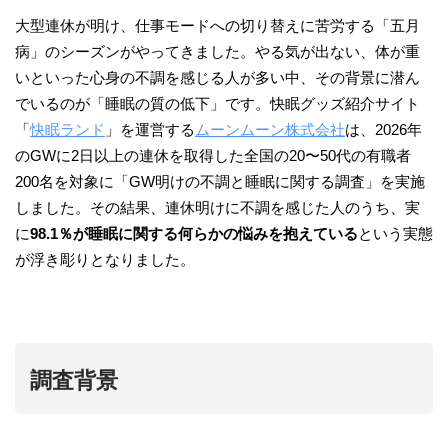
大型連休が明け、仕事モードへの切り替えに苦労する「五月
病」のシーズンがやってきました。やる気が出ない、体が重
いといった心身の不調を感じる人が多い中、その背景に潜ん
でいるのが「睡眠の質の低下」です。快眠グッズ紹介サイト
「
快眠ランド
」を運営する
ムーンムーン株式会社
は、2026年
のGWに2日以上の連休を取得した全国の20〜50代の有職者
200名を対象に「GW明けの不調と睡眠に関する調査」を実施
しました。その結果、連休明けに不調を感じた人のうち、実
に
98.1％が睡眠に関する何らかの悩みを抱えている
という実態
が浮き彫りとなりました。
調査背景