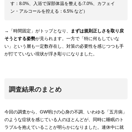
す：8.0%、入浴で深部体温を整える:7.0%、カフェイ
ン・アルコールを控える：6.5% など）
→「時間固定」がトップとなり、
まずは規則正しさを取り戻
そうとする姿勢
が見られます。一方で「特に何もしていな
い」という層も一定数存在し、対策の必要性を感じつつも手
が打てていない現状が浮き彫りになりました。
調査結果のまとめ
今回の調査から、GW明けの心身の不調、いわゆる「五月病」
のような症状を感じている人のほとんどが、同時に睡眠のト
ラブルを抱えていることが明らかになりました。連休中に就