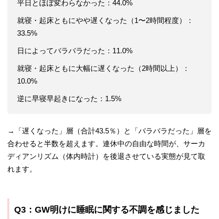
平日とほぼ変わらなかった：44.0%
就寝・起床ともにやや遅くなった（1〜2時間程度）：
33.5%
日によってバラバラだった：11.0%
就寝・起床ともに大幅に遅くなった（2時間以上）：
10.0%
逆に早寝早起きになった：1.5%
→「遅くなった」層（合計43.5％）と「バラバラだった」層を
合わせると半数を超えます。連休中の自由な時間が、サーカ
ディアンリズム（体内時計）を後退させている実態が見て取
れます。
Q3：GW明けに睡眠に関する不調を感じました