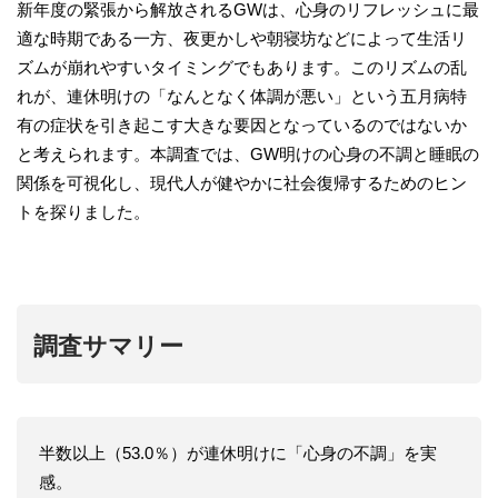
新年度の緊張から解放されるGWは、心身のリフレッシュに最
適な時期である一方、夜更かしや朝寝坊などによって生活リ
ズムが崩れやすいタイミングでもあります。このリズムの乱
れが、連休明けの「なんとなく体調が悪い」という五月病特
有の症状を引き起こす大きな要因となっているのではないか
と考えられます。本調査では、GW明けの心身の不調と睡眠の
関係を可視化し、現代人が健やかに社会復帰するためのヒン
トを探りました。
調査サマリー
半数以上（53.0％）が連休明けに「心身の不調」を実
感。