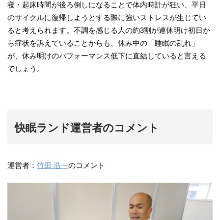
寝・起床時間が後ろ倒しになることで体内時計が狂い、平日
のサイクルに復帰しようとする際に強いストレスが生じてい
ると考えられます。不調を感じる人の約3割が連休明け初日か
ら症状を訴えていることからも、休み中の「睡眠の乱れ」
が、休み明けのパフォーマンス低下に直結していると言える
でしょう。
快眠ランド運営者のコメント
運営者：
竹田 浩一
のコメント