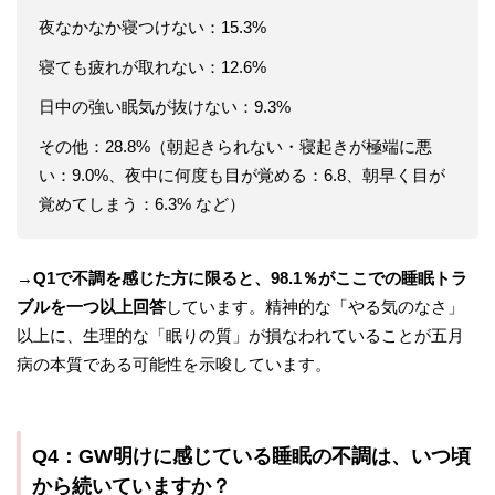
夜なかなか寝つけない：15.3%
寝ても疲れが取れない：12.6%
日中の強い眠気が抜けない：9.3%
その他：28.8%（朝起きられない・寝起きが極端に悪
い：9.0%、夜中に何度も目が覚める：6.8、朝早く目が
覚めてしまう：6.3% など）
→
Q1で不調を感じた方に限ると、98.1％がここでの睡眠トラ
ブルを一つ以上回答
しています。精神的な「やる気のなさ」
以上に、生理的な「眠りの質」が損なわれていることが五月
病の本質である可能性を示唆しています。
Q4：GW明けに感じている睡眠の不調は、いつ頃
から続いていますか？