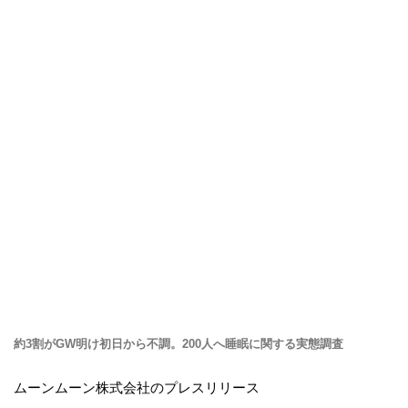
約3割がGW明け初日から不調。200人へ睡眠に関する実態調査
ムーンムーン株式会社のプレスリリース