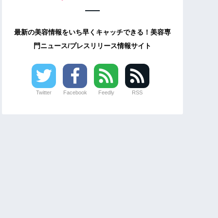
最新の美容情報をいち早くキャッチできる！美容専
門ニュース/プレスリリース情報サイト
Twitter
Facebook
Feedly
RSS