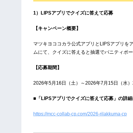
1）LIPSアプリでクイズに答えて応募
【キャンペーン概要】
マツキヨココカラ公式アプリとLIPSアプリを
ムにて、クイズに答えると抽選でバニティポーチ
【応募期間】
2026年5月16日（土）～2026年7月15日（水）2
■「LIPSアプリでクイズに答えて応募」の詳
https://mcc-collab-cp.com/2026-rilakkuma-cp