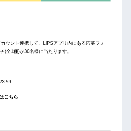
アカウント連携して、LIPSアプリ内にある応募フォー
(全1種)が30名様に当たります。
3:59
細はこちら