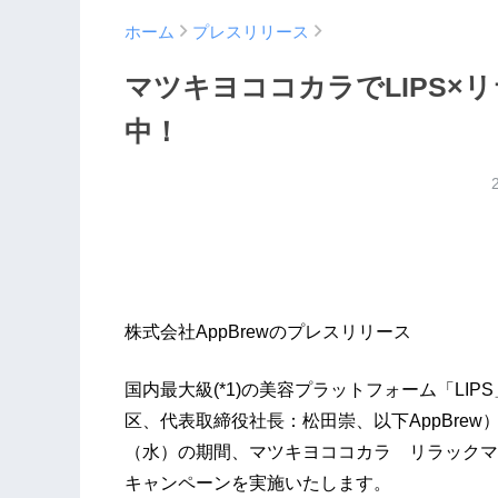
ホーム
プレスリリース
マツキヨココカラでLIPS×
中！
株式会社AppBrewのプレスリリース
国内最大級(*1)の美容プラットフォーム「LIP
区、代表取締役社長：松田崇、以下AppBrew）は
（水）の期間、マツキヨココカラ リラックマと
キャンペーンを実施いたします。