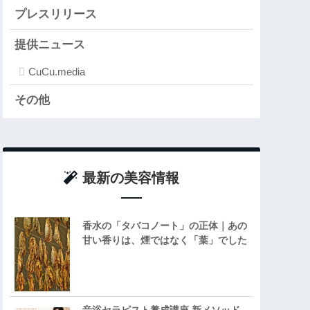
プレスリリース
提供ニュース
CuCu.media
その他
最新の美容情報
香水の「タバコノート」の正体｜あの
甘い香りは、煙ではなく「葉」でした