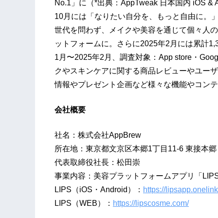
No.1」に（*出典：AppTweak 日本国内 iOS &
10月には「なりたい自分を、もっと自由に。
世代を問わず、メイクや美容を通じて個々人の
ットフォームに。さらに2025年2月には累計1,
1月〜2025年2月、調査対象：App store・G
クやスキンケアに関する商品レビューやユーザ
情報やプレゼント企画など様々な機能やコンテ
会社概要
社名：株式会社AppBrew
所在地：東京都文京区本郷1丁目11-6 東接本郷
代表取締役社長：松田崇
事業内容：美容プラットフォームアプリ「LIP
LIPS（iOS・Android）：
https://lipsapp.oneli
LIPS（WEB）：
https://lipscosme.com/