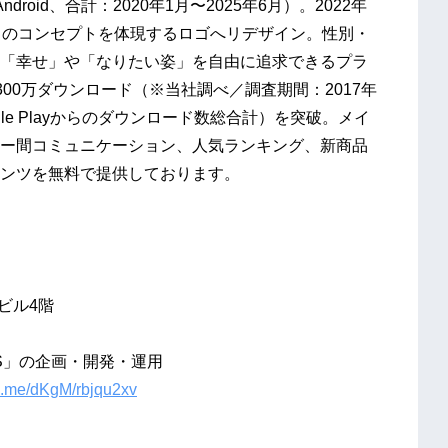
 Android、合計：2020年1月〜2025年6月）。2022年
」のコンセプトを体現するロゴへリデザイン。性別・
「幸せ」や「なりたい姿」を自由に追求できるプラ
300万ダウンロード（※当社調べ／調査期間：2017年
oogle Playからのダウンロード数総合計）を突破。メイ
ー間コミュニケーション、人気ランキング、新商品
ンツを無料で提供しております。
ビル4階
S」の企画・開発・運用
nk.me/dKgM/rbjqu2xv