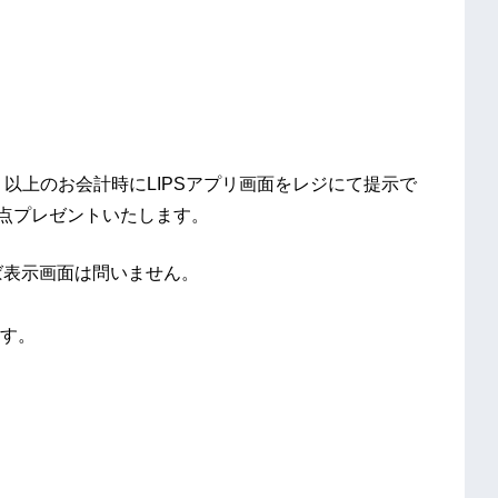
）以上のお会計時にLIPSアプリ画面をレジにて提示で
1点プレゼントいたします。
ば表示画面は問いません。
す。