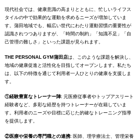
現代社会では、健康意識の高まりとともに、忙しいライフス
タイルの中で効果的な運動を求めるニーズが増加していま
す。蒲田地域でも、幅広い世代にわたり運動習慣の重要性が
認識されつつありますが、「時間の制約」「知識不足」「自
己管理の難しさ」といった課題が見られます。
THE PERSONAL GYM蒲田店
は、このような課題を解決し、
地域の健康促進と活性化を目指してオープンします。私たち
は、以下の特徴を通じて利用者一人ひとりの健康を支援しま
す。
①経験豊富なトレーナー陣
: 元医療従事者やトップアスリート
経験者など、多彩な経歴を持つトレーナーが在籍していま
す。利用者のニーズや目標に応じた的確なトレーニング指導
を提供します。
②医療や栄養の専門職との連携
: 医師、理学療法士、管理栄養