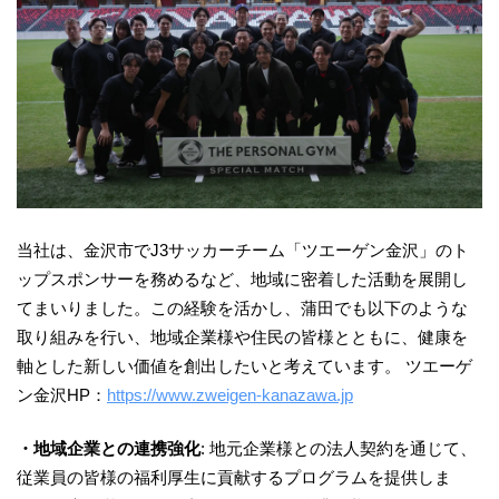
当社は、金沢市でJ3サッカーチーム「ツエーゲン金沢」のト
ップスポンサーを務めるなど、地域に密着した活動を展開し
てまいりました。この経験を活かし、蒲田でも以下のような
取り組みを行い、地域企業様や住民の皆様とともに、健康を
軸とした新しい価値を創出したいと考えています。 ツエーゲ
ン金沢HP：
https://www.zweigen-kanazawa.jp
・地域企業との連携強化
: 地元企業様との法人契約を通じて、
従業員の皆様の福利厚生に貢献するプログラムを提供しま