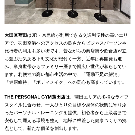
大田区蒲田
はJR・京急線が利用できる交通利便性の高いエリ
アで、羽田空港へのアクセスの良さからビジネスパーソンや
旅行者の利用も多い街です。昔ながらの商店街や飲食店が立
ち並ぶ活気ある下町文化が根付く一方、近年は再開発も進
み、単身世帯からファミリー層まで幅広い世代が暮らしてい
ます。利便性の高い都市生活の中で、「運動不足の解消」
「健康維持」「ボディメイク」への関心も高まっています。
THE PERSONAL GYM蒲田店
は、蒲田エリアの多様なライフ
スタイルに合わせ、一人ひとりの目標や身体の状態に寄り添
ったパーソナルトレーニングを提供。初心者から上級者まで
安心して通える環境を整え、地域に根差した健康づくりの拠
点として、新たな価値を創出します。