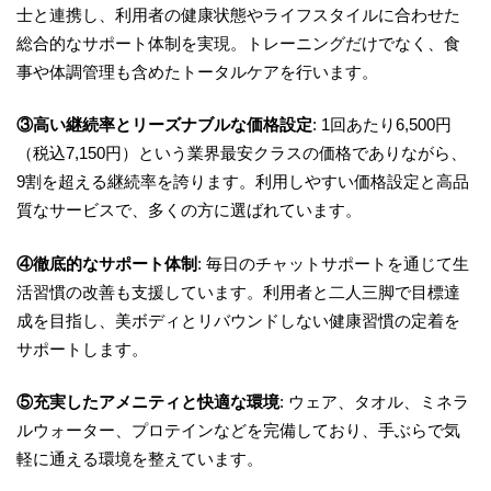
士と連携し、利用者の健康状態やライフスタイルに合わせた
総合的なサポート体制を実現。トレーニングだけでなく、食
事や体調管理も含めたトータルケアを行います。
③高い継続率とリーズナブルな価格設定
: 1回あたり6,500円
（税込7,150円）という業界最安クラスの価格でありながら、
9割を超える継続率を誇ります。利用しやすい価格設定と高品
質なサービスで、多くの方に選ばれています。
④徹底的なサポート体制
: 毎日のチャットサポートを通じて生
活習慣の改善も支援しています。利用者と二人三脚で目標達
成を目指し、美ボディとリバウンドしない健康習慣の定着を
サポートします。
⑤充実したアメニティと快適な環境
: ウェア、タオル、ミネラ
ルウォーター、プロテインなどを完備しており、手ぶらで気
軽に通える環境を整えています。