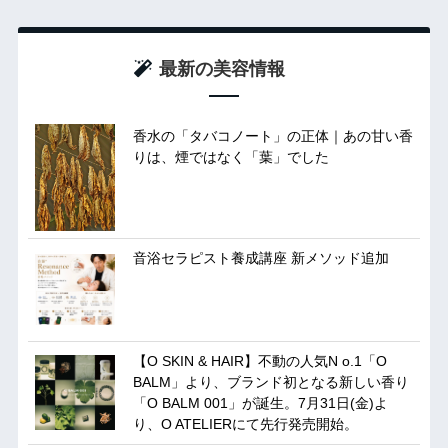
最新の美容情報
香水の「タバコノート」の正体｜あの甘い香
りは、煙ではなく「葉」でした
音浴セラピスト養成講座 新メソッド追加
【O SKIN & HAIR】不動の人気N o.1「O
BALM」より、ブランド初となる新しい香り
「O BALM 001」が誕生。7月31日(金)よ
り、O ATELIERにて先行発売開始。