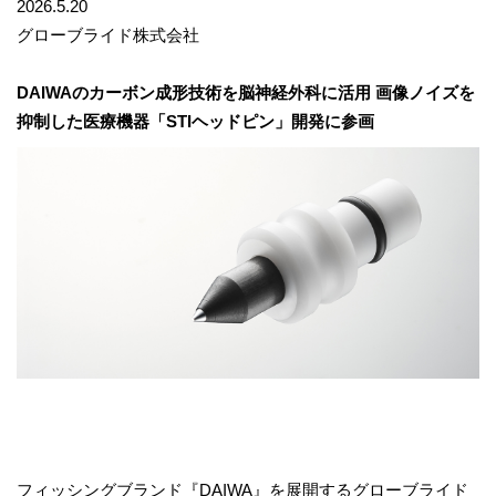
2026.5.20
グローブライド株式会社
DAIWA
のカーボン成形技術を脳神経外科に活用
画像ノイズを
抑制した医療機器「
STI
ヘッドピン」開発に参画
フィッシングブランド『DAIWA』を展開するグローブライド