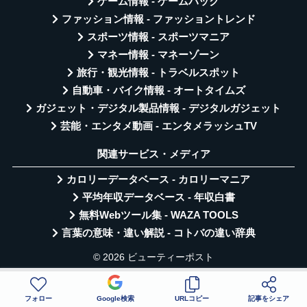
ゲーム情報 - ゲームハック
ファッション情報 - ファッショントレンド
スポーツ情報 - スポーツマニア
マネー情報 - マネーゾーン
旅行・観光情報 - トラベルスポット
自動車・バイク情報 - オートタイムズ
ガジェット・デジタル製品情報 - デジタルガジェット
芸能・エンタメ動画 - エンタメラッシュTV
関連サービス・メディア
カロリーデータベース - カロリーマニア
平均年収データベース - 年収白書
無料Webツール集 - WAZA TOOLS
言葉の意味・違い解説 - コトバの違い辞典
© 2026 ビューティーポスト
フォロー
Google検索
URLコピー
記事をシェア