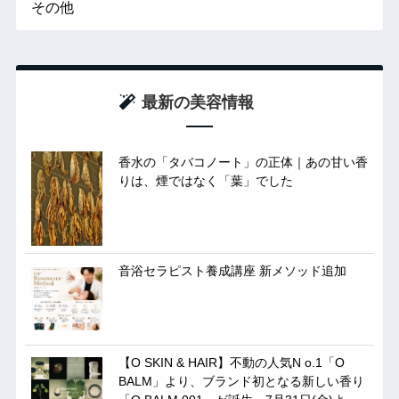
その他
最新の美容情報
香水の「タバコノート」の正体｜あの甘い香
りは、煙ではなく「葉」でした
音浴セラピスト養成講座 新メソッド追加
【O SKIN & HAIR】不動の人気N o.1「O
BALM」より、ブランド初となる新しい香り