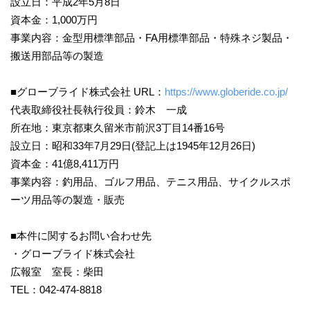
設立日：平成2年5月8日
資本金：1,000万円
事業内容：金型用標準部品・FA用標準部品・特殊ネジ製品・
搬送用部品等の製造
■グローブライド株式会社 URL：
https://www.globeride.co.jp/
代表取締役社長執行役員：鈴木 一成
所在地：東京都東久留米市前沢3丁目14番16号
設立日：昭和33年7月29日(登記上は1945年12月26日)
資本金：41億8,411万円
事業内容：釣用品、ゴルフ用品、テニス用品、サイクルスポ
ーツ用品等の製造・販売
■本件に関するお問い合わせ先
・グローブライド株式会社
広報室 室長：柴田
TEL：042-474-8818