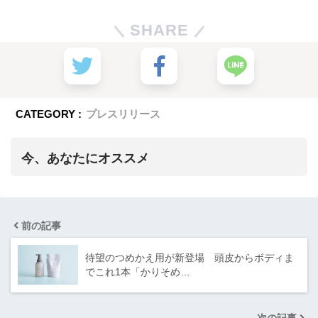
SHARE
CATEGORY :
プレスリリース
今、あなたにオススメ
前の記事
待望のつめかえ用が新登場 頭皮からボディま
でこれ1本「かりそめ…
次の記事