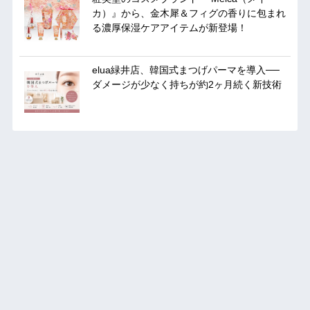
カ）』から、金木犀＆フィグの香りに包まれ
る濃厚保湿ケアアイテムが新登場！
elua緑井店、韓国式まつげパーマを導入──
ダメージが少なく持ちが約2ヶ月続く新技術