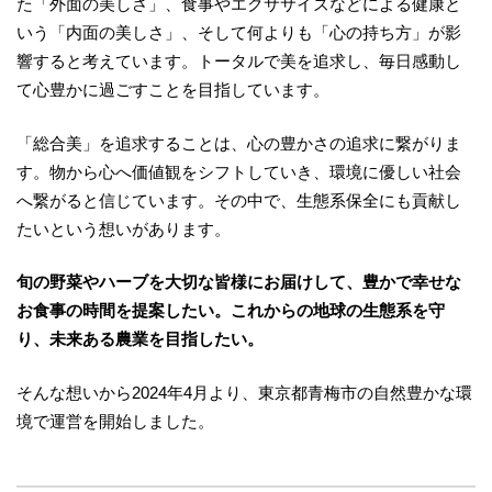
た「外面の美しさ」、食事やエクササイズなどによる健康と
いう「内面の美しさ」、そして何よりも「心の持ち方」が影
響すると考えています。トータルで美を追求し、毎日感動し
て心豊かに過ごすことを目指しています。
「総合美」を追求することは、心の豊かさの追求に繋がりま
す。物から心へ価値観をシフトしていき、環境に優しい社会
へ繋がると信じています。その中で、生態系保全にも貢献し
たいという想いがあります。
旬の野菜やハーブを大切な皆様にお届けして、豊かで幸せな
お食事の時間を提案したい。これからの地球の生態系を守
り、未来ある農業を目指したい。
そんな想いから2024年4月より、東京都青梅市の自然豊かな環
境で運営を開始しました。