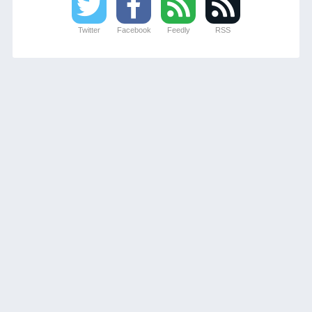
Twitter
Facebook
Feedly
RSS