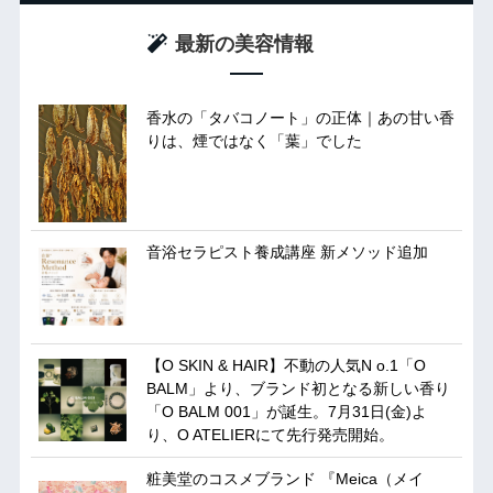
最新の美容情報
香水の「タバコノート」の正体｜あの甘い香
りは、煙ではなく「葉」でした
音浴セラピスト養成講座 新メソッド追加
【O SKIN & HAIR】不動の人気N o.1「O
BALM」より、ブランド初となる新しい香り
「O BALM 001」が誕生。7月31日(金)よ
り、O ATELIERにて先行発売開始。
粧美堂のコスメブランド 『Meica（メイ