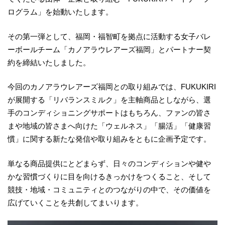
ログラム」を始動いたします。
その第一弾として、福岡・福智町を拠点に活動する女子バレ
ーボールチーム「カノアラウレアーズ福岡」とパートナー契
約を締結いたしました。
今回のカノアラウレアーズ福岡との取り組みでは、FUKUKIRI
が展開する「リバランスミルク」を主軸商品としながら、選
手のコンディショニングサポートはもちろん、ファンの皆さ
まや地域の皆さまへ向けた「ウェルネス」「腸活」「健康習
慣」に関する新たな発信や取り組みをともに企画予定です。
単なる商品提供にとどまらず、日々のコンディションや健や
かな習慣づくりに目を向けるきっかけをつくること、そして
競技・地域・コミュニティとのつながりの中で、その価値を
広げていくことを共創してまいります。