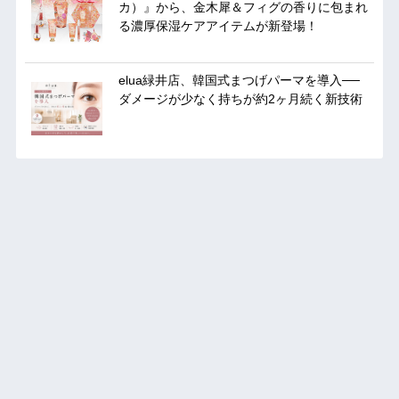
カ）』から、金木犀＆フィグの香りに包まれ
る濃厚保湿ケアアイテムが新登場！
elua緑井店、韓国式まつげパーマを導入──
ダメージが少なく持ちが約2ヶ月続く新技術