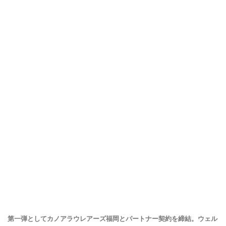
第一弾としてカノアラウレアーズ福岡とパートナー契約を締結。ウェル