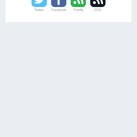
Twitter
Facebook
Feedly
RSS