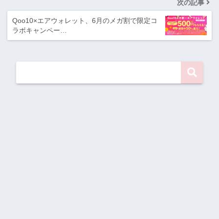
次の記事
Qoo10×エアウォレット、6月のメガ割で限定コ
ラボキャンペー…