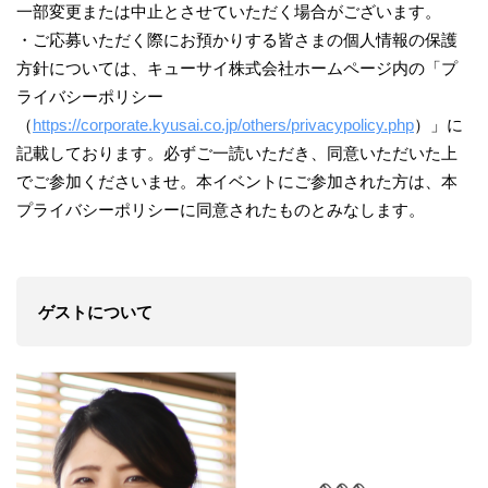
一部変更または中止とさせていただく場合がございます。
・ご応募いただく際にお預かりする皆さまの個人情報の保護
方針については、キューサイ株式会社ホームページ内の「プ
ライバシーポリシー
（
https://corporate.kyusai.co.jp/others/privacypolicy.php
）」に
記載しております。必ずご一読いただき、同意いただいた上
でご参加くださいませ。本イベントにご参加された方は、本
プライバシーポリシーに同意されたものとみなします。
ゲストについて