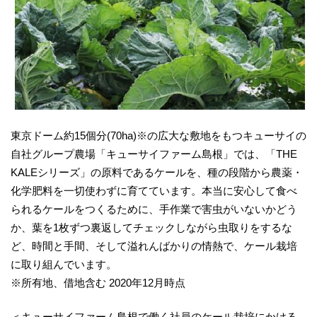
東京ドーム約15個分(70ha)※の広大な敷地をもつキューサイの
自社グループ農場「キューサイファーム島根」では、「THE
KALEシリーズ」の原料であるケールを、種の段階から農薬・
化学肥料を一切使わずに育てています。本当に安心して食べ
られるケールをつくるために、手作業で害虫がいないかどう
か、葉を1枚ずつ裏返してチェックしながら虫取りをするな
ど、時間と手間、そして溢れんばかりの情熱で、ケール栽培
に取り組んでいます。
※所有地、借地含む 2020年12月時点
＜キューサイファーム島根で働く社員のケール栽培にかける