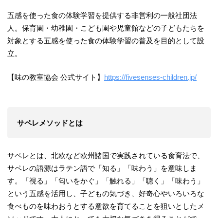
五感を使った食の体験学習を提供する非営利の一般社団法
人。保育園・幼稚園・こども園や児童館などの子どもたちを
対象とする五感を使った食の体験学習の普及を目的として設
立。
【味の教室協会 公式サイト】
https://fivesenses-children.jp/
サペレメソッドとは
サペレとは、北欧など欧州諸国で実践されている食育法で、
サペレの語源はラテン語で「知る」「味わう」を意味しま
す。「視る」「匂いをかぐ」「触れる」「聴く」「味わう」
という五感を活用し、子どもの気づき、好奇心やいろいろな
食べものを味わおうとする意欲を育てることを狙いとしたメ