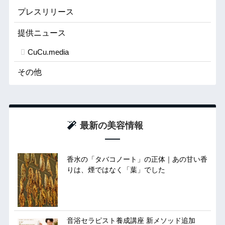
プレスリリース
提供ニュース
CuCu.media
その他
最新の美容情報
香水の「タバコノート」の正体｜あの甘い香
りは、煙ではなく「葉」でした
音浴セラピスト養成講座 新メソッド追加