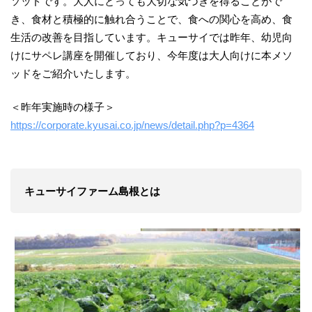
ソッドです。大人にとっても大切な気づきを得ることがで
き、食材と積極的に触れ合うことで、食への関心を高め、食
生活の改善を目指しています。キューサイでは昨年、幼児向
けにサペレ講座を開催しており、今年度は大人向けに本メソ
ッドをご紹介いたします。
＜昨年実施時の様子＞
https://corporate.kyusai.co.jp/news/detail.php?p=4364
キューサイファーム島根とは