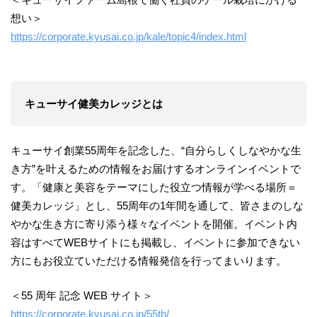
想い＞
https://corporate.kyusai.co.jp/kale/topic4/index.html
キューサイ健美カレッジとは
キューサイ創業55周年を記念した、“自分らしくしなやかな生
き方”を叶えるための情報をお届けするオンラインイベントで
す。「健康と美容をテーマにした役立つ情報が学べる場所＝
健美カレッジ」とし、55周年の1年間を通して、皆さまのしな
やかな生き方に寄り添う様々なイベントを開催。イベント内
容はすべてWEBサイトにも掲載し、イベントに参加できない
方にもお役立ていただける情報発信を行ってまいります。
＜55 周年 記念 WEB サイト＞
https://corporate.kyusai.co.jp/55th/