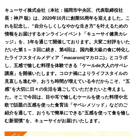
キューサイ株式会社（本社：福岡市中央区、代表取締役社
長：神戸 聡）は、2020年10月に創業55周年を迎えました。こ
れを記念し、“自分らしくしなやかな生き方”を叶えるための
情報をお届けするオンラインイベント「キューサイ健美カレ
ッジ」を、1年を通じて開催しております。大変ご好評をいた
だいた第１～３回に続き、第4回は、国内最大級の食に特化し
たライフスタイルメディア「macaroni(マカロニ)」とコラボ
し、五感で愉しむ料理を体験できる「ケールde大人のサペレ
講座」を開催いたします。コロナ禍によりライフスタイルの
見直しも進む中、おうち時間が増えている今だからこそ、“五
感”を大切に日々の生活を過ごしていただきたいと考えまし
た。そこで今回は、目や耳で愉しむケールを使った料理や北
欧で話題の五感を使った食育法「サペレメソッド」などのご
紹介を通して、おうちで簡単にできる”五感を使って食を愉し
む新習慣”を、キューサイがお届けいたします。