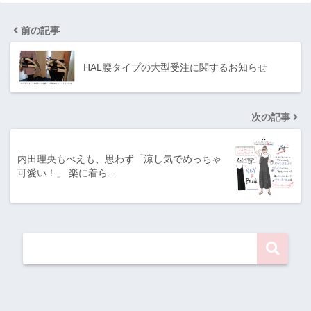
前の記事
HAL腰タイプの大型受注に関するお知らせ
次の記事
内田理央もぺえも、思わず「涼し気でめっちゃ
可愛い！」 楽に着ら…