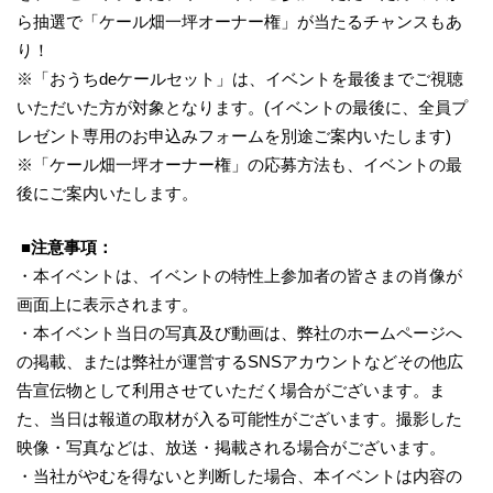
ら抽選で「ケール畑一坪オーナー権」が当たるチャンスもあ
り！
※「おうちdeケールセット」は、イベントを最後までご視聴
いただいた方が対象となります。(イベントの最後に、全員プ
レゼント専用のお申込みフォームを別途ご案内いたします)
※「ケール畑一坪オーナー権」の応募方法も、イベントの最
後にご案内いたします。
■注意事項：
・本イベントは、イベントの特性上参加者の皆さまの肖像が
画面上に表示されます。
・本イベント当日の写真及び動画は、弊社のホームページへ
の掲載、または弊社が運営するSNSアカウントなどその他広
告宣伝物として利用させていただく場合がございます。ま
た、当日は報道の取材が入る可能性がございます。撮影した
映像・写真などは、放送・掲載される場合がございます。
・当社がやむを得ないと判断した場合、本イベントは内容の