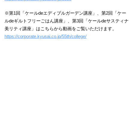
※第1回「ケールdeエディブルガーデン講座」、第2回「ケー
ルdeギルトフリーごはん講座」、第3回「ケールdeサスティナ
美リティ講座」はこちらから動画をご覧いただけます。
https://corporate.kyusai.co.jp/55th/college/