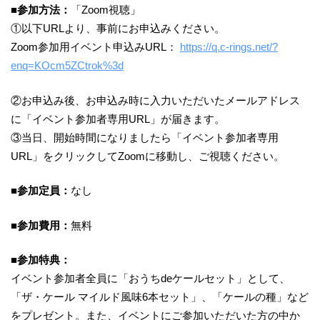
■参加方法：
「Zoom視聴」
①以下URLより、事前にお申込みください。
Zoom参加用イベント申込みURL：
https://q.c-rings.net/?
enq=KOcm5ZCtrok%3d
②お申込み後、お申込み時に入力いただいたメールアドレス
に「イベント参加者専用URL」が届きます。
③当日、開始時間になりましたら「イベント参加者専用
URL」をクリックしてZoomに移動し、ご視聴ください。
■参加定員：
なし
■参加費用：
無料
■参加特典：
イベント参加者全員に「おうちdeケールセット」として、
「ザ・ケール マイルド風味6本セット」、「ケールの種」など
をプレゼント。また、イベントにご参加いただいた方の中か