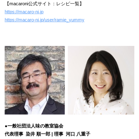
【macaroni公式サイト：レシピ一覧】
https://macaro-ni.jp
https://macaro-ni.jp/user/ramie_yummy
●一般社団法人味の教室協会
代表理事 染井 順一郎 | 理事 河口 八重子