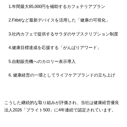
1.年間最大85,000円を補助するカフェテリアプラン
2.Fitbitなど最新デバイスを活用した「健康の可視化」
3.社内カフェで提供するサラダのサブスクリプション制度
4.健康目標達成を応援する「がんばりアワード」
5.自動販売機へのカロリー表示導入
6. 健康経営の一環としてライフケアブランドの立ち上げ
こうした継続的な取り組みが評価され、当社は健康経営優良
法人2026「ブライト500」に4年連続で認定されています。