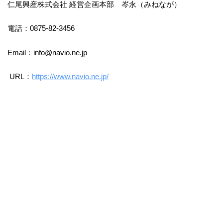
仁尾興産株式会社 経営企画本部 岑永（みねなが）
電話：0875-82-3456
Email：info@navio.ne.jp
URL：
https://www.navio.ne.jp/