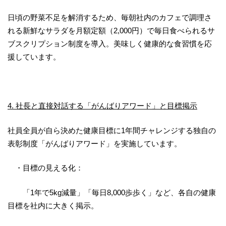
日頃の野菜不足を解消するため、毎朝社内のカフェで調理さ
れる新鮮なサラダを月額定額（2,000円）で毎日食べられるサ
ブスクリプション制度を導入。美味しく健康的な食習慣を応
援しています。
4. 社長と直接対話する「がんばりアワード」と目標掲示
社員全員が自ら決めた健康目標に1年間チャレンジする独自の
表彰制度「がんばりアワード」を実施しています。
・目標の見える化：
「1年で5kg減量」「毎日8,000歩歩く」など、各自の健康
目標を社内に大きく掲示。