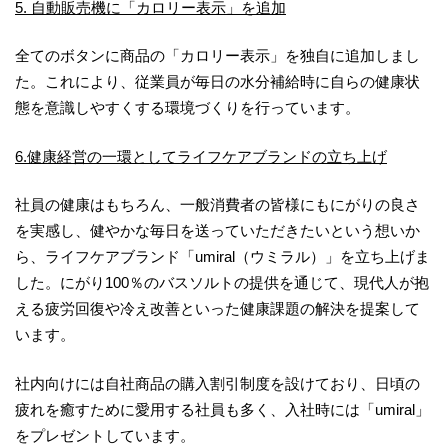
5. 自動販売機に「カロリー表示」を追加
全てのボタンに商品の「カロリー表示」を独自に追加しまし
た。これにより、従業員が毎日の水分補給時に自らの健康状
態を意識しやすくする環境づくりを行っています。
6.健康経営の一環としてライフケアブランドの立ち上げ
社員の健康はもちろん、一般消費者の皆様にもにがりの良さ
を実感し、健やかな毎日を送っていただきたいという想いか
ら、ライフケアブランド「umiral（ウミラル）」を立ち上げま
した。にがり100％のバスソルトの提供を通じて、現代人が抱
える疲労回復や冷え改善といった健康課題の解決を提案して
います。
社内向けには自社商品の購入割引制度を設けており、日頃の
疲れを癒すために愛用する社員も多く、入社時には「umiral」
をプレゼントしています。