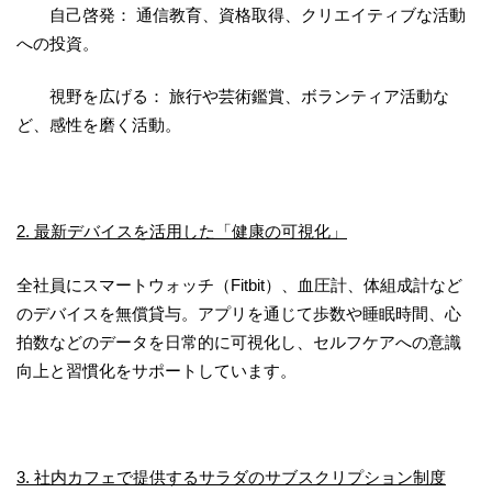
自己啓発： 通信教育、資格取得、クリエイティブな活動
への投資。
視野を広げる： 旅行や芸術鑑賞、ボランティア活動な
ど、感性を磨く活動。
2. 最新デバイスを活用した「健康の可視化」
全社員にスマートウォッチ（Fitbit）、血圧計、体組成計など
のデバイスを無償貸与。アプリを通じて歩数や睡眠時間、心
拍数などのデータを日常的に可視化し、セルフケアへの意識
向上と習慣化をサポートしています。
3. 社内カフェで提供するサラダのサブスクリプション制度