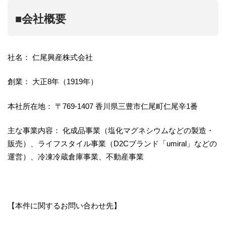
■会社概要
社名： 仁尾興産株式会社
創業： 大正8年（1919年）
本社所在地： 〒769-1407 香川県三豊市仁尾町仁尾辛1番
主な事業内容： 化成品事業（塩化マグネシウムなどの製造・
販売）、ライフスタイル事業（D2Cブランド「umiral」などの
運営）、冷凍冷蔵倉庫事業、不動産事業
【本件に関するお問い合わせ先】