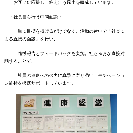
お互いに応援し、称え合う風土を醸成しています。
・社長自ら行う中間面談：
単に目標を掲げるだけでなく、活動の途中で「社長に
よる直接の面談」を行い、
進捗報告とフィードバックを実施。社ちゅおが直接対
話することで、
社員の健康への努力に真摯に寄り添い、モチベーショ
ン維持を徹底サポートしています。