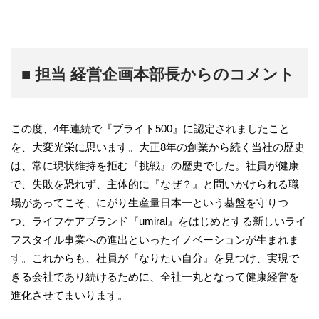
■ 担当 経営企画本部長からのコメント
この度、4年連続で『ブライト500』に認定されましたこと
を、大変光栄に思います。大正8年の創業から続く当社の歴史
は、常に現状維持を拒む『挑戦』の歴史でした。社員が健康
で、失敗を恐れず、主体的に『なぜ？』と問いかけられる職
場があってこそ、にがり生産量日本一という基盤を守りつ
つ、ライフケアブランド『umiral』をはじめとする新しいライ
フスタイル事業への進出といったイノベーションが生まれま
す。これからも、社員が『なりたい自分』を見つけ、実現で
きる会社であり続けるために、全社一丸となって健康経営を
進化させてまいります。