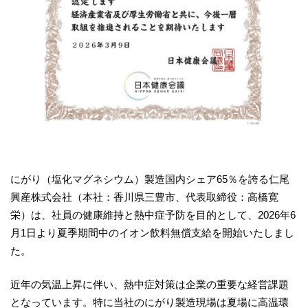
にがり（塩化マグネシウム）製造国内シェア65％を誇る仁尾
興産株式会社（本社：香川県三豊市、代表取締役：高橋寛
栄）は、社員の健康維持と熱中症予防を目的として、2026年6
月1日より夏季期間中のイオン飲料無償支給を開始いたしまし
た。
近年の気温上昇に伴い、熱中症対策は企業の重要な経営課題
となっています。特に当社のにがり製造現場は夏場に高温環