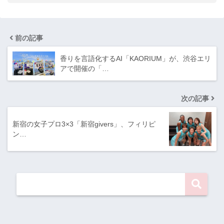
前の記事
香りを言語化するAI「KAORIUM」が、渋谷エリ
アで開催の「…
次の記事
新宿の女子プロ3×3「新宿givers」、フィリピ
ン…