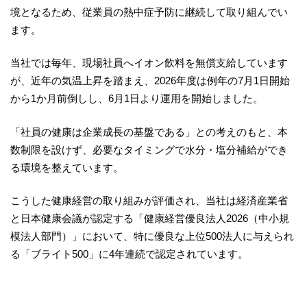
境となるため、従業員の熱中症予防に継続して取り組んでい
ます。
当社では毎年、現場社員へイオン飲料を無償支給しています
が、近年の気温上昇を踏まえ、2026年度は例年の7月1日開始
から1か月前倒しし、6月1日より運用を開始しました。
「社員の健康は企業成長の基盤である」との考えのもと、本
数制限を設けず、必要なタイミングで水分・塩分補給ができ
る環境を整えています。
こうした健康経営の取り組みが評価され、当社は経済産業省
と日本健康会議が認定する「健康経営優良法人2026（中小規
模法人部門）」において、特に優良な上位500法人に与えられ
る「ブライト500」に4年連続で認定されています。