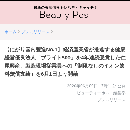
最新の美容情報をいち早くキャッチ！
ホーム
プレスリリース
【にがり国内製造No.1】経済産業省が推進する健康
経営優良法人「ブライト500」を4年連続受賞した仁
尾興産、製造現場従業員への「制限なしのイオン飲
料無償支給」を6月1日より開始
2026年06月09日 17時11分
公開
ビューティーポスト編集部
プレスリリース