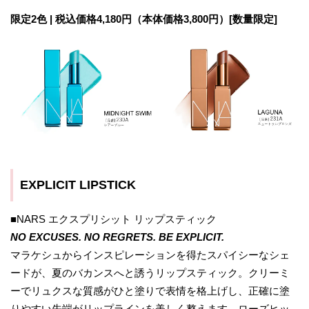
限定2色 | 税込価格4,180円（本体価格3,800円）[数量限定]
EXPLICIT LIPSTICK
■NARS エクスプリシット リップスティック
NO EXCUSES. NO REGRETS. BE EXPLICIT.
マラケシュからインスピレーションを得たスパイシーなシェ
ードが、夏のバカンスへと誘うリップスティック。クリーミ
ーでリュクスな質感がひと塗りで表情を格上げし、正確に塗
りやすい先端がリップラインを美しく整えます。ローズヒッ