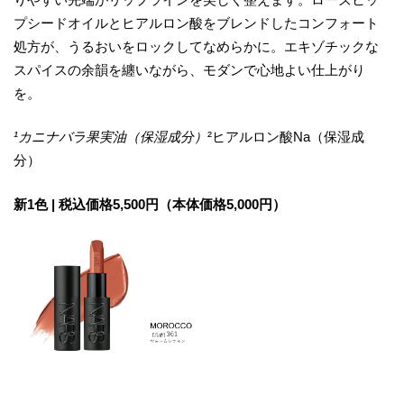
プシードオイルとヒアルロン酸をブレンドしたコンフォート
処方が、うるおいをロックしてなめらかに。エキゾチックな
スパイスの余韻を纏いながら、モダンで心地よい仕上がり
を。
¹カニナバラ果実油（保湿成分）
²ヒアルロン酸Na（保湿成
分）
新1色 | 税込価格5,500円（本体価格5,000円）