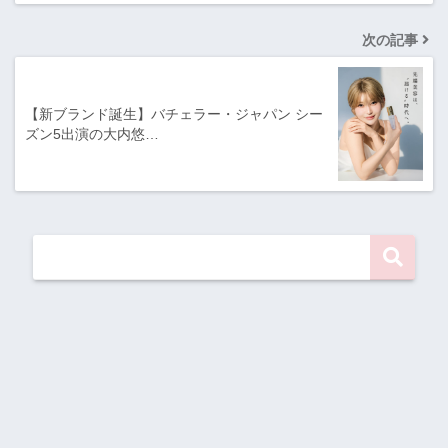
次の記事
【新ブランド誕生】バチェラー・ジャパン シー
ズン5出演の大内悠…