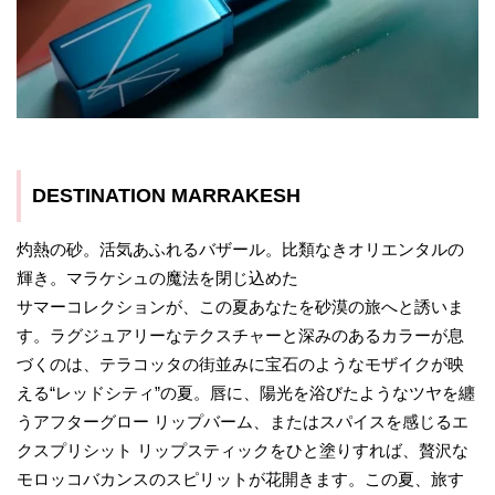
DESTINATION MARRAKESH
灼熱の砂。活気あふれるバザール。比類なきオリエンタルの
輝き。マラケシュの魔法を閉じ込めた
サマーコレクションが、この夏あなたを砂漠の旅へと誘いま
す。ラグジュアリーなテクスチャーと深みのあるカラーが息
づくのは、テラコッタの街並みに宝石のようなモザイクが映
える“レッドシティ”の夏。唇に、陽光を浴びたようなツヤを纏
うアフターグロー リップバーム、またはスパイスを感じるエ
クスプリシット リップスティックをひと塗りすれば、贅沢な
モロッコバカンスのスピリットが花開きます。この夏、旅す