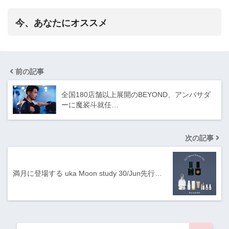
今、あなたにオススメ
前の記事
全国180店舗以上展開のBEYOND、アンバサダ
ーに魔裟斗就任…
次の記事
満月に登場する uka Moon study 30/Jun先行…