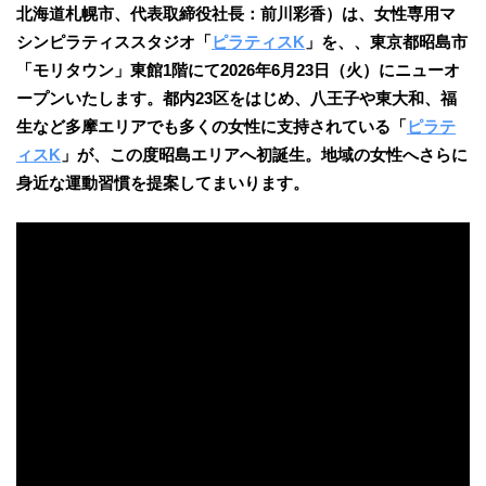
北海道札幌市、代表取締役社長：前川彩香）は、女性専用マ
シンピラティススタジオ「
ピラティスK
」を、、東京都昭島市
「モリタウン」東館1階にて2026年6月23日（火）にニューオ
ープンいたします。都内23区をはじめ、八王子や東大和、福
生など多摩エリアでも多くの女性に支持されている「
ピラテ
ィスK
」が、この度昭島エリアへ初誕生。地域の女性へさらに
身近な運動習慣を提案してまいります。