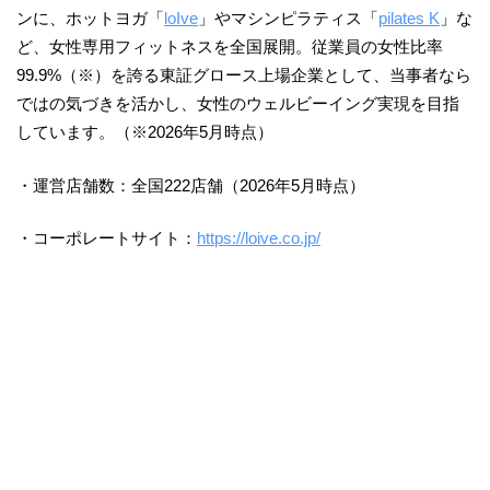
ンに、ホットヨガ「
loIve
」やマシンピラティス「
pilates K
」な
ど、女性専用フィットネスを全国展開。従業員の女性比率
99.9%（※）を誇る東証グロース上場企業として、当事者なら
ではの気づきを活かし、女性のウェルビーイング実現を目指
しています。（※2026年5月時点）
・運営店舗数：全国222店舗（2026年5月時点）
・コーポレートサイト：
https://loive.co.jp/