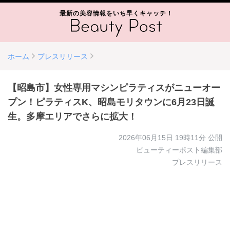
最新の美容情報をいち早くキャッチ！
ホーム
プレスリリース
【昭島市】女性専用マシンピラティスがニューオー
プン！ピラティスK、昭島モリタウンに6月23日誕
生。多摩エリアでさらに拡大！
2026年06月15日 19時11分
公開
ビューティーポスト編集部
プレスリリース