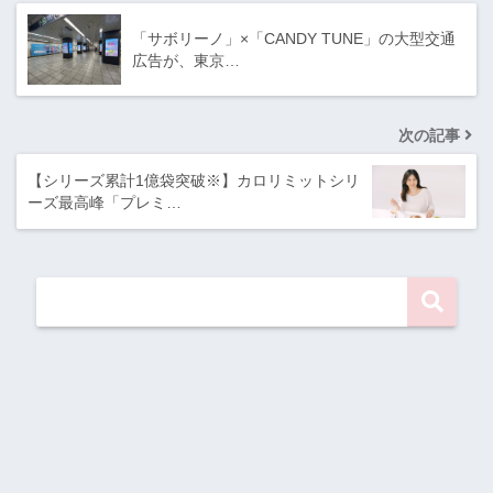
「サボリーノ」×「CANDY TUNE」の大型交通
広告が、東京…
次の記事
【シリーズ累計1億袋突破※】カロリミットシリ
ーズ最高峰「プレミ…