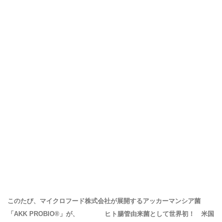
このたび、マイクロフード株式会社が展開するアッカーマンシア菌
「AKK PROBIO®」が、 ヒト腸管由来菌として世界初！ 米国