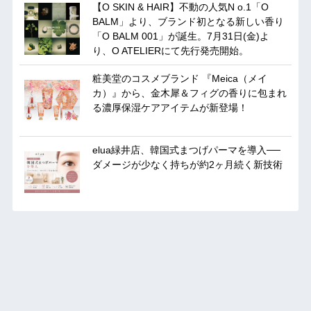
【O SKIN & HAIR】不動の人気N o.1「O
BALM」より、ブランド初となる新しい香り
「O BALM 001」が誕生。7月31日(金)よ
り、O ATELIERにて先行発売開始。
粧美堂のコスメブランド 『Meica（メイ
カ）』から、金木犀＆フィグの香りに包まれ
る濃厚保湿ケアアイテムが新登場！
elua緑井店、韓国式まつげパーマを導入──
ダメージが少なく持ちが約2ヶ月続く新技術