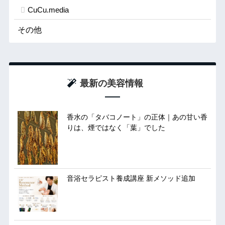
CuCu.media
その他
最新の美容情報
香水の「タバコノート」の正体｜あの甘い香
りは、煙ではなく「葉」でした
音浴セラピスト養成講座 新メソッド追加