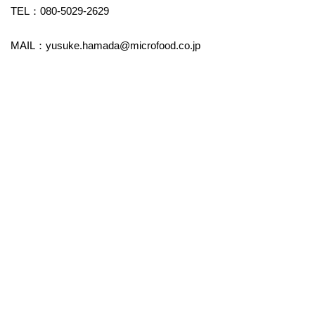
TEL：080-5029-2629
MAIL：yusuke.hamada@microfood.co.jp