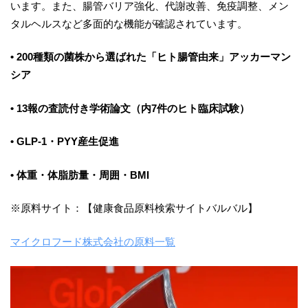
います。また、腸管バリア強化、代謝改善、免疫調整、メン
タルヘルスなど多面的な機能が確認されています。
• 200種類の菌株から選ばれた「ヒト腸管由来」アッカーマン
シア
• 13報の査読付き学術論文（内7件のヒト臨床試験）
• GLP-1・PYY産生促進
• 体重・体脂肪量・周囲・BMI
※原料サイト：【健康食品原料検索サイトバルバル】
マイクロフード株式会社の原料一覧