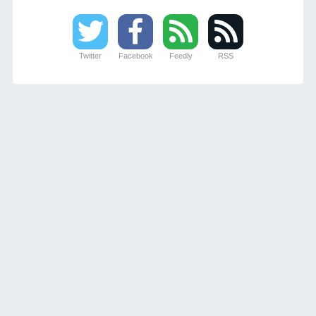
Twitter
Facebook
Feedly
RSS