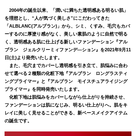
2004年の誕生以来、「潤いに満ちた透明感ある明るい肌」
を理想とし、“人が気づく美しさ”にこだわってきた
「ALBLANC(アルブラン)」から、シミ、くすみ、毛穴もカバ
ーするのに厚塗り感がなく、美しい素肌のように自然で明る
く、透明感ある肌に仕上げる新しいファンデーション『アル
ブラン ジェルクリーミィファンデ―ション』を2021年9月11
日(土)より発売いたします。
また、毛穴までカバーし透明感を引き立て、肌悩みに合わ
せて選べる２種類の化粧下地『アルブラン ロングラスティ
ングプライマー』と『アルブラン モイスチュアライジング
プライマー』を同時発売いたします。
化粧下地は肌悩みをカバーしながら仕上がりを持続させ、
ファンデーションは肌になじみ、明るい仕上がりへ。肌をキ
レイに美しく見せることができる、新ベースメイクアイテム
の誕生です。