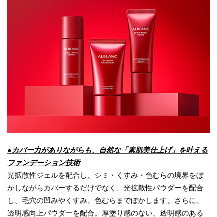
●カバー力がありながらも、自然な「素肌美仕上げ」を叶える
ファンデーション技術
光拡散性ジェルを配合し、シミ・くすみ・色むらの境界をぼ
かしながらカバーするだけでなく、光拡散性パウダーを配合
し、毛穴の凹みやくすみ、色むらまでぼかします。さらに、
透明感向上パウダーを配合。厚塗り感のない、透明感のある