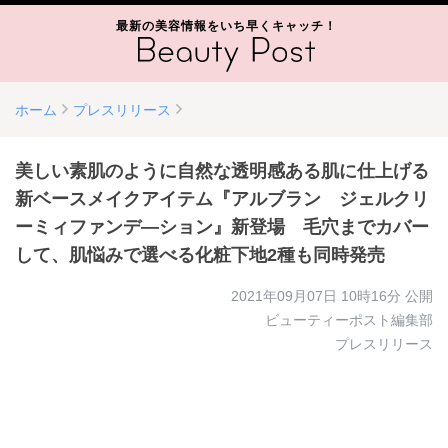
最新の美容情報をいち早くキャッチ！
ホーム
プレスリリース
美しい素肌のように自然な透明感ある肌に仕上げる
新ベースメイクアイテム『アルブラン ジェルクリ
ーミィファンデ―ション』新登場 毛穴までカバー
して、肌悩みで選べる化粧下地2種も同時発売
2021年09月07日 10時16分
公開
ビューティーポスト編集部
プレスリリース