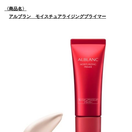
〈商品名〉
アルブラン モイスチュアライジングプライマー