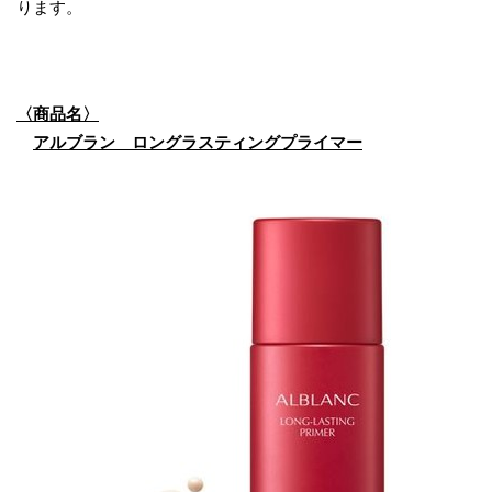
ります。
〈商品名〉
アルブラン ロングラスティングプライマー