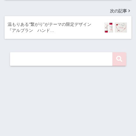
次の記事
温もりある“繋がり”がテーマの限定デザイン
『アルブラン ハンド…