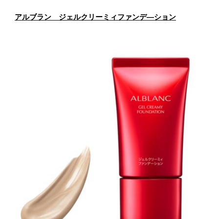
アルブラン ジェルクリーミィファンデ―ション