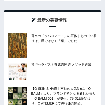
最新の美容情報
香水の「タバコノート」の正体｜あの甘い香
りは、煙ではなく「葉」でした
音浴セラピスト養成講座 新メソッド追加
【O SKIN & HAIR】不動の人気N o.1「O
BALM」より、ブランド初となる新しい香り
「O BALM 001」が誕生。7月31日(金)よ
り、O ATELIERにて先行発売開始。