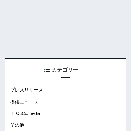
カテゴリー
プレスリリース
提供ニュース
CuCu.media
その他