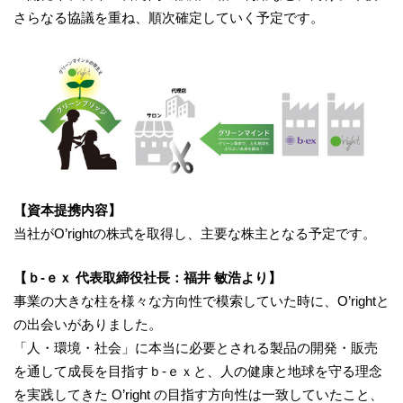
さらなる協議を重ね、順次確定していく予定です。
【資本提携内容】
当社がO’rightの株式を取得し、主要な株主となる予定です。
【ｂ-ｅｘ 代表取締役社長：福井 敏浩より】
事業の大きな柱を様々な方向性で模索していた時に、O’rightと
の出会いがありました。
「人・環境・社会」に本当に必要とされる製品の開発・販売
を通して成長を目指すｂ-ｅｘと、人の健康と地球を守る理念
を実践してきた O’right の目指す方向性は一致していたこと、