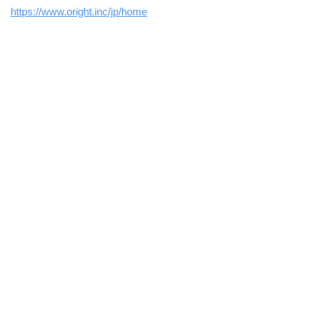
https://www.oright.inc/jp/home