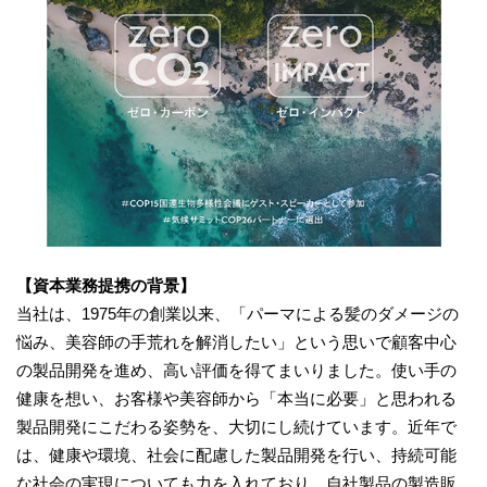
【資本業務提携の背景】
当社は、1975年の創業以来、「パーマによる髪のダメージの
悩み、美容師の手荒れを解消したい」という思いで顧客中心
の製品開発を進め、高い評価を得てまいりました。使い手の
健康を想い、お客様や美容師から「本当に必要」と思われる
製品開発にこだわる姿勢を、大切にし続けています。近年で
は、健康や環境、社会に配慮した製品開発を行い、持続可能
な社会の実現についても力を入れており、自社製品の製造販