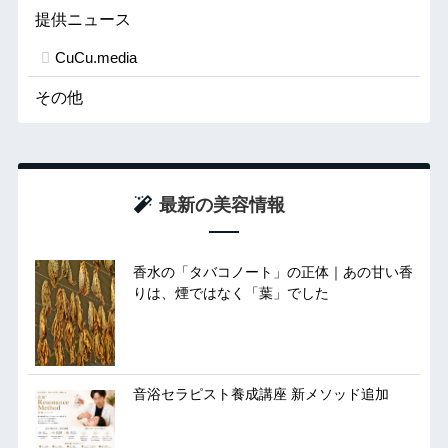
提供ニュース
CuCu.media
その他
最新の美容情報
香水の「タバコノート」の正体｜あの甘い香
りは、煙ではなく「葉」でした
音浴セラピスト養成講座 新メソッド追加