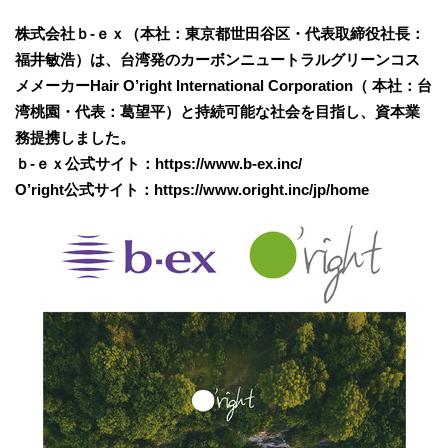
株式会社ｂ-ｅｘ（本社：東京都世田谷区・代表取締役社長：
福井敏浩）は、台湾発のカーボンニュートラルグリーンコス
メメーカーHair O’right International Corporation（ 本社：台
湾桃園・代表：葛望平）と持続可能な社会を目指し、資本業
務提携しました。
ｂ-ｅｘ公式サイト：https://www.b-ex.inc/
O’right公式サイト：https://www.oright.inc/jp/home