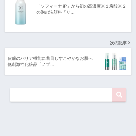
「ソフィーナ iP」から初の高濃度※１炭酸※２
の泡の洗顔料『リ…
次の記事
皮膚のバリア機能に着目しすこやかなお肌へ
低刺激性化粧品「ノブ…