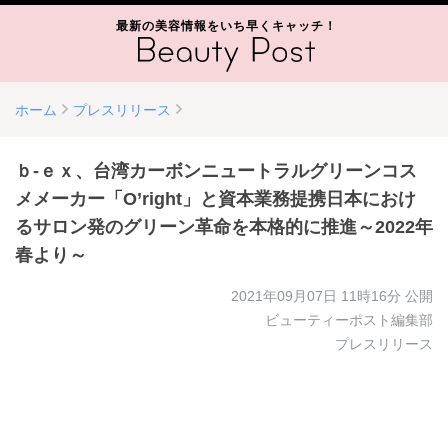
最新の美容情報をいち早くキャッチ！
ホーム
プレスリリース
ｂ-ｅｘ、台湾カーボンニュートラルグリーンコス
メメーカー「O’right」と資本業務提携日本におけ
るサロン発のグリーン革命を本格的に推進～2022年
春より～
2021年09月07日 11時16分
公開
ビューティーポスト編集部
プレスリリース