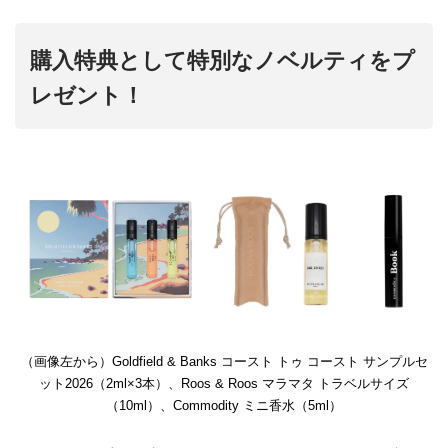
購入特典として特別なノベルティをプ
レゼント！
（画像左から）Goldfield & Banks コースト トゥ コースト サンプルセ
ット2026（2ml×3本）、Roos & Roos マラマタ トラベルサイズ
（10ml）、Commodity ミニ香水（5ml）