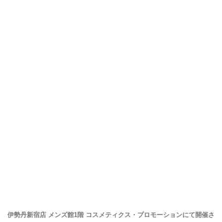
伊勢丹新宿店 メンズ館1階 コスメティクス・プロモーションにて開催さ