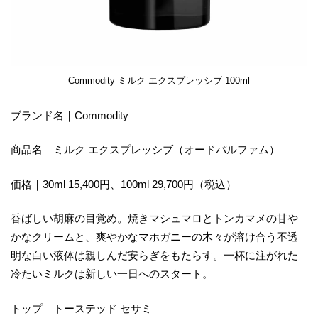
Commodity ミルク エクスプレッシブ 100ml
ブランド名｜Commodity
商品名｜ミルク エクスプレッシブ（オードパルファム）
価格｜30ml 15,400円、100ml 29,700円（税込）
香ばしい胡麻の目覚め。焼きマシュマロとトンカマメの甘や
かなクリームと、爽やかなマホガニーの木々が溶け合う不透
明な白い液体は親しんだ安らぎをもたらす。一杯に注がれた
冷たいミルクは新しい一日へのスタート。
トップ｜トーステッド セサミ