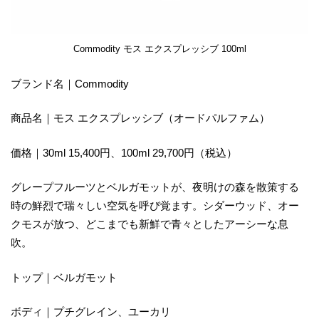
Commodity モス エクスプレッシブ 100ml
ブランド名｜Commodity
商品名｜モス エクスプレッシブ（オードパルファム）
価格｜30ml 15,400円、100ml 29,700円（税込）
グレープフルーツとベルガモットが、夜明けの森を散策する
時の鮮烈で瑞々しい空気を呼び覚ます。シダーウッド、オー
クモスが放つ、どこまでも新鮮で青々としたアーシーな息
吹。
トップ｜ベルガモット
ボディ｜プチグレイン、ユーカリ