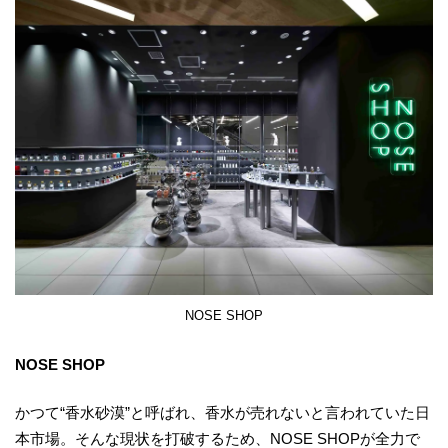
NOSE SHOP
NOSE SHOP
かつて“香水砂漠”と呼ばれ、香水が売れないと言われていた日
本市場。そんな現状を打破するため、NOSE SHOPが全力で