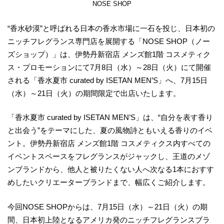
NOSE SHOP
“香水砂漠”と呼ばれる日本の香水市場に一石を投じ、日本初の
ニッチフレグランス専門店を展開する「NOSE SHOP（ノー
ズショップ）」は、伊勢丹新宿店 メンズ館1階 コスメティク
ス・プロモーションにて7月8日（水）～28日（火）にて開催
される「香水夏市 curated by ISETAN MEN’S」へ、7月15日
（水）～21日（火）の期間限定で出店いたします。
「香水夏市 curated by ISETAN MEN’S」は、“自分を表す香り
と出会う”をテーマにした、夏の風物詩ともいえる香りのイベ
ント。伊勢丹新宿店 メンズ館1階 コスメティクス内すべての
イベントスペースをフレグランスがジャックし、王道のメゾ
ンブランドから、他人と被りたくない人へ次なる1本におすす
めしたいクリエーターブランドまで、幅広くご紹介します。
今回NOSE SHOPからは、7月15日（水）～21日（火）の期
間、日本初上陸となるアメリカ発のニッチフレグランスブラ