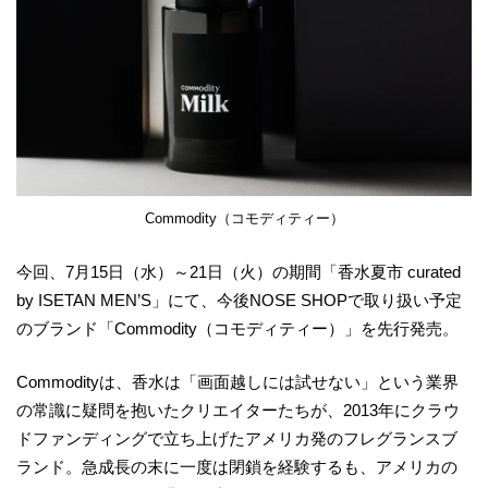
Commodity（コモディティー）
今回、7月15日（水）～21日（火）の期間「香水夏市 curated
by ISETAN MEN’S」にて、今後NOSE SHOPで取り扱い予定
のブランド「Commodity（コモディティー）」を先行発売。
Commodityは、香水は「画面越しには試せない」という業界
の常識に疑問を抱いたクリエイターたちが、2013年にクラウ
ドファンディングで立ち上げたアメリカ発のフレグランスブ
ランド。急成長の末に一度は閉鎖を経験するも、アメリカの