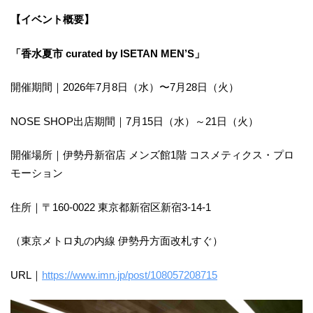
【イベント概要】
「香水夏市 curated by ISETAN MEN’S」
開催期間｜2026年7月8日（水）〜7月28日（火）
NOSE SHOP出店期間｜7月15日（水）～21日（火）
開催場所｜伊勢丹新宿店 メンズ館1階 コスメティクス・プロ
モーション
住所｜〒160-0022 東京都新宿区新宿3-14-1
（東京メトロ丸の内線 伊勢丹方面改札すぐ）
URL｜
https://www.imn.jp/post/108057208715