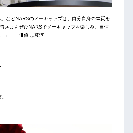
ル」などNARSのメーキャップは、自分自身の本質を
皆さまもぜひNARSでメーキャップを楽しみ、自信
い。」 ー俳優 志尊淳
ル
慣。