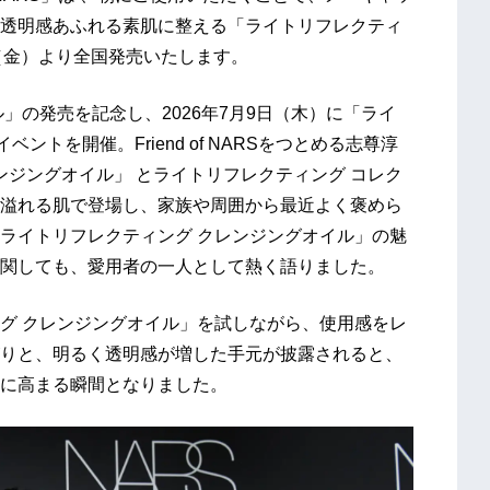
透明感あふれる素肌に整える「ライトリフレクティ
日（金）より全国発売いたします。
」の発売を記念し、2026年7月9日（木）に「ライ
ントを開催。Friend of NARSをつとめる志尊淳
ンジングオイル」 とライトリフレクティング コレク
溢れる肌で登場し、家族や周囲から最近よく褒めら
ライトリフレクティング クレンジングオイル」の魅
関しても、愛用者の一人として熱く語りました。
グ クレンジングオイル」を試しながら、使用感をレ
りと、明るく透明感が増した手元が披露されると、
に高まる瞬間となりました。