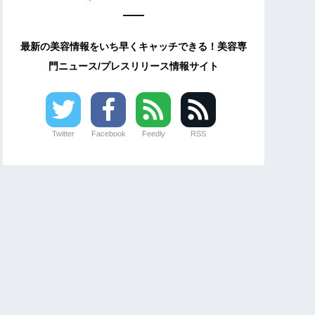
最新の美容情報をいち早くキャッチできる！美容専
門ニュース/プレスリリース情報サイト
Twitter
Facebook
Feedly
RSS