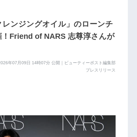
クレンジングオイル」のローンチ
iend of NARS 志尊淳さんが
2026年07月09日 14時07分
公開｜ビューティーポスト編集部
プレスリリース