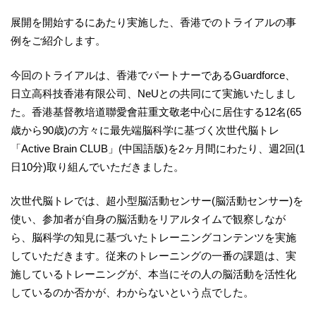
展開を開始するにあたり実施した、香港でのトライアルの事
例をご紹介します。
今回のトライアルは、香港でパートナーであるGuardforce、
日立高科技香港有限公司、NeUとの共同にて実施いたしまし
た。香港基督教培道聯愛會莊重文敬老中心に居住する12名(65
歳から90歳)の方々に最先端脳科学に基づく次世代脳トレ
「Active Brain CLUB」(中国語版)を2ヶ月間にわたり、週2回(1
日10分)取り組んでいただきました。
次世代脳トレでは、超小型脳活動センサー(脳活動センサー)を
使い、参加者が自身の脳活動をリアルタイムで観察しなが
ら、脳科学の知見に基づいたトレーニングコンテンツを実施
していただきます。従来のトレーニングの一番の課題は、実
施しているトレーニングが、本当にその人の脳活動を活性化
しているのか否かが、わからないという点でした。