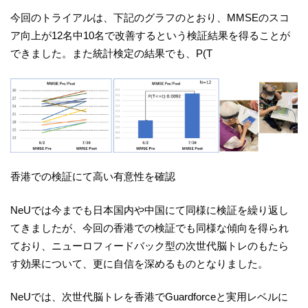
今回のトライアルは、下記のグラフのとおり、MMSEのスコ
ア向上が12名中10名で改善するという検証結果を得ることが
できました。また統計検定の結果でも、P(T
香港での検証にて高い有意性を確認
NeUでは今までも日本国内や中国にて同様に検証を繰り返し
てきましたが、今回の香港での検証でも同様な傾向を得られ
ており、ニューロフィードバック型の次世代脳トレのもたら
す効果について、更に自信を深めるものとなりました。
NeUでは、次世代脳トレを香港でGuardforceと実用レベルに