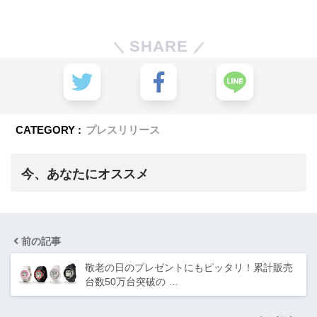
SHARE
CATEGORY :
プレスリリース
今、あなたにオススメ
前の記事
敬老の日のプレゼントにもピッタリ！累計販売
台数50万台突破の …