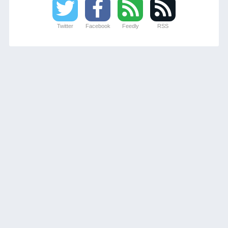
Twitter
Facebook
Feedly
RSS