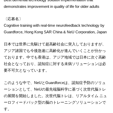
demonstrates improvement in quality of life for older adults
〔応募名〕
Cognitive training with real-time neurofeedback technology by
Guardforce, Hong Kong SAR China & NeU Corporation, Japan
日本では世界に先駆けて超高齢社会に突入しておりますが、
アジア諸国でも今後急速に高齢化が進んでいくことが分かっ
ております。中でも香港は、アジア地域では日本に次ぐ高齢
社会となっており、認知症に対する未病ソリューションは必
要不可欠となっています。
このような中で、NeUとGuardforceは、認知症予防のソリュ
ーションとして、NeUの最先端脳科学に基づく次世代脳トレ
の展開を開始しました。次世代脳トレは、リアルタイム ニュ
ーロフィードバック型の脳のトレーニングソリューションで
す。