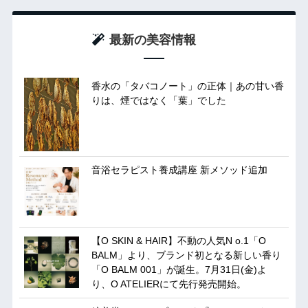
最新の美容情報
香水の「タバコノート」の正体｜あの甘い香
りは、煙ではなく「葉」でした
音浴セラピスト養成講座 新メソッド追加
【O SKIN & HAIR】不動の人気N o.1「O
BALM」より、ブランド初となる新しい香り
「O BALM 001」が誕生。7月31日(金)よ
り、O ATELIERにて先行発売開始。