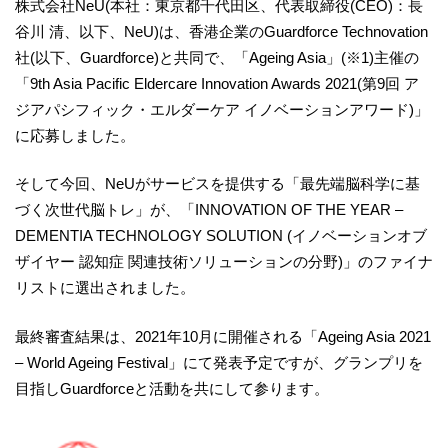
株式会社NeU(本社：東京都千代田区、代表取締役(CEO)：長
谷川 清、以下、NeU)は、香港企業のGuardforce Technovation
社(以下、Guardforce)と共同で、「Ageing Asia」(※1)主催の
「9th Asia Pacific Eldercare Innovation Awards 2021(第9回 ア
ジアパシフィック・エルダーケア イノベーションアワード)」
に応募しました。
そして今回、NeUがサービスを提供する「最先端脳科学に基
づく次世代脳トレ」が、「INNOVATION OF THE YEAR –
DEMENTIA TECHNOLOGY SOLUTION (イノベーションオブ
ザイヤー 認知症 関連技術ソリューションの分野)」のファイナ
リストに選出されました。
最終審査結果は、2021年10月に開催される「Ageing Asia 2021
– World Ageing Festival」にて発表予定ですが、グランプリを
目指しGuardforceと活動を共にして参ります。