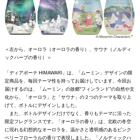
＜左から、オーロラ（オーロラの香り）、サウナ（ノルディ
ックハーブの香り）＞
「ディアボーテ HIMAWARI」は、「ムーミン」デザインの限
定商品を、毎回テーマ性を持ってお届けしています。今回お
届けするのは、「ムーミン」の故郷“フィンランド”の自然や文
化から、「オーロラ」と「サウナ」の２つのテーマを取り上
げて、ボトルにデザインしました。
また、ボトルデザインだけでなく、香りもテーマに沿った
限定フレグランスです。「オーロラの香り」は、北欧の冬空
に現れる幻想的なオーロラを、温かさと透明感のあるピンク
ベリーフローラルの香りで表現しました。「ノルディックハ