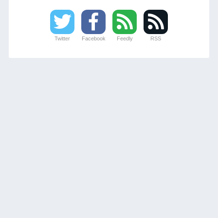
Twitter
Facebook
Feedly
RSS