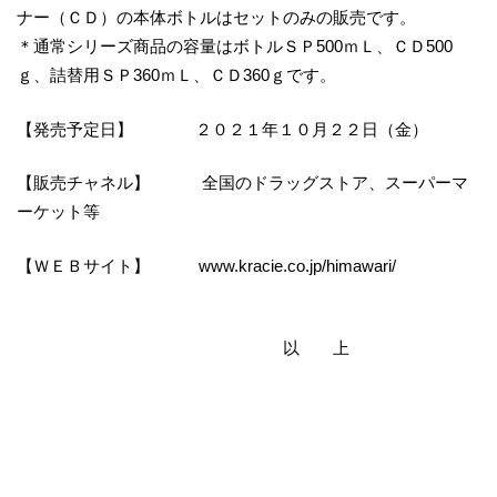
ナー（ＣＤ）の本体ボトルはセットのみの販売です。
＊通常シリーズ商品の容量はボトルＳＰ500ｍＬ、ＣＤ500
ｇ、詰替用ＳＰ360ｍＬ、ＣＤ360ｇです。
【発売予定日】 ２０２１年１０月２２日（金）
【販売チャネル】 全国のドラッグストア、スーパーマ
ーケット等
【ＷＥＢサイト】 www.kracie.co.jp/himawari/
以 上