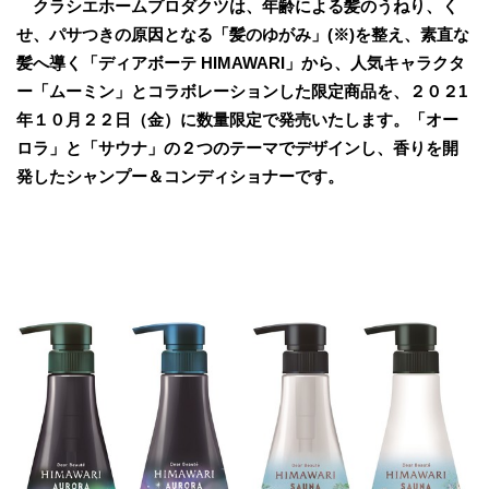
クラシエホームプロダクツは、年齢による髪のうねり、く
せ、パサつきの原因となる「髪のゆがみ」(※)を整え、素直な
髪へ導く「ディアボーテ HIMAWARI」から、人気キャラクタ
ー「ムーミン」とコラボレーションした限定商品を、２０２1
年１０月２２日（金）に数量限定で発売いたします。「オー
ロラ」と「サウナ」の２つのテーマでデザインし、香りを開
発したシャンプー＆コンディショナーです。