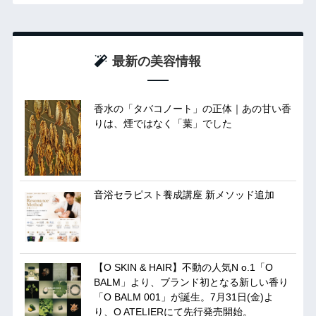
最新の美容情報
香水の「タバコノート」の正体｜あの甘い香
りは、煙ではなく「葉」でした
音浴セラピスト養成講座 新メソッド追加
【O SKIN & HAIR】不動の人気N o.1「O
BALM」より、ブランド初となる新しい香り
「O BALM 001」が誕生。7月31日(金)よ
り、O ATELIERにて先行発売開始。