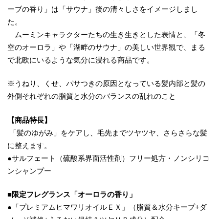
ーブの香り」は「サウナ」後の清々しさをイメージしまし
た。
ムーミンキャラクターたちの生き生きとした表情と、「冬
空のオーロラ」や「湖畔のサウナ」の美しい世界観で、まる
で北欧にいるような気分に浸れる商品です。
※うねり、くせ、パサつきの原因となっている髪内部と髪の
外側それぞれの脂質と水分のバランスの乱れのこと
【商品特長】
「髪のゆがみ」をケアし、毛先までツヤツヤ、さらさらな髪
に整えます。
●サルフェート（硫酸系界面活性剤）フリー処方・ノンシリコ
ンシャンプー
■限定フレグランス「オーロラの香り」
●「プレミアムヒマワリオイルＥＸ」（脂質＆水分キープ+ダ