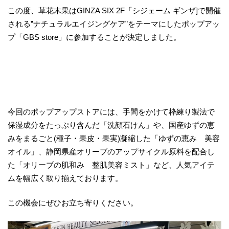
この度、草花木果はGINZA SIX 2F「シジェーム ギンザ]で開催
される”ナチュラルエイジングケア”をテーマにしたポップアッ
プ「GBS store」に参加することが決定しました。
今回のポップアップストアには、手間をかけて枠練り製法で
保湿成分をたっぷり含んだ「洗顔石けん」や、国産ゆずの恵
みをまるごと(種子・果皮・果実)凝縮した「ゆずの恵み 美容
オイル」、静岡県産オリーブのアップサイクル原料を配合し
た「オリーブの肌和み 整肌美容ミスト」など、人気アイテ
ムを幅広く取り揃えております。
この機会にぜひお立ち寄りください。