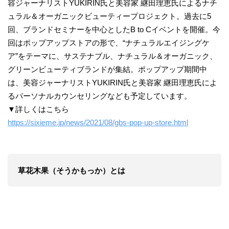
容ジャーナリストYUKIRIN氏と美容家 継田理恵氏によるナチ
ュラル＆オーガニックビューティープロジェクト。過去に5
回、ブランドセミナーを中心としたB to Cイベントを開催。今
回はポップアップストアの形で、“ナチュラルエイジングケ
ア”をテーマに、サステナブル、ナチュラル＆オーガニック、
グリーンビューティブランドが集結。ポップアップ期間中
は、美容ジャーナリストYUKIRIN氏と美容家 継田理恵氏によ
るパーソナルカウンセリングなども予定しています。
▼詳しくはこちら
https://sixieme.jp/news/2021/08/gbs-pop-up-store.html
草花木果（そうかもっか）とは