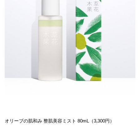
オリーブの肌和み 整肌美容ミスト 80mL（3,300円）