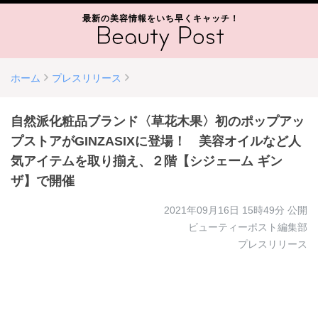
最新の美容情報をいち早くキャッチ！
ホーム
プレスリリース
自然派化粧品ブランド〈草花木果〉初のポップアッ
プストアがGINZASIXに登場！ 美容オイルなど人
気アイテムを取り揃え、２階【シジェーム ギン
ザ】で開催
2021年09月16日 15時49分
公開
ビューティーポスト編集部
プレスリリース