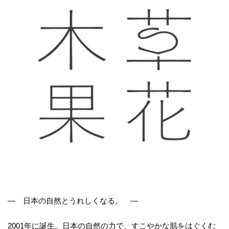
― 日本の自然とうれしくなる。 ―
2001年に誕生。日本の自然の力で、すこやかな肌をはぐくむ