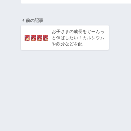
前の記事
お子さまの成長をぐーんっ
と伸ばしたい！カルシウム
や鉄分などを配…