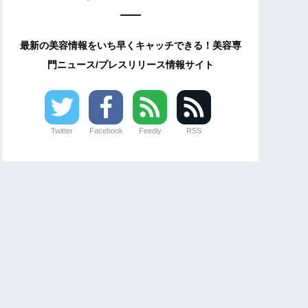
最新の美容情報をいち早くキャッチできる！美容専
門ニュース/プレスリリース情報サイト
Twitter
Facebook
Feedly
RSS