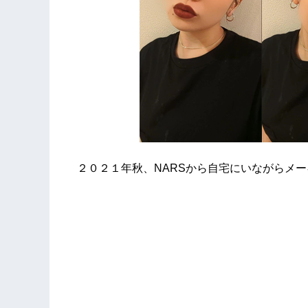
２０２１年秋、NARSから自宅にいながらメ