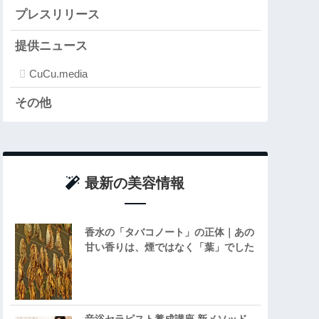
プレスリリース
提供ニュース
CuCu.media
その他
最新の美容情報
香水の「タバコノート」の正体｜あの
甘い香りは、煙ではなく「葉」でした