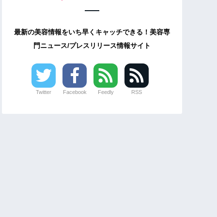
最新の美容情報をいち早くキャッチできる！美容専
門ニュース/プレスリリース情報サイト
Twitter
Facebook
Feedly
RSS