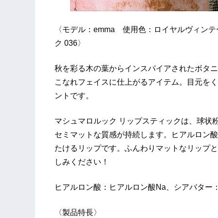
〈モデル：emma 使用色：ロイヤルヴィンテー
ク 036〉
秋を彩る木の葉からインスパイアされたボタニ
こなれフェイスに仕上がるアイテム。目元をく
ントです。
マシュマロルック リップスティックは、球状
セミマットな質感が持続します。ヒアルロン酸
たけるリップです。ふんわりマットなリップと
しみください！
ヒアルロン酸：ヒアルロン酸Na、シアバター
〈製品特長〉