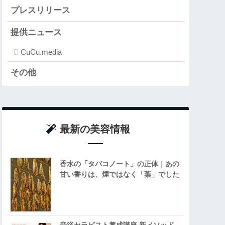
プレスリリース
提供ニュース
CuCu.media
その他
最新の美容情報
香水の「タバコノート」の正体｜あの
甘い香りは、煙ではなく「葉」でした