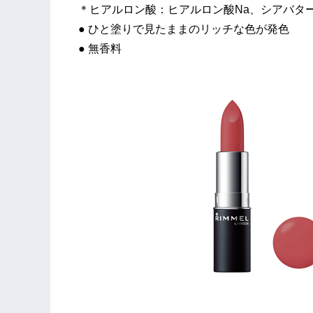
＊ヒアルロン酸：ヒアルロン酸Na、シアバタ
● ひと塗りで見たままのリッチな色が発色
● 無香料