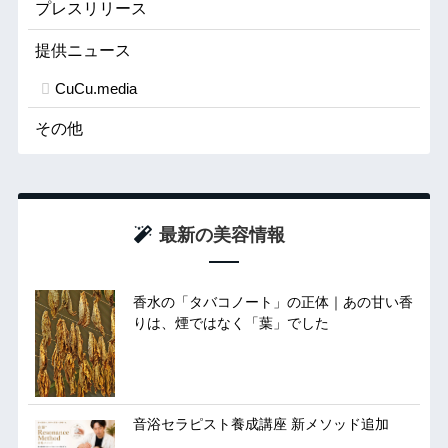
プレスリリース
提供ニュース
CuCu.media
その他
最新の美容情報
香水の「タバコノート」の正体｜あの甘い香
りは、煙ではなく「葉」でした
音浴セラピスト養成講座 新メソッド追加