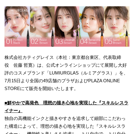
株式会社カティグレイス（本社：東京都台東区、代表取締
役 佐藤 哲寛）は、公式オンラインショップにて展開し大好
評のコスメブランド「LUMIURGLAS（ルミアグラス）」を、
7月15日より全国の49店舗のプラザおよびPLAZA ONLINE
STOREにて販売を開始いたします。
■鮮やかで高発色 理想の描き心地を実現した『スキルレスラ
イナー』
独自の高機能インクと描きやすさを追求して細部にこだわっ
た構造によって、理想の描き心地を実現した『スキルレスラ
イナー』。機能性と美しさを追求し、より自由で、より自分