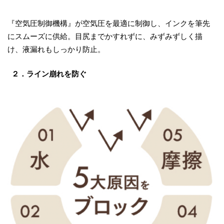
『空気圧制御機構』が空気圧を最適に制御し、インクを筆先
にスムーズに供給。目尻までかすれずに、みずみずしく描
け、液漏れもしっかり防止。
２．ライン崩れを防ぐ