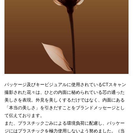
パッケージ及びキービジュアルに使用されているCTスキャン
撮影された花々は、ひとの内面に秘められている芯の通った
美しさを表現。外見を美しくするだけではなく、内面にある
「本当の美しさ」を引きだすことをブランドメッセージとし
て伝えております。
また、プラスチックごみによる環境負荷に配慮し、パッケー
ジにはプラスチックを極力使用しないよう努めました。（当