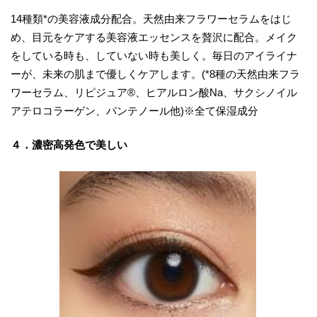
14種類*の美容液成分配合。天然由来フラワーセラムをはじ
め、目元をケアする美容液エッセンスを贅沢に配合。メイク
をしている時も、していない時も美しく。毎日のアイライナ
ーが、未来の肌まで優しくケアします。(*8種の天然由来フラ
ワーセラム、リピジュア®、ヒアルロン酸Na、サクシノイル
アテロコラーゲン、パンテノール他)※全て保湿成分
４．濃密高発色で美しい