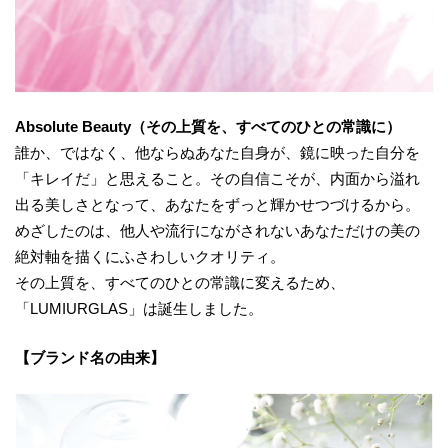
Absolute Beauty（その上質を、すべてのひとの常識に）
誰か、ではなく、他ならぬあなた自身が、鏡に映った自分を
「キレイだ」と思えること。その自信こそが、内面から溢れ
出る美しさとなって、あなたをずっと輝かせつづけるから。
めざしたのは、他人や流行にながされないあなただけの美の
絶対軸を描くにふさわしいクオリティ。
その上質を、すべてのひとの常識に変えるため、
「LUMIURGLAS」は誕生しました。
【ブランド名の由来】