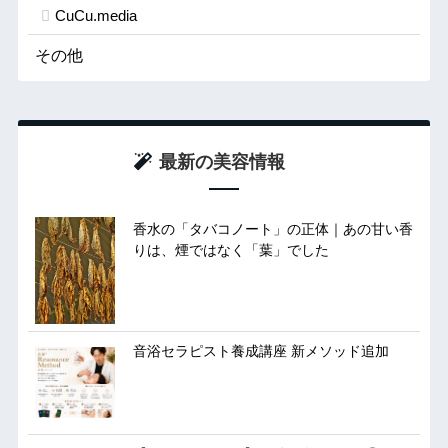
CuCu.media
その他
最新の美容情報
香水の「タバコノート」の正体｜あの甘い香
りは、煙ではなく「葉」でした
音浴セラピスト養成講座 新メソッド追加