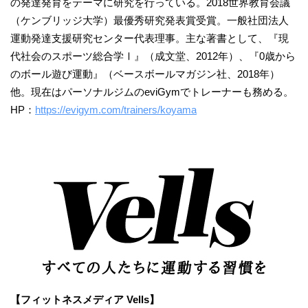
の発達発育をテーマに研究を行っている。2018世界教育会議
（ケンブリッジ大学）最優秀研究発表賞受賞。一般社団法人
運動発達支援研究センター代表理事。主な著書として、『現
代社会のスポーツ総合学Ⅰ』（成文堂、2012年）、『0歳から
のボール遊び運動』（ベースボールマガジン社、2018年）
他。現在はパーソナルジムのeviGymでトレーナーも務める。
HP：
https://evigym.com/trainers/koyama
【フィットネスメディア Vells】