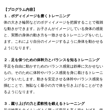
【プログラム内容】
１．ボディイメージを磨くトレーニング
体の大きさ輪郭などのボディイメージを把握することで複雑
な動きができます。お子さんがイメージしている身体の感覚
と、実際の身体の動き方を一致させるトレーニングをいたし
ます。これにより自分のイメージするように身体を動かせる
ようになります。
２．足を保つための体幹力とバランスを知るトレーニング
手足を自由に動かすためのバランス感覚は鉄棒に欠かせない
もの。そのために体幹やバランス感覚を身に着けるトレーニ
ングをいたします。動きを安定させる体幹やバランス感覚を
掴むことで、無駄なく最小の力で体を引き上げることができ
るようになります。
３．蹴り上げの力と柔軟性を鍛えるトレーニング
足で地面をタイミングよく蹴って両足を高く持ち上げる。鉄