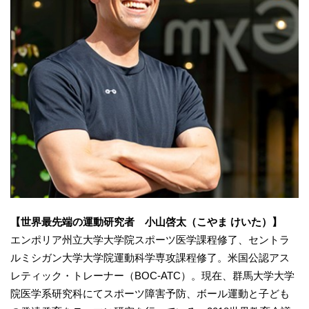
【世界最先端の運動研究者 小山啓太（こやま けいた）】
エンポリア州立大学大学院スポーツ医学課程修了、セントラ
ルミシガン大学大学院運動科学専攻課程修了。米国公認アス
レティック・トレーナー（BOC-ATC）。現在、群馬大学大学
院医学系研究科にてスポーツ障害予防、ボール運動と子ども