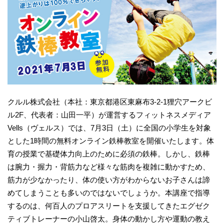
クルル株式会社（本社：東京都港区東麻布3-2-1狸穴アークビ
ル2F、代表者：山田一平）が運営するフィットネスメディア
Vells（ヴェルス）では、7月3日（土）に全国の小学生を対象
とした1時間の無料オンライン鉄棒教室を開催いたします。体
育の授業で基礎体力向上のために必須の鉄棒。しかし、鉄棒
は腕力・握力・背筋力など様々な筋肉を複雑に動かすため、
筋力が少なかったり、体の使い方がわからないお子さんは諦
めてしまうことも多いのではないでしょうか。本講座で指導
するのは、何百人のプロアスリートを支援してきたエグゼク
ティブトレーナーの小山啓太。身体の動かし方や運動の教え