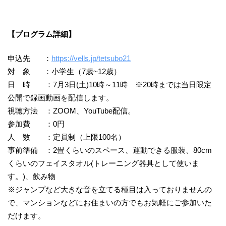
【プログラム詳細】
申込先 ：
https://vells.jp/tetsubo21
対 象 ：小学生（7歳~12歳）
日 時 ：7月3日(土)10時～11時 ※20時までは当日限定
公開で録画動画を配信します。
視聴方法 ：ZOOM、YouTube配信。
参加費 ：0円
人 数 ：定員制（上限100名）
事前準備 ：2畳くらいのスペース、運動できる服装、80cm
くらいのフェイスタオル(トレーニング器具として使いま
す。)、飲み物
※ジャンプなど大きな音を立てる種目は入っておりませんの
で、マンションなどにお住まいの方でもお気軽にご参加いた
だけます。