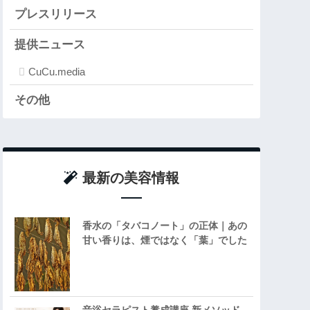
プレスリリース
提供ニュース
CuCu.media
その他
最新の美容情報
香水の「タバコノート」の正体｜あの
甘い香りは、煙ではなく「葉」でした