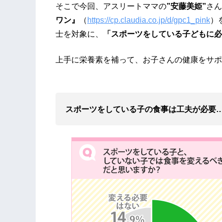
そこで今回、アスリートママの
”安藤美姫”
さん
ワン』
（
https://cp.claudia.co.jp/d/gpc1_pink
）
士を対象に、
「スポーツをしている子どもに必
上手に栄養素を補って、お子さんの健康をサポ
スポーツをしている子の食事は工夫が必要