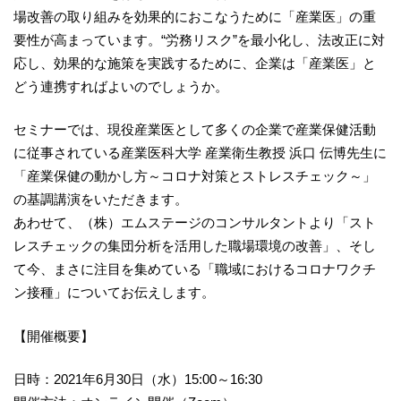
場改善の取り組みを効果的におこなうために「産業医」の重
要性が高まっています。“労務リスク”を最小化し、法改正に対
応し、効果的な施策を実践するために、企業は「産業医」と
どう連携すればよいのでしょうか。
セミナーでは、現役産業医として多くの企業で産業保健活動
に従事されている産業医科大学 産業衛生教授 浜口 伝博先生に
「産業保健の動かし方～コロナ対策とストレスチェック～」
の基調講演をいただきます。
あわせて、（株）エムステージのコンサルタントより「スト
レスチェックの集団分析を活用した職場環境の改善」、そし
て今、まさに注目を集めている「職域におけるコロナワクチ
ン接種」についてお伝えします。
【開催概要】
日時：2021年6月30日（水）15:00～16:30