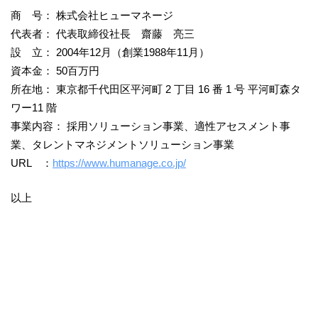
商 号： 株式会社ヒューマネージ
代表者： 代表取締役社長 齋藤 亮三
設 立： 2004年12月（創業1988年11月）
資本金： 50百万円
所在地： 東京都千代田区平河町 2 丁目 16 番 1 号 平河町森タ
ワー11 階
事業内容： 採用ソリューション事業、適性アセスメント事
業、タレントマネジメントソリューション事業
URL ：
https://www.humanage.co.jp/
以上