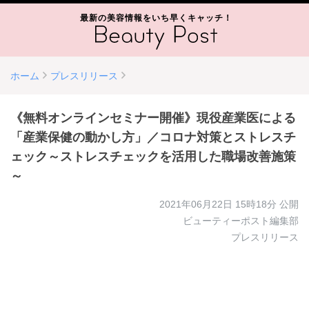
最新の美容情報をいち早くキャッチ！
ホーム
プレスリリース
《無料オンラインセミナー開催》現役産業医による
「産業保健の動かし方」／コロナ対策とストレスチ
ェック～ストレスチェックを活用した職場改善施策
～
2021年06月22日 15時18分
公開
ビューティーポスト編集部
プレスリリース