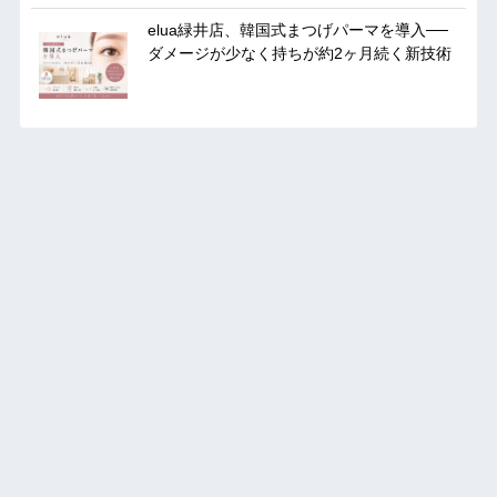
elua緑井店、韓国式まつげパーマを導入──
ダメージが少なく持ちが約2ヶ月続く新技術