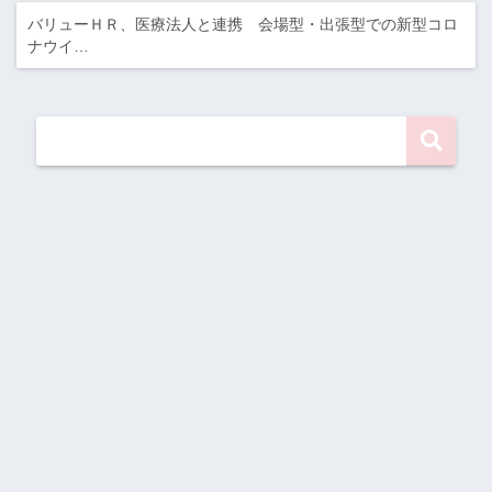
バリューＨＲ、医療法人と連携 会場型・出張型での新型コロ
ナウイ…