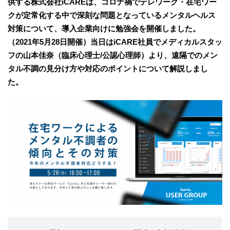
供する株式会社iCAREは、コロナ禍でテレワーク・在宅ワー
クが定常化する中で深刻な問題となっているメンタルヘルス
対策について、導入企業向けに勉強会を開催しました。
（2021年5月28日開催）当日はiCARE社員でメディカルスタッ
フの山本佳奈（臨床心理士/公認心理師）より、遠隔でのメン
タル不調の見分け方や対応のポイントについて解説しまし
た。