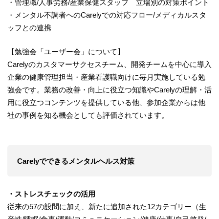
・管理職/人事労務/産業保健スタッフ 立場別の対策ポイント
・メンタル不調者へのCarelyでの対応フロー/メディカルスタ
ッフとの連携
【勉強会「ユーザー会」について】
Carelyのカスタマーサクセスチーム、開発チームを中心に導入
企業の健康管理担当・産業看護職向けに毎月実施している勉
強会です。業務の改善・向上に役立つ知識やCarelyの理解・活
用に役立つコンテンツを提供している他、参加企業からは他
社の事例を知る機会としても評価されています。
Carelyでできるメンタルヘルス対策
・ストレスチェックの活用
従来の57の設問に加え、新たに追加された12カテゴリー（生