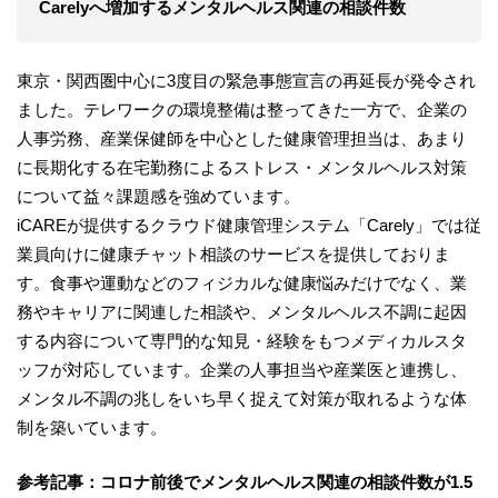
Carelyへ増加するメンタルヘルス関連の相談件数
東京・関西圏中心に3度目の緊急事態宣言の再延長が発令され
ました。テレワークの環境整備は整ってきた一方で、企業の
人事労務、産業保健師を中心とした健康管理担当は、あまり
に長期化する在宅勤務によるストレス・メンタルヘルス対策
について益々課題感を強めています。
iCAREが提供するクラウド健康管理システム「Carely」では従
業員向けに健康チャット相談のサービスを提供しておりま
す。食事や運動などのフィジカルな健康悩みだけでなく、業
務やキャリアに関連した相談や、メンタルヘルス不調に起因
する内容について専門的な知見・経験をもつメディカルスタ
ッフが対応しています。企業の人事担当や産業医と連携し、
メンタル不調の兆しをいち早く捉えて対策が取れるような体
制を築いています。
参考記事：コロナ前後でメンタルヘルス関連の相談件数が1.5