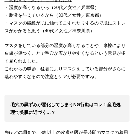
・湿度が高くなるから（20代／女性／兵庫県）
・刺激を与えているから（30代／女性／東京都）
・マスクの繊維が肌に触れてこすれたりするので肌にストレ
スがかかると思う（40代／女性／神奈川県）
マスクをしている部分の湿度が高くなることや、摩擦により
皮膚が傷つくことで毛穴が広がりやすくなるという意見が多
く見られました。
これからの季節、猛暑によりマスクをしている部分がさらに
蒸れやすくなるので注意とケアが必要ですね。
毛穴の黒ずみが悪化してしまうNG行動はコレ！産毛処
理で美肌に近づく…？
先ほどの調査で、8割以上の皮膚科医が長時間のマスクの着用