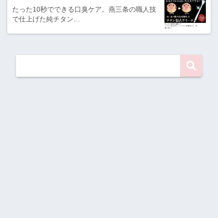
たった10秒でできる口臭ケア。燕三条の職人技
で仕上げた純チタン…