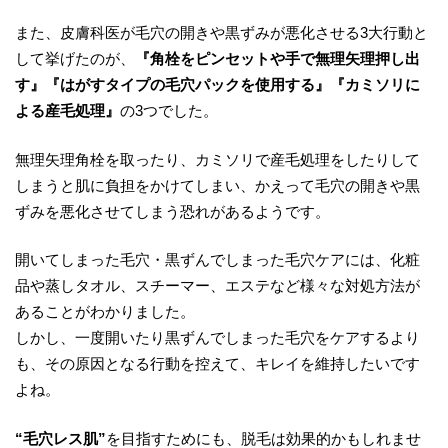
また、皮膚科医が毛穴の開きや黒ずみが悪化させる3大行動と
して挙げたのが、
『角栓をピンセットや手で無理矢理押し出
す』『はがすタイプの毛穴パックを使用する』『カミソリに
よる産毛処理』
の3つでした。
無理矢理角栓を取ったり、カミソリで産毛処理をしたりして
しまうと肌に負担をかけてしまい、かえって毛穴の開きや黒
ずみを悪化させてしまう恐れがあるようです。
開いてしまった毛穴・黒ずんでしまった毛穴ケアには、化粧
品や蒸しタオル、スチーマー、エステなど様々な対処方法が
あることがわかりました。
しかし、一度開いたり黒ずんでしまった毛穴をケアするより
も、その原因となる行動を控えて、キレイを維持したいです
よね。
“毛穴レス肌”
を目指すためにも、脱毛は効果的かもしれませ