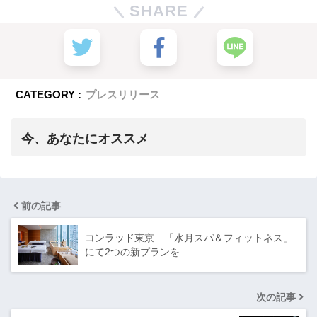
SHARE
CATEGORY :
プレスリリース
今、あなたにオススメ
前の記事
コンラッド東京 「水月スパ＆フィットネス」
にて2つの新プランを…
次の記事