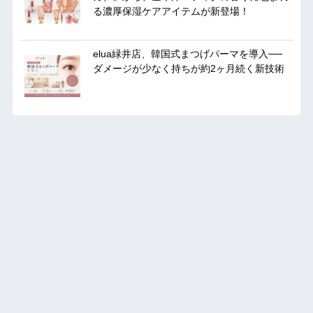
る濃厚保湿ケアアイテムが新登場！
elua緑井店、韓国式まつげパーマを導入──
ダメージが少なく持ちが約2ヶ月続く新技術