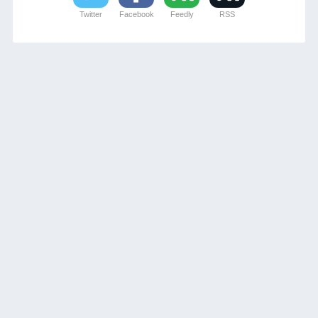
Twitter
Facebook
Feedly
RSS