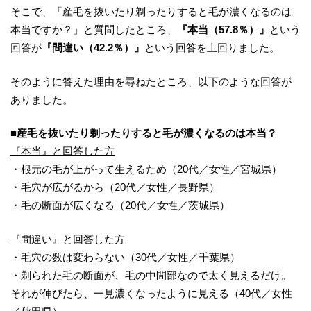
そこで、「産毛を抜いたり剃ったりすると毛が濃くなるのは
本当ですか？」と質問したところ、
『本当（57.8％）』
という
回答が
『間違い（42.2％）』
という回答を上回りました。
そのように答えた理由を尋ねたところ、以下のような回答が
ありました。
■
産毛を抜いたり剃ったりすると毛が濃くなるのは本当？
『本当』と回答した方
・根元の毛が上がって生えるため（20代／女性／宮城県）
・毛穴が広がるから（20代／女性／長野県）
・毛の断面が広くなる（20代／女性／茨城県）
『間違い』と回答した方
・毛穴の数は変わらない（30代／女性／千葉県）
・剃られた毛の断面が、毛の中間部なので太く見えるだけ。
それが伸びたら、一見濃くなったように見える（40代／女性