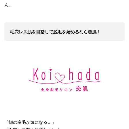
ん。
毛穴レス肌を目指して
脱毛を始めるなら恋肌！
「顔の産毛が気になる…」