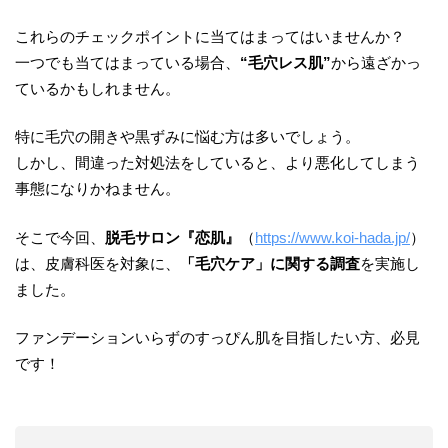
これらのチェックポイントに当てはまってはいませんか？
一つでも当てはまっている場合、
“毛穴レス肌”
から遠ざかっ
ているかもしれません。
特に毛穴の開きや黒ずみに悩む方は多いでしょう。
しかし、間違った対処法をしていると、より悪化してしまう
事態になりかねません。
そこで今回、
脱毛サロン『恋肌』
（
https://www.koi-hada.jp/
）
は、皮膚科医を対象に、
「毛穴ケア」に関する調査
を実施し
ました。
ファンデーションいらずのすっぴん肌を目指したい方、必見
です！