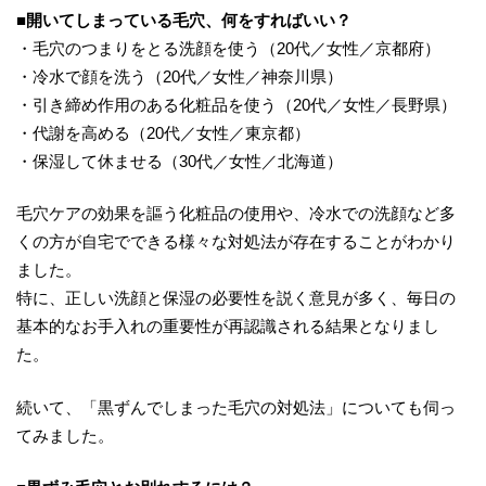
■開いてしまっている毛穴、何をすればいい？
・毛穴のつまりをとる洗顔を使う（20代／女性／京都府）
・冷水で顔を洗う（20代／女性／神奈川県）
・引き締め作用のある化粧品を使う（20代／女性／長野県）
・代謝を高める（20代／女性／東京都）
・保湿して休ませる（30代／女性／北海道）
毛穴ケアの効果を謳う化粧品の使用や、冷水での洗顔など多
くの方が自宅でできる様々な対処法が存在することがわかり
ました。
特に、正しい洗顔と保湿の必要性を説く意見が多く、毎日の
基本的なお手入れの重要性が再認識される結果となりまし
た。
続いて、「黒ずんでしまった毛穴の対処法」についても伺っ
てみました。