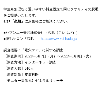
学生も無理なく通いやすい料金設定で同じクオリティの脱毛
をご提供いたします。
ぜひ
『恋肌』
にお気軽にご相談ください。
■​セブンエー美容株式会社（恋肌（こいはだ））
■脱毛サロン『恋肌』：
https://www.koi-hada.jp/
調査概要：「毛穴ケア」に関する調査
【調査期間】2021年6月7日（月）〜2021年6月8日（火）
【調査方法】インターネット調査
【調査人数】510人
【調査対象】皮膚科医
【モニター提供元】ゼネラルリサーチ