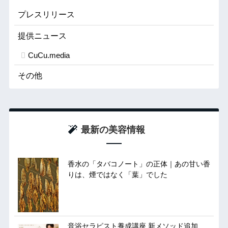
プレスリリース
提供ニュース
CuCu.media
その他
最新の美容情報
香水の「タバコノート」の正体｜あの甘い香
りは、煙ではなく「葉」でした
音浴セラピスト養成講座 新メソッド追加