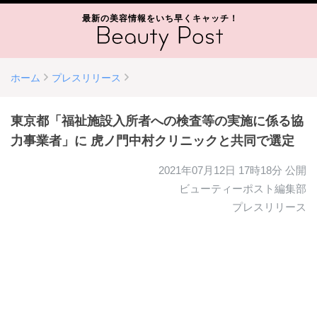
最新の美容情報をいち早くキャッチ！
ホーム
プレスリリース
東京都「福祉施設入所者への検査等の実施に係る協
力事業者」に 虎ノ門中村クリニックと共同で選定
2021年07月12日 17時18分
公開
ビューティーポスト編集部
プレスリリース