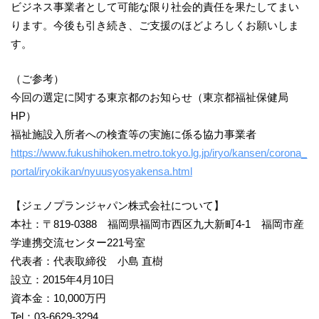
ビジネス事業者として可能な限り社会的責任を果たしてまい
ります。今後も引き続き、ご支援のほどよろしくお願いしま
す。
（ご参考）
今回の選定に関する東京都のお知らせ（東京都福祉保健局
HP）
福祉施設入所者への検査等の実施に係る協力事業者
https://www.fukushihoken.metro.tokyo.lg.jp/iryo/kansen/corona_
portal/iryokikan/nyuusyosyakensa.html
【ジェノプランジャパン株式会社について】
本社：〒819-0388 福岡県福岡市西区九大新町4-1 福岡市産
学連携交流センター221号室
代表者：代表取締役 小島 直樹
設立：2015年4月10日
資本金：10,000万円
Tel：03-6629-3294