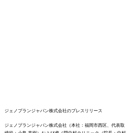
ジェノプランジャパン株式会社のプレスリリース
ジェノプランジャパン株式会社（本社：福岡市西区、代表取
締役：小島 直樹）および虎ノ門中村クリニック（院長：中村