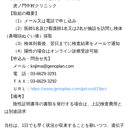
虎ノ門中村クリニック
【取組の概要】
（1）メール又は電話で申し込み
（2）医師1名及び看護師1名又は2名が施設を訪問し検体
（鼻咽頭ぬぐい液）採取
（3）検体到着後、翌日までに検査結果をメールで通知
（4）陽性の場合はオンライン診療受診可能
【申込み・問合せ先】
メール：kojima@genoplan.com
電 話：03-6629-3291
ＦＡＸ：03-6629-3292
ＵＲＬ：
https://www.genoplan.com/jp/covid19pcr
【備考】
陰性証明書等の書類を発行する場合は、上記検査費用と
は別途請求
当社は、1日でも早く状況が収束することを願いつつ、遺伝子