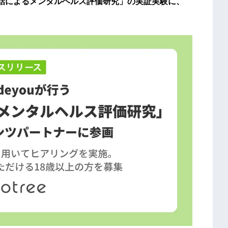
デオ通話によるメンタルヘルス評価研究」の実証実験に、