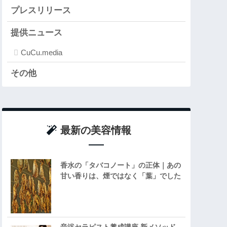
プレスリリース
提供ニュース
CuCu.media
その他
最新の美容情報
香水の「タバコノート」の正体｜あの
甘い香りは、煙ではなく「葉」でした