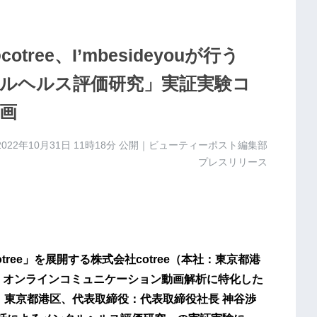
ee、I’mbesideyouが行う
ルヘルス評価研究」実証実験コ
画
2022年10月31日 11時18分
公開｜ビューティーポスト編集部
プレスリリース
ree」を展開する株式会社cotree（本社：東京都港
）は、オンラインコミュニケーション動画解析に特化した
本社：東京都港区、代表取締役：代表取締役社⻑ 神⾕渉