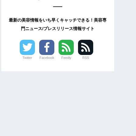
最新の美容情報をいち早くキャッチできる！美容専
門ニュース/プレスリリース情報サイト
Twitter
Facebook
Feedly
RSS