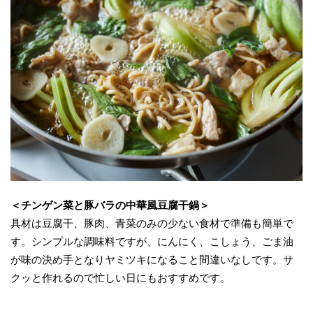
＜チンゲン菜と豚バラの中華風豆腐干鍋＞
具材は豆腐干、豚肉、青菜のみの少ない食材で準備も簡単で
す。シンプルな調味料ですが、にんにく、こしょう、ごま油
が味の決め手となりヤミツキになること間違いなしです。サ
クッと作れるので忙しい日にもおすすめです。