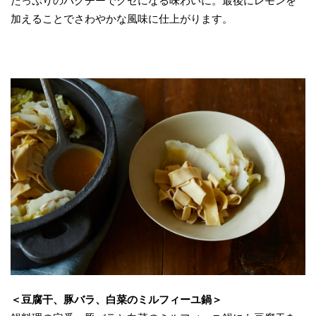
たっぷりのパクチーでクセになる味わいに。最後にレモンを
加えることでさわやかな風味に仕上がります。
＜豆腐干、豚バラ、白菜のミルフィーユ鍋＞