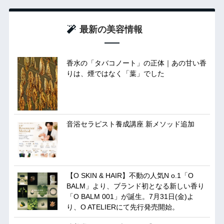
最新の美容情報
香水の「タバコノート」の正体｜あの甘い香
りは、煙ではなく「葉」でした
音浴セラピスト養成講座 新メソッド追加
【O SKIN & HAIR】不動の人気N o.1「O
BALM」より、ブランド初となる新しい香り
「O BALM 001」が誕生。7月31日(金)よ
り、O ATELIERにて先行発売開始。