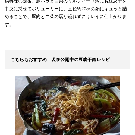
鍋料理の定番、豚バラと白菜のミルフィーユ鍋にも豆腐干を
中央に乗せてボリューミーに。直径約20㎝の鍋にギュッと詰
めることで、豚肉と白菜の層が崩れずにキレイに仕上がりま
す。
こちらもおすすめ！現在公開中の豆腐干鍋レシピ