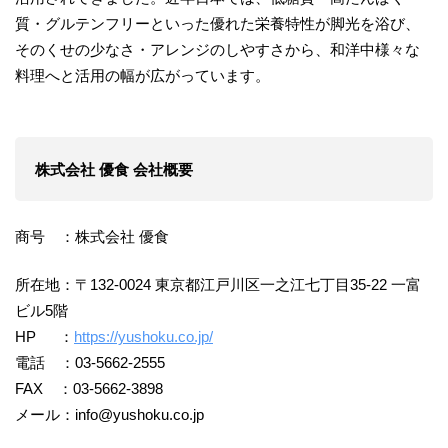
質・グルテンフリーといった優れた栄養特性が脚光を浴び、
そのくせの少なさ・アレンジのしやすさから、和洋中様々な
料理へと活用の幅が広がっています。
株式会社 優食 会社概要
商号 ：株式会社 優食
所在地：〒132-0024 東京都江戸川区一之江七丁目35-22 一富
ビル5階
HP ：
https://yushoku.co.jp/
電話 ：03-5662-2555
FAX ：03-5662-3898
メール：info@yushoku.co.jp