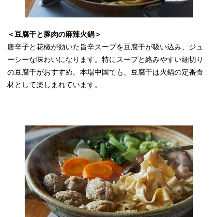
＜豆腐干と豚肉の麻辣火鍋＞
唐辛子と花椒が効いた旨辛スープを豆腐干が吸い込み、ジュ
ーシーな味わいになります。特にスープと絡みやすい細切り
の豆腐干がおすすめ。本場中国でも、豆腐干は火鍋の定番食
材として楽しまれています。