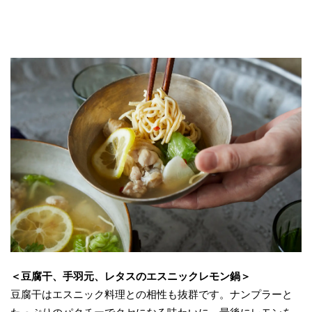
＜豆腐干、手羽元、レタスのエスニックレモン鍋＞
豆腐干はエスニック料理との相性も抜群です。ナンプラーと