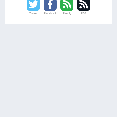
Twitter
Facebook
Feedly
RSS