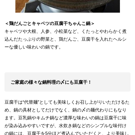
＜鶏だんごとキャベツの豆腐干ちゃんこ鍋＞
キャベツや大根、人参、小松菜など、くたっとやわらかく煮
込んだたっぷりの野菜と、鶏だんご、豆腐干を入れたヘルシ
ーな優しい味わいの鍋です。
ご家庭の様々な鍋料理の〆にも豆腐干！
豆腐干は“代替麺”としても美味しくお召し上がりいただけるた
め、鍋の具材としてだけでなく、鍋の〆の麺代わりにもなり
ます。豆乳鍋やキムチ鍋など濃厚な味わいの鍋は豆腐干に味
が染み込みやすいですが、水炊き鍋などのシンプルな味付け
の鍋には、豆腐干を5分ほど煮込んでいただくと、より美味し