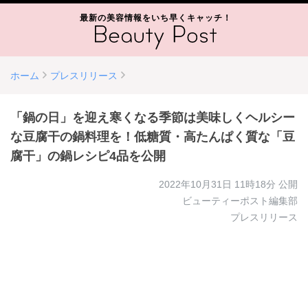
最新の美容情報をいち早くキャッチ！
ホーム
プレスリリース
「鍋の日」を迎え寒くなる季節は美味しくヘルシー
な豆腐干の鍋料理を！低糖質・高たんぱく質な「豆
腐干」の鍋レシピ4品を公開
2022年10月31日 11時18分
公開
ビューティーポスト編集部
プレスリリース