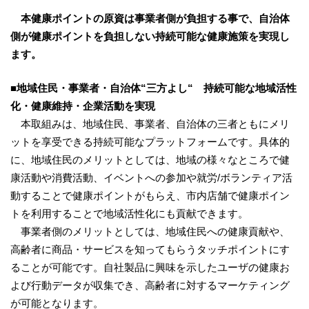
本健康ポイントの原資は事業者側が負担する事で、自治体
側が健康ポイントを負担しない持続可能な健康施策を実現し
ます。
■地域住民・事業者・自治体“三方よし“ 持続可能な地域活性
化・健康維持・企業活動を実現
本取組みは、地域住民、事業者、自治体の三者ともにメリ
ットを享受できる持続可能なプラットフォームです。具体的
に、地域住民のメリットとしては、地域の様々なところで健
康活動や消費活動、イベントへの参加や就労/ボランティア活
動することで健康ポイントがもらえ、市内店舗で健康ポイン
トを利用することで地域活性化にも貢献できます。
事業者側のメリットとしては、地域住民への健康貢献や、
高齢者に商品・サービスを知ってもらうタッチポイントにす
ることが可能です。自社製品に興味を示したユーザの健康お
よび行動データが収集でき、高齢者に対するマーケティング
が可能となります。