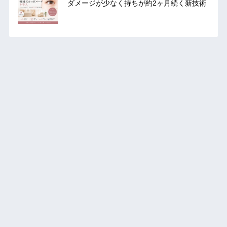
ダメージが少なく持ちが約2ヶ月続く新技術