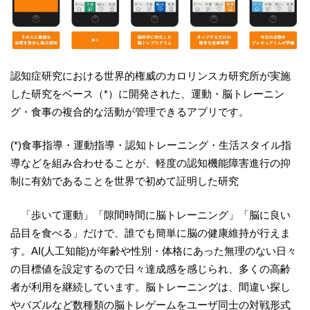
認知症研究における世界的権威のカロリンスカ研究所が実施
した研究をベース（*）に開発された、運動・脳トレーニン
グ・食事の複合的な活動が管理できるアプリです。
(*)食事指導・運動指導・認知トレーニング・生活スタイル指
導などを組み合わせることが、軽度の認知機能障害進行の抑
制に有効であることを世界で初めて証明した研究
「歩いて運動」「隙間時間に脳トレーニング」「脳に良い
品目を食べる」だけで、誰でも簡単に脳の健康維持が行えま
す。AI(人工知能)が年齢や性別・体格にあった無理のない日々
の目標値を設定するので日々達成感を感じられ、多くの高齢
者が利用を継続しています。脳トレーニングは、間違い探し
やパズルなど数種類の脳トレゲームをユーザ同士の対戦形式