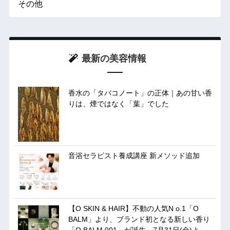
その他
最新の美容情報
香水の「タバコノート」の正体｜あの甘い香
りは、煙ではなく「葉」でした
音浴セラピスト養成講座 新メソッド追加
【O SKIN & HAIR】不動の人気N o.1「O
BALM」より、ブランド初となる新しい香り