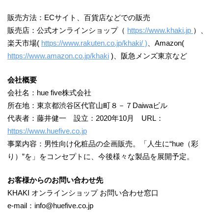
販売方法：ECサイト、百貨店などでの販売
販売店：公式オンラインショップ（
https://www.khaki.jp
）、
楽天市場(
https://www.rakuten.co.jp/khaki/ )
、Amazon(
https://www.amazon.co.jp/khaki
)、阪急メンズ東京など
会社概要
会社名：hue five株式会社
所在地：東京都渋谷区代官山町８－７Daiwaビル
代表者：藤井健一 設立：2020年10月 URL：
https://www.huefive.co.jp
事業内容：男性向け化粧品の企画販売。「人生に“hue（彩
り）”を」をコンセプトに、今後様々な製品を展開予定。
お客様からのお問い合わせ先
KHAKI オンラインショップ お問い合わせ窓口
e-mail：info@huefive.co.jp