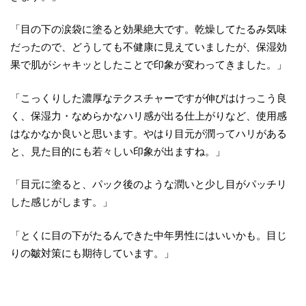
「目の下の涙袋に塗ると効果絶大です。乾燥してたるみ気味
だったので、どうしても不健康に見えていましたが、保湿効
果で肌がシャキッとしたことで印象が変わってきました。」
「こっくりした濃厚なテクスチャーですが伸びはけっこう良
く、保湿力・なめらかなハリ感が出る仕上がりなど、使用感
はなかなか良いと思います。やはり目元が潤ってハリがある
と、見た目的にも若々しい印象が出ますね。」
「目元に塗ると、パック後のような潤いと少し目がパッチリ
した感じがします。」
「とくに目の下がたるんできた中年男性にはいいかも。目じ
りの皺対策にも期待しています。」