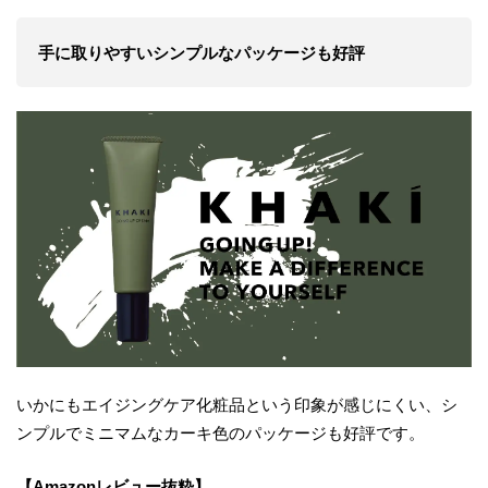
手に取りやすいシンプルなパッケージも好評
いかにもエイジングケア化粧品という印象が感じにくい、シ
ンプルでミニマムなカーキ色のパッケージも好評です。
【Amazonレビュー抜粋】