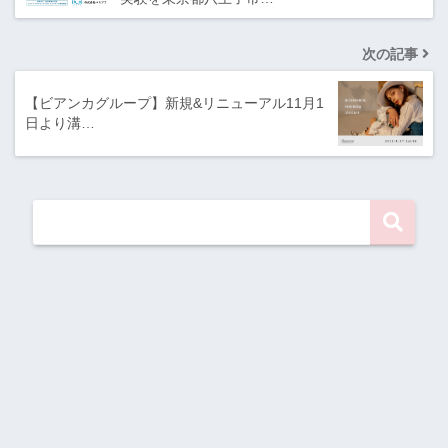
次の記事
【ビアンカグループ】新規&リニューアル11月1
日より溝…