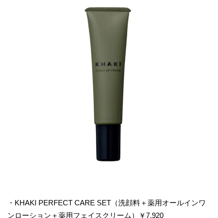
・KHAKI PERFECT CARE SET（洗顔料＋薬用オールインワ
ンローション＋薬用フェイスクリーム）￥7,920