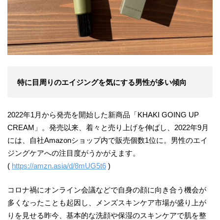
特に目周りのエイジングを気にする男性が多い傾向
2022年1月から発売を開始した新商品「KHAKI GOING UP
CREAM」。発売以来、着々と売り上げを伸ばし、2022年9月
には、自社Amazonショップ内で販売個数1位に。男性のエイ
ジングケアへの注目度がうかがえます。
(
https://amzn.asia/d/8mUG5t6
)
コロナ禍にオンライン会議などで自身の顔に向き合う機会が
多くなったことも起因し、メンズスキンケア市場が盛り上が
りを見せる昨今、基本的な洗顔や保湿のスキンケアで肌を整