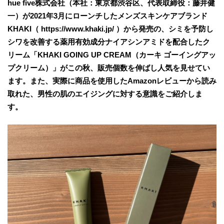
hue five株式会社（本社：東京都渋谷区、代表取締役：藤井健
一）が2021年3月にローンチしたメンズスキンケアブランド
KHAKI（ https://www.khaki.jp/ ）から発売の、シミを予防し
シワを改善する薬用有効成分ナイアシンアミドを配合したク
リーム「KHAKI GOING UP CREAM（カーキ ゴーイングアッ
プクリーム）」がこの秋、販売個数を伸ばし人気を見せてい
ます。また、実際に商品を使用したAmazonレビューから読み
取れた、男性の肌のエイジングに対する意識をご紹介しま
す。