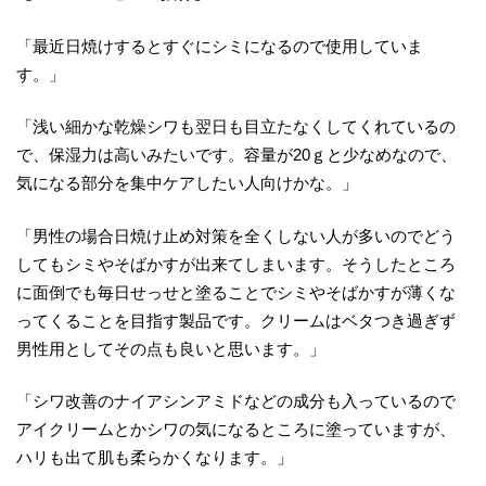
「最近日焼けするとすぐにシミになるので使用していま
す。」
「浅い細かな乾燥シワも翌日も目立たなくしてくれているの
で、保湿力は高いみたいです。容量が20ｇと少なめなので、
気になる部分を集中ケアしたい人向けかな。」
「男性の場合日焼け止め対策を全くしない人が多いのでどう
してもシミやそばかすが出来てしまいます。そうしたところ
に面倒でも毎日せっせと塗ることでシミやそばかすが薄くな
ってくることを目指す製品です。クリームはベタつき過ぎず
男性用としてその点も良いと思います。」
「シワ改善のナイアシンアミドなどの成分も入っているので
アイクリームとかシワの気になるところに塗っていますが、
ハリも出て肌も柔らかくなります。」