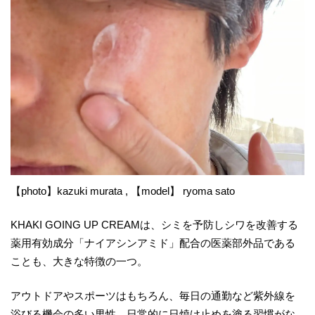
【photo】kazuki murata , 【model】 ryoma sato
KHAKI GOING UP CREAMは、シミを予防しシワを改善する
薬用有効成分「ナイアシンアミド」配合の医薬部外品である
ことも、大きな特徴の一つ。
アウトドアやスポーツはもちろん、毎日の通勤など紫外線を
浴びる機会の多い男性。日常的に日焼け止めを塗る習慣がな