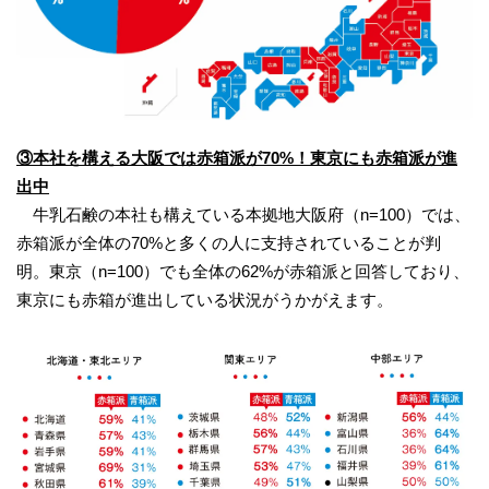
③本社を構える大阪では赤箱派が70%！東京にも赤箱派が進
出中
牛乳石鹸の本社も構えている本拠地大阪府（n=100）では、
赤箱派が全体の70%と多くの人に支持されていることが判
明。東京（n=100）でも全体の62%が赤箱派と回答しており、
東京にも赤箱が進出している状況がうかがえます。