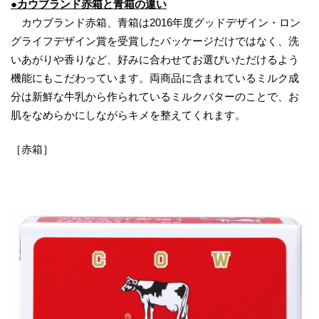
●カウブランド赤箱と青箱の違い
カウブランド赤箱、青箱は2016年度グッドデザイン・ロン
グライフデザイン賞を受賞したパッケージだけではなく、洗
いあがりや香りなど、好みに合わせてお選びいただけるよう
機能にもこだわっています。両商品に含まれているミルク成
分は新鮮な牛乳から作られているミルクバターのことで、お
肌をなめらかにしながらキメを整えてくれます。
［赤箱］