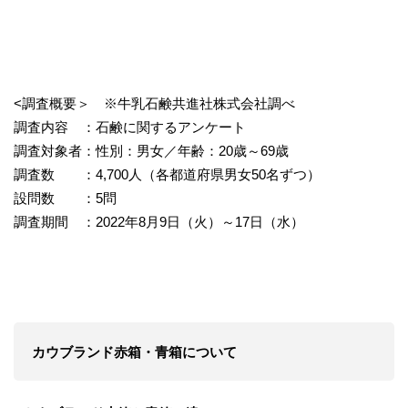
<調査概要＞ ※牛乳石鹸共進社株式会社調べ
調査内容 ：石鹸に関するアンケート
調査対象者：性別：男女／年齢：20歳～69歳
調査数 ：4,700人（各都道府県男女50名ずつ）
設問数 ：5問
調査期間 ：2022年8月9日（火）～17日（水）
カウブランド赤箱・青箱について