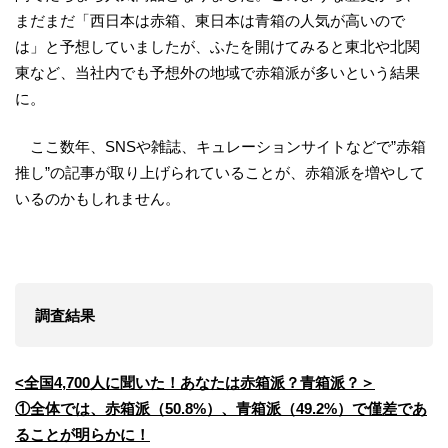
まだまだ「西日本は赤箱、東日本は青箱の人気が高いので
は」と予想していましたが、ふたを開けてみると東北や北関
東など、当社内でも予想外の地域で赤箱派が多いという結果
に。
ここ数年、SNSや雑誌、キュレーションサイトなどで”赤箱
推し”の記事が取り上げられていることが、赤箱派を増やして
いるのかもしれません。
調査結果
<全国4,700人に聞いた！あなたは赤箱派？青箱派？＞
①全体では、赤箱派（50.8%）、青箱派（49.2%）で僅差であ
ることが明らかに！