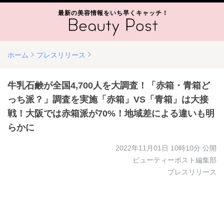
最新の美容情報をいち早くキャッチ！
ホーム
プレスリリース
牛乳石鹸が全国4,700人を大調査！「赤箱・青箱ど
っち派？」調査を実施「赤箱」VS「青箱」は大接
戦！大阪では赤箱派が70%！地域差による違いも明
らかに
2022年11月01日 10時10分
公開
ビューティーポスト編集部
プレスリリース