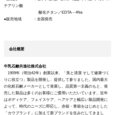
テアリン酸
酸化チタン／EDTA－4Na
●販売地域 ：全国発売
会社概要
牛乳石鹸共進社株式会社
1909年（明治42年）創業以来、「美と清潔 そして健康づく
りに役立つ」製品を開発し、提供して参りました。国内最大
の化粧石鹸メーカーとして発展し、品質第一主義のもと、発
売した製品は多くのお客様にご愛用いただいています。近年
はボディケア、フェイスケア、ヘアケアと幅広い製品開発に
よって、時代のニーズに即応し、赤箱・青箱をはじめとした
「カウブランド」に加えて新ブランドを生みだしてきまし