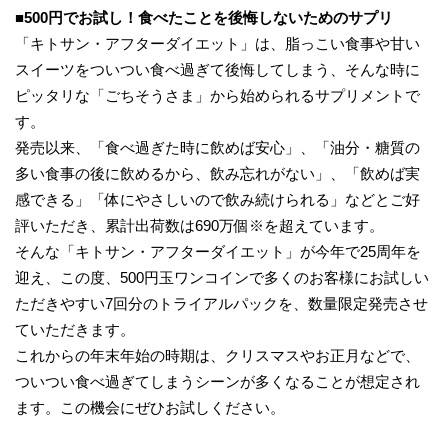
■500円でお試し！食べたことを後悔しないためのサプリ
「キトサン・アフターダイエット」は、脂っこい食事や甘い
スイーツをついつい食べ過ぎて後悔してしまう、そんな時に
ピッタリな「ごちそうさま」から始められるサプリメントで
す。
発売以来、「食べ過ぎた時に飲めば安心」、「油分・糖質の
多い食事の後に飲めるから、飲み忘れがない」、「飲めば実
感できる」「体にやさしいので飲み続けられる」などとご好
評いただき、累計出荷数は690万個※を超えています。
そんな「キトサン・アフターダイエット」が今年で25周年を
迎え、この度、500円玉ワンコインで多くのお客様にお試しい
ただきやすい7回分のトライアルパックを、数量限定発売させ
ていただきます。
これからの年末年始の時期は、クリスマスやお正月などで、
ついつい食べ過ぎてしまうシーンが多くなることが想定され
ます。この機会にぜひお試しください。