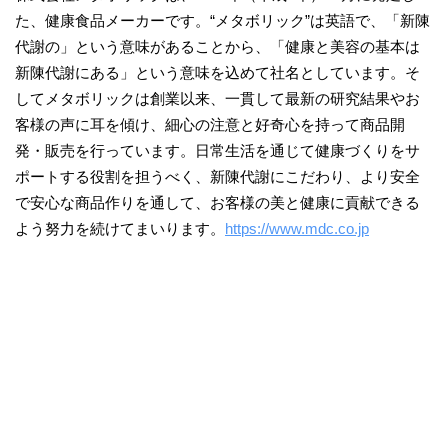
た、健康食品メーカーです。“メタボリック”は英語で、「新陳
代謝の」という意味があることから、「健康と美容の基本は
新陳代謝にある」という意味を込めて社名としています。そ
してメタボリックは創業以来、一貫して最新の研究結果やお
客様の声に耳を傾け、細心の注意と好奇心を持って商品開
発・販売を行っています。日常生活を通じて健康づくりをサ
ポートする役割を担うべく、新陳代謝にこだわり、より安全
で安心な商品作りを通して、お客様の美と健康に貢献できる
よう努力を続けてまいります。
https://www.mdc.co.jp