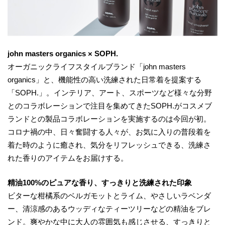
john masters organics × SOPH.
オーガニックライフスタイルブランド「john masters
organics」と、機能性の高い洗練された日常着を提案する
「SOPH.」。インテリア、アート、スポーツなど様々な分野
とのコラボレーションで注目を集めてきたSOPH.がコスメブ
ランドとの製品コラボレーションを実施するのは今回が初。
コロナ禍の中、日々奮闘する人々が、お気に入りの普段着を
着た時のように癒され、気分をリフレッシュできる、洗練さ
れた香りのアイテムをお届けする。
精油100%のピュアな香り、すっきりと洗練された印象
ビターな柑橘系のベルガモットとライム、やさしいラベンダ
ー、清涼感のあるウッディなティーツリーなどの精油をブレ
ンド。爽やかな中に大人の雰囲気も感じさせる、すっきりと