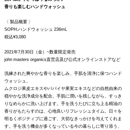
香りも楽しむハンドウォッシュ
〈 製品概要 〉
SOPH.ハンドウォッシュ 236mL
税込¥3,080
2021年7月30日（金）~数量限定発売
john masters organics直営店及び公式オンラインストアなど
洗練された爽やかな香りを楽しみ、手肌を清浄に保つハンド
ウォッシュ。
ムクロジ果皮エキスやパパイヤ果実エキスなどの自然由来の
穏やかな洗浄成分を配合。手肌に潤いを残しながら、すっき
りなめらかに洗い上げます。手を洗うたびに立ち上る精油の
香りがもたらすのは、心地良いリフレッシュタイム。日々を
明るくポジティブに過ごす、大切なきっかけを与えてくれま
す。手を洗う機会が多くなっている今の暮らしに寄り添う、