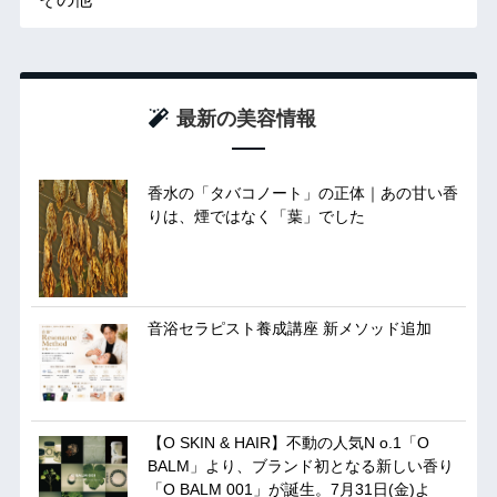
最新の美容情報
香水の「タバコノート」の正体｜あの甘い香
りは、煙ではなく「葉」でした
音浴セラピスト養成講座 新メソッド追加
【O SKIN & HAIR】不動の人気N o.1「O
BALM」より、ブランド初となる新しい香り
「O BALM 001」が誕生。7月31日(金)よ