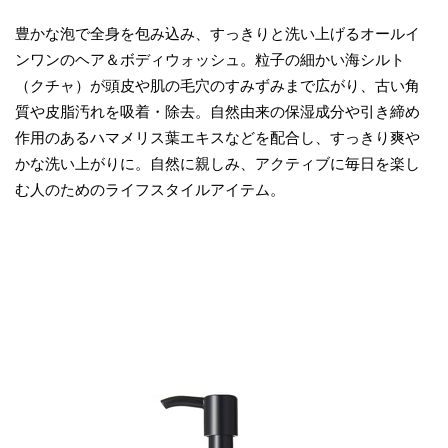
豊かな泡で全身を包み込み、すっきりと洗い上げるオールイ
ンワンのヘア＆ボディウォッシュ。粒子の細かい海シルト
（クチャ）が頭皮や肌の毛穴のすみずみまで広がり、古い角
質や皮脂汚れを吸着・除去。自然由来の保湿成分や引き締め
作用のあるハマメリス葉エキスなどを配合し、すっきり爽や
かな洗い上がりに。自然に親しみ、アクティブに毎日を楽し
む人のためのライフスタイルアイテム。