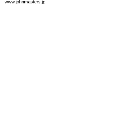
www.johnmasters.jp