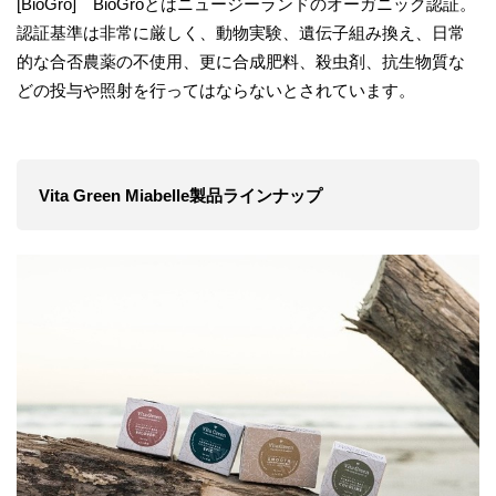
[BioGro] BioGroとはニュージーランドのオーガニック認証。
認証基準は非常に厳しく、動物実験、遺伝子組み換え、日常
的な合否農薬の不使用、更に合成肥料、殺虫剤、抗生物質な
どの投与や照射を行ってはならないとされています。
Vita Green Miabelle製品ラインナップ