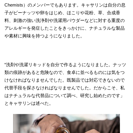
Chemists）のメンバーでもあります。キャサリンは自分の息
子がピーナッツや卵をはじめ、ほこりや花粉、草、合成香
料、刺激の強い洗浄剤や洗濯用パウダーなどに対する重度の
アレルギーを発症したことをきっかけに、ナチュラルな製品
や素材に興味を持つようになりました。
“洗剤や洗濯リキッドを自分で作るようになりました。ナッツ
類の痕跡があると危険なので、食卓に並べるものには気をつ
けなければなりませんでした。既製品では対応できないので
代替手段を探さなければなりませんでした。だからこそ、私
はナチュラルな代替品について調べ、研究し始めたのです」
とキャサリンは述べた。