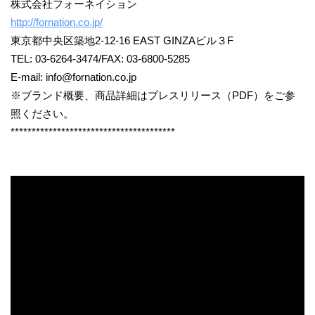
株式会社フォーネイション
http://fornation.co.jp/
東京都中央区築地2-12-16 EAST GINZAビル３F
TEL: 03-6264-3474/FAX: 03-6800-5285
E-mail: info@fornation.co.jp
※ブランド概要、商品詳細はプレスリリース（PDF）をご参
照ください。
***************************************