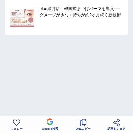
elua緑井店、韓国式まつげパーマを導入──
ダメージが少なく持ちが約2ヶ月続く新技術
フォロー
Google検索
URLコピー
記事をシェア