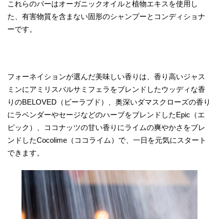
これらのバーはオーガニックオイルと植物エキスを使用し
た、有害物質を含まない固形のシャンプーとコンディショナ
ーです。
フォーネイションが選んだ美味しい香りは、香り高いジャス
ミンにアミリスバルサミフェラをブレンドしたウッディな香
りのBELOVED（ビーラブド）、奥深いダマスクローズの香り
にラベンダーやセージなどのハーブをブレンドしたEpic（エ
ピック）、ココナッツの甘い香りにライムの爽やかさをブレ
ンドしたCocolime（ココライム）で、一日を元気にスタート
できます。