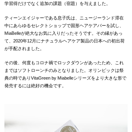
学習得だけでなく追加の課題（宿題）を与えました。
ティーンエイジャーである息子氏は、ニュージーランド滞在
中にあらゆるセレクトショップで固形ヘアケアバーを試し、
MiaBelleが絶大なお気に入りだったそうです。その縁があっ
て、2020年12月にナチュラルヘアケア製品の日本への初出荷
が手配されました。
その後、何度もコロナ禍でロックダウンがあったため、これ
まではソフトローンチのみとなりました。オリンピックは祭
典の時でありVitaGreen by Miabelleシリーズをより大きな形で
発売するには絶好の機会です。