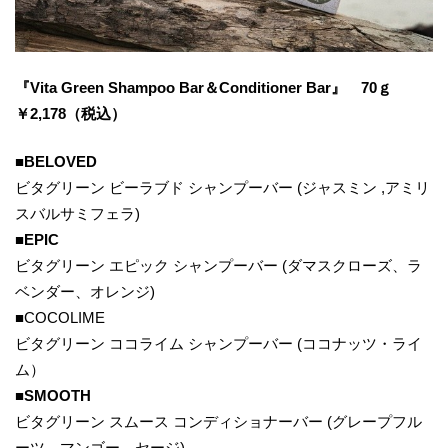
『Vita Green Shampoo Bar＆Conditioner Bar』
70ｇ
￥2,178（税込）
■
BELOVED
ビタグリーン ビーラブド シャンプーバー (ジャスミン ,アミリ
スバルサミフェラ)
■
EPIC
ビタグリーン エピック シャンプーバー (ダマスクローズ、ラ
ベンダー、オレンジ)
■COCOLIME
ビタグリーン ココライム シャンプーバー (ココナッツ・ライ
ム）
■
SMOOTH
ビタグリーン スムース コンディショナーバー (グレープフル
ーツ、マンゴー、セージ)