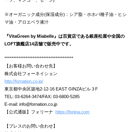
※オーガニック成分(保湿成分)：シア脂・ホホバ種子油・ヒシ
マ油・アロエベラ液汁
『VitaGreen by Miabelle』は百貨店である銀座松屋や全国の
LOFT旗艦店14店舗で販売中です。
***************************************
【お客様お問い合わせ先】
株式会社フォーネイション
http://fornation.co.jp/
東京都中央区築地2-12-16 EAST GINZAビル３F
TEL: 03-6264-3474/FAX: 03-6800-5285
E-mail: info@fornation.co.jp
【公式通販】フォリーナ
https://foriina.com
【プレスのお問い合わせ】