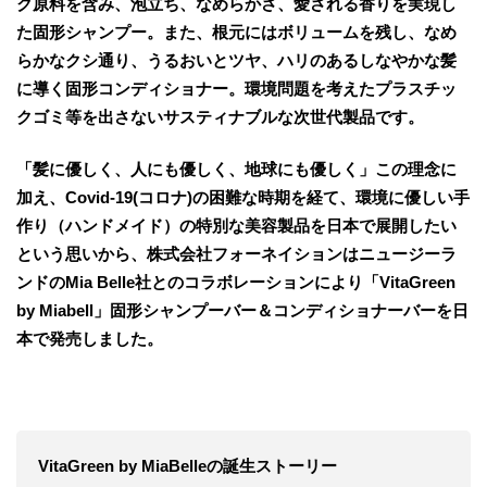
ク原料を含み、泡立ち、なめらかさ、愛される香りを実現し
た固形シャンプー。また、根元にはボリュームを残し、なめ
らかなクシ通り、うるおいとツヤ、ハリのあるしなやかな髪
に導く固形コンディショナー。環境問題を考えたプラスチッ
クゴミ等を出さないサスティナブルな次世代製品です。
​「髪に優しく、人にも優しく、地球にも優しく」この理念に
加え、Covid-19(コロナ)の困難な時期を経て、環境に優しい手
作り（ハンドメイド）の特別な美容製品を日本で展開したい
という思いから、株式会社フォーネイションはニュージーラ
ンドのMia Belle社とのコラボレーションにより「VitaGreen
by Miabell」固形シャンプーバー＆コンディショナーバーを日
本で発売しました。
VitaGreen by MiaBelleの誕生ストーリー