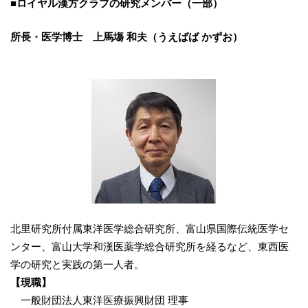
■ロイヤル漢方クラブの研究メンバー（一部）
所長・医学博士 上馬塲 和夫（うえばば かずお）
北里研究所付属東洋医学総合研究所、富山県国際伝統医学セ
ンター、富山大学和漢医薬学総合研究所を経るなど、東西医
学の研究と実践の第一人者。
【現職】
一般財団法人東洋医療振興財団 理事