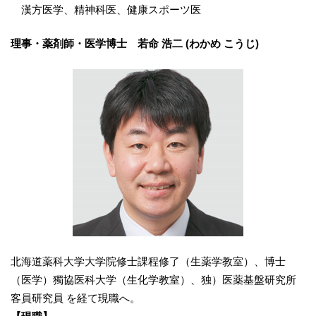
漢方医学、精神科医、健康スポーツ医
理事・薬剤師・医学博士 若命 浩二 (わかめ こうじ)
北海道薬科大学大学院修士課程修了（生薬学教室）、博士
（医学）獨協医科大学（生化学教室）、独）医薬基盤研究所
客員研究員 を経て現職へ。