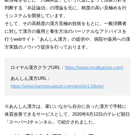
判断する「弁証論治」の理論を元に、精度の高い見極めを行
うシステムを開発しています。
そして、その高精度の漢方見極め技術をもとに、一般消費者
に対して漢方の服用と養生方法のパーソナルなアドバイスを
行うwebサイト「あんしん漢方」の提供や、病院や薬局への漢
方実践のノウハウ提供を行っております。
ロイヤル漢方クラブURL：
https://www.royalkampo.com/
あんしん漢方URL：
https://www.kamposupport.com/anshin1.0/lp/pr/
※あんしん漢方は、家にいながら自分に合った漢方で手軽に
体質改善できるサービスとして、2020年6月12日のテレビ朝日
「スーパーJチャンネル」で紹介されました。