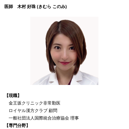
医師 木村 好珠 (きむら このみ)
【現職】
金王坂クリニック非常勤医
ロイヤル漢方クラブ 顧問
一般社団法人国際統合治療協会 理事
【専門分野】