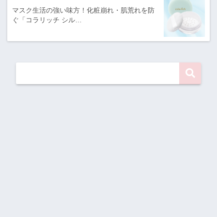
マスク生活の強い味方！化粧崩れ・肌荒れを防
ぐ「コラリッチ シル…