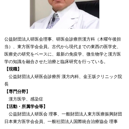
公益財団法人研医会理事、研医会診療所漢方科（木曜午後担
当）、東方医学会会員。古代から現代までの東西の医学史、
医療史の研究をベースに、最新の免疫学、微生物学と漢方医
学の知識を融合させた治療と臨床研究を行っている。
【現職】
公益財団法人研医会診療所 漢方内科、金王坂クリニック院
長
【専門分野】
漢方医学、感染症
【活動・所属学会等】
公益財団法人研医会 理事、一般財団法人東方医療振興財団
日本東方医学会会員、一般社団法人国際統合治療協会 理事