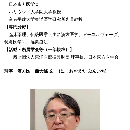
日本東方医学会
ハリウッド大学院大学教授
帝京平成大学東洋医学研究所客員教授
【専門分野】
臨床薬理、伝統医学（主に漢方医学、アーユルヴェーダ、
鍼灸医学）、温泉療法
【活動・所属学会等（一部抜粋）】
一般財団法人東洋医療振興財団 理事長、日本東方医学会
理事・漢方医 西大條 文一 (にしおおえだ ぶんいち)