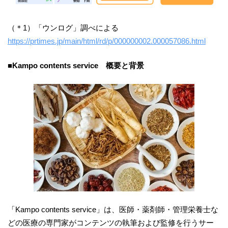
（＊1）「ウンログ」調べによる
https://prtimes.jp/main/html/rd/p/000000002.000057086.html
■
Kampo contents service
概要と背景
「Kampo contents service」は、医師・薬剤師・管理栄養士な
どの医療の専門家がコンテンツの執筆および監修を行うサー