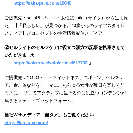
「
https://saita-puls.com/19846
」
ご提供先：saitaPLUS・・・女性誌saita（サイタ）から生まれ
た、【「私らしい」が見つかる。40歳からのライフスタイル
メディア】がコンセプトの生活情報配信メディア。
②セルライトのセルフケア
に役立つ
漢方の記事を執筆させて
いただきました
「
https://yolo.style/yolo/article/617792/
」
ご提供先：YOLO・・・フィットネス、スポーツ、ヘルスケ
ア、食、旅などをテーマに、あらゆる女性が毎日を楽しく前
向きに、 そしてアクティブに生きるのに役立つコンテンツが
集まるメディアプラットフォーム。
当社Webメディア「健タメ」もご覧ください！
https://kentame.com/