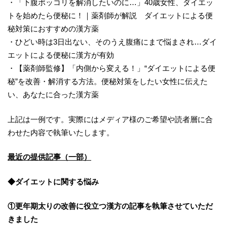
・「下腹ポッコリを解消したいのに…」40歳女性、ダイエッ
トを始めたら便秘に！｜薬剤師が解説 ダイエットによる便
秘対策におすすめの漢方薬
・ひどい時は3日出ない、そのうえ腹痛にまで悩まされ…ダイ
エットによる便秘に漢方が有効
・【薬剤師監修】「内側から変える！」“ダイエットによる便
秘”を改善・解消する方法。便秘対策をしたい女性に伝えた
い、あなたに合った漢方薬
上記は一例です。実際にはメディア様のご希望や読者層に合
わせた内容で執筆いたします。
最近の提供記事（一部）
◆ダイエットに関する
悩み
①更年期太りの改善に役立つ
漢方の記事を執筆させていただ
きました