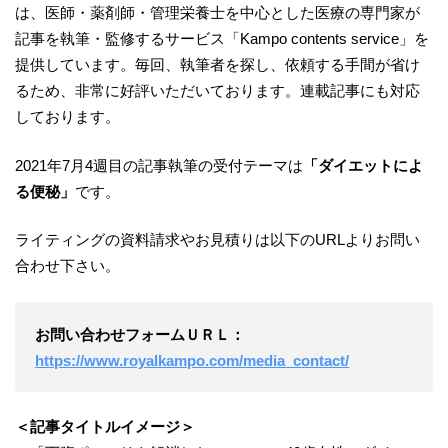
は、医師・薬剤師・管理栄養士を中心とした医療の専門家が
記事を執筆・監修するサービス「Kampo contents service」を
提供しています。毎回、執筆者を探し、依頼する手間が省け
るため、非常に好評いただいております。連載記事にも対応
しております。
2021年7月4週目の記事執筆の受付テーマは
「
ダイエットによ
る便秘
」
です。
ライティングの資料請求やお見積りは以下のURLよりお問い
合わせ下さい。
お問い合わせフォームＵＲＬ：
https://www.royalkampo.com/media_contact/
＜記事
タイトルイメージ＞