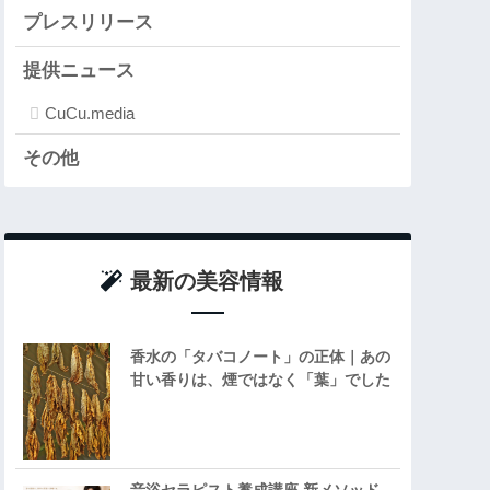
プレスリリース
提供ニュース
CuCu.media
その他
最新の美容情報
香水の「タバコノート」の正体｜あの
甘い香りは、煙ではなく「葉」でした