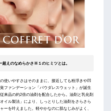
ー超えのなめらかさ※１のヒミツとは。
の使いやすさはそのままに、接近しても粉浮きや凹
覚ファンデーション「パウダレスウェット」が誕生
従来品の約2倍の油剤を配合したから。油剤と乳化剤
オイル製法」により、しっとりした油剤をさらさら
ャーを叶えました。軽やかなのに肌なじみがよく、