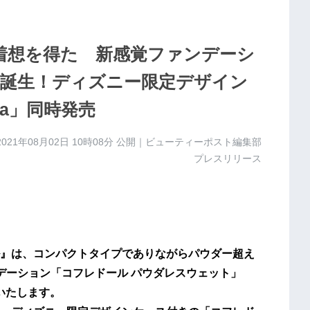
着想を得た 新感覚ファンデーシ
誕生！ディズニー限定デザイン
a」同時発売
2021年08月02日 10時08分
公開｜ビューティーポスト編集部
プレスリリース
』は、コンパクトタイプでありながらパウダー超え
デーション「コフレドール パウダレスウェット」
売いたします。