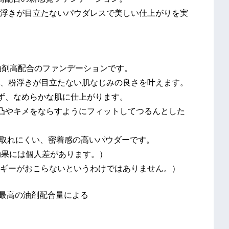
浮きが目立たないパウダレスで美しい仕上がりを実
油剤高配合のファンデーションです。
、粉浮きが目立たない肌なじみの良さを叶えます。
ず、なめらかな肌に仕上がります。
凸やキメをならすようにフィットしてつるんとした
も取れにくい、密着感の高いパウダーです。
効果には個人差があります。）
ギーがおこらないというわけではありません。）
最高の油剤配合量による