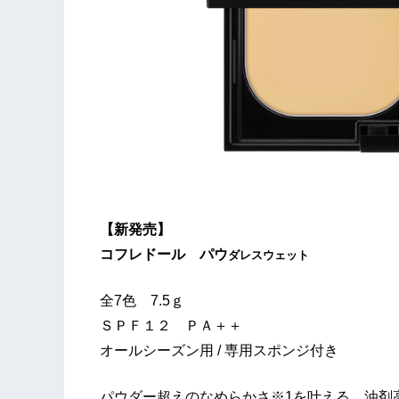
【新発売】
コフレドール パウ
ダレスウェット
全7色 7.5ｇ
ＳＰＦ１２ ＰＡ＋＋
オールシーズン用 / 専用スポンジ付き
パウダー超えのなめらかさ※1を叶える、油剤