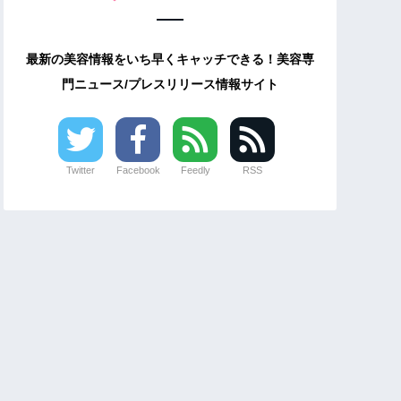
最新の美容情報をいち早くキャッチできる！美容専
門ニュース/プレスリリース情報サイト
Twitter
Facebook
Feedly
RSS