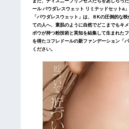
また、ディズニープリンセスたちをあしらった
ール パウダレスウェット リミテッドセットa
「パウダレスウェット」は、８Kの圧倒的な映
ての人へ、素肌のように自然でどこまでもキメ
ボウが持つ粉技術と英知を結集して生まれたフ
を得たコフレドールの新ファンデーション「パ
ください。