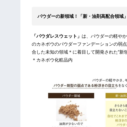
パウダーの新領域！「新・油剤高配合領域
「パウダレスウェット」
は、パウダーの軽やか
のカネボウのパウダーファンデーションの弱点
合した未知の領域＊に着目して開発された“新
＊カネボウ化粧品内