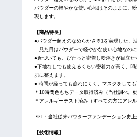
パウダーの軽やかな使い心地はそのままに、粉
現します。
【商品特長】
●パウダー超えのなめらかさ※1を実現した、
見た目はパウダーで軽やかな使い心地なのに
●近づいても、ぴたっと密着し粉浮きが目立た
●下地なしでも使えるくらい密着力が高く、凹
肌に整えます。
● 時間が経っても崩れにくく、マスクをして
＊10時間色もちデータ取得済み（当社調べ。
＊アレルギーテスト済み（すべての方にアレル
※1：当社従来パウダーファンデーション史上
【技術情報】