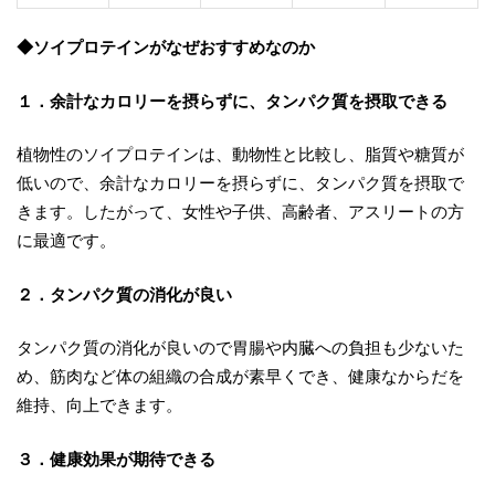
◆ソイプロテインがなぜおすすめなのか
１．余計なカロリーを摂らずに、タンパク質を摂取できる
植物性のソイプロテインは、動物性と比較し、脂質や糖質が
低いので、余計なカロリーを摂らずに、タンパク質を摂取で
きます。したがって、女性や子供、高齢者、アスリートの方
に最適です。
２．タンパク質の消化が良い
タンパク質の消化が良いので胃腸や内臓への負担も少ないた
め、筋肉など体の組織の合成が素早くでき、健康なからだを
維持、向上できます。
３．健康効果が期待できる