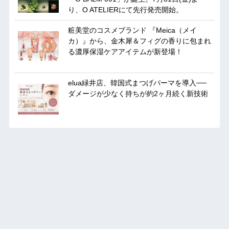
り、O ATELIERにて先行発売開始。
粧美堂のコスメブランド 『Meica（メイ
カ）』から、金木犀＆フィグの香りに包まれ
る濃厚保湿ケアアイテムが新登場！
elua緑井店、韓国式まつげパーマを導入──
ダメージが少なく持ちが約2ヶ月続く新技術