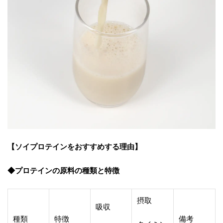
【ソイプロテインをおすすめする理由】
◆プロテインの原料の種類と特徴
摂取
吸収
種類
特徴
備考