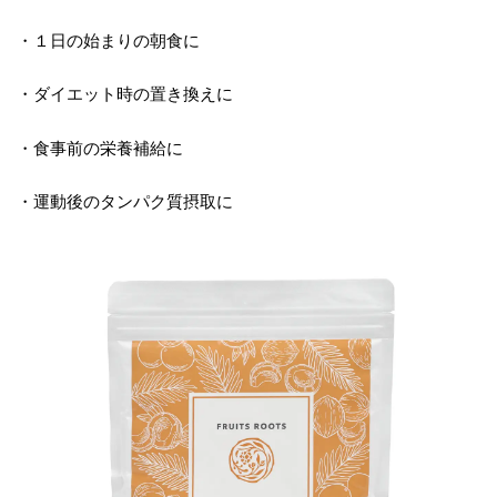
・１日の始まりの朝食に
・ダイエット時の置き換えに
・食事前の栄養補給に
・運動後のタンパク質摂取に