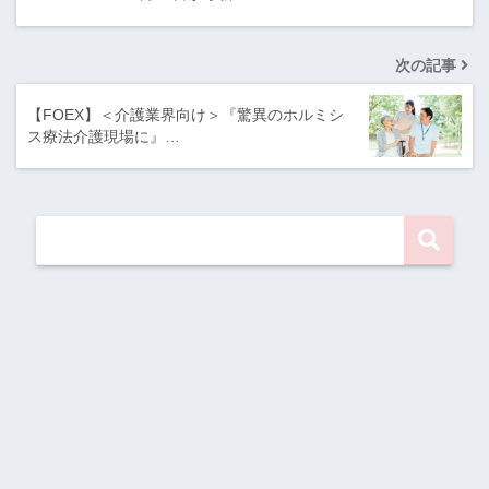
次の記事
【FOEX】＜介護業界向け＞『驚異のホルミシ
ス療法介護現場に』…