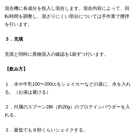
混合機に各成分を投入し混合します。混合内容によって、回
転時間を調整し、混ざりにくい部分については手作業で攪拌
を行います。
３．充填
充填と同時に異物混入の確認を1袋ずつ行います。
【飲み方】
１．水や牛乳100〜200ccをシェイカーなどの器に、水を入れ
る。（お湯は避ける）
２．付属のスプーン2杯（約20g）のプロテインパウダーを入
れる。
３．最低でも８秒くらいシェイクする。