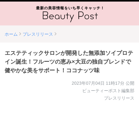
最新の美容情報をいち早くキャッチ！
ホーム
プレスリリース
エステティックサロンが開発した無添加ソイプロテ
イン誕生！フルーツの恵み×大豆の独自ブレンドで
健やかな美をサポート！ココナッツ味
2023年07月04日 11時17分
公開
ビューティーポスト編集部
プレスリリース