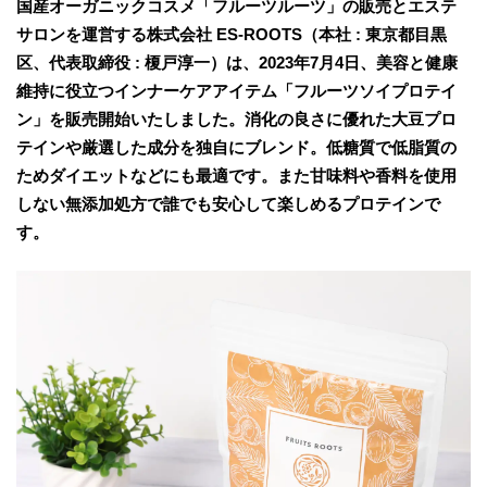
国産オーガニックコスメ「フルーツルーツ」の販売とエステ
サロンを運営する株式会社 ES-ROOTS（本社 : 東京都目黒
区、代表取締役 : 榎戸淳一）は、2023年7月4日、美容と健康
維持に役立つインナーケアアイテム「フルーツソイプロテイ
ン」を販売開始いたしました。消化の良さに優れた大豆プロ
テインや厳選した成分を独自にブレンド。低糖質で低脂質の
ためダイエットなどにも最適です。また甘味料や香料を使用
しない無添加処方で誰でも安心して楽しめるプロテインで
す。