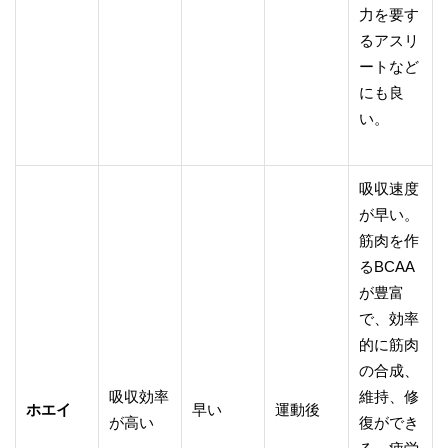
力を要す
るアスリ
ートなど
にも良
い。
吸収速度
が早い。
筋肉を作
るBCAA
が豊富
で、効率
的に筋肉
の合成、
吸収効率
維持、修
ホエイ
早い
運動後
が高い
復ができ