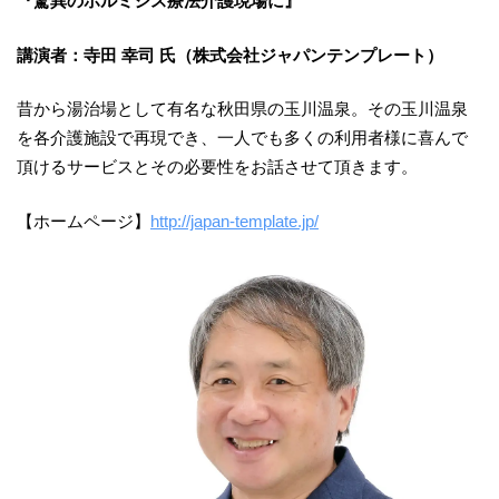
『驚異のホルミシス療法介護現場に』
講演者：寺田 幸司 氏（株式会社ジャパンテンプレート）
昔から湯治場として有名な秋田県の玉川温泉。その玉川温泉
を各介護施設で再現でき、一人でも多くの利用者様に喜んで
頂けるサービスとその必要性をお話させて頂きます。
【ホームページ】
http://japan-template.jp/