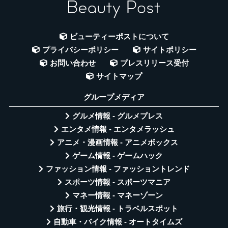
ビューティーポストについて
プライバシーポリシー
サイトポリシー
お問い合わせ
プレスリリース受付
サイトマップ
グループメディア
グルメ情報 - グルメプレス
エンタメ情報 - エンタメラッシュ
アニメ・漫画情報 - アニメボックス
ゲーム情報 - ゲームハック
ファッション情報 - ファッショントレンド
スポーツ情報 - スポーツマニア
マネー情報 - マネーゾーン
旅行・観光情報 - トラベルスポット
自動車・バイク情報 - オートタイムズ