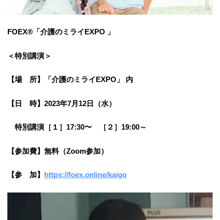
FOEX®「介護のミライEXPO 」
＜特別講演＞
【場 所】「介護のミライEXPO」 内
【日 時】2023年7月12日（水）
特別講演［１］17:30〜 ［２］19:00～
【参加費】無料（Zoom参加）
【参 加】
https://foex.online/kaigo