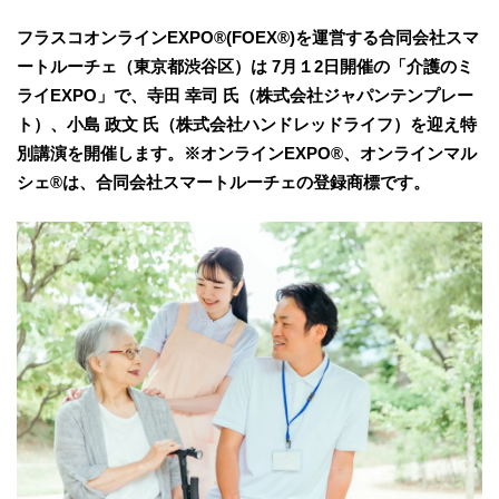
フラスコオンラインEXPO®︎(FOEX®︎)を運営する合同会社スマ
ートルーチェ（東京都渋谷区）は 7月１2日開催の「介護のミ
ライEXPO」で、寺田 幸司 氏（株式会社ジャパンテンプレー
ト）、小島 政文 氏（株式会社ハンドレッドライフ）を迎え特
別講演を開催します。※オンラインEXPO®︎、オンラインマル
シェ®︎は、合同会社スマートルーチェの登録商標です。