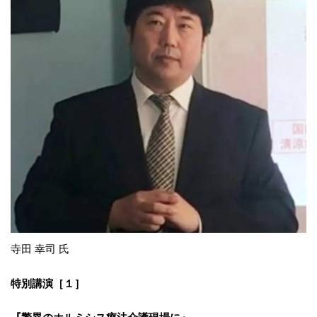
寺田 幸司 氏
特別講演［１］