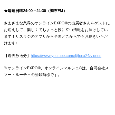
★毎週日曜24:00～24:30（調布FM）
さまざまな業界のオンラインEXPO®の出展者さんをゲストに
お迎えして、楽しくてちょっと役に立つ情報をお届けしてい
ます！リスラジのアプリから全国どこからでもお聴きいただ
けます♪
【過去放送分】
https://www.youtube.com/@foex24/videos
※オンラインEXPO®︎、オンラインマルシェ®︎は、合同会社ス
マートルーチェの登録商標です。