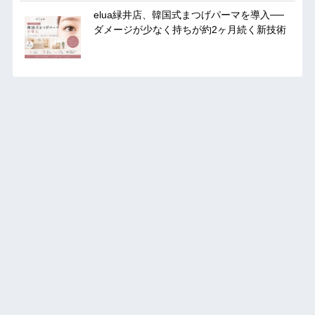
elua緑井店、韓国式まつげパーマを導入──
ダメージが少なく持ちが約2ヶ月続く新技術