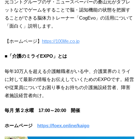
元コントグループのザ・ニュースペーパーの桑山元がタブレ
ットなどでゲームをすることで脳・認知機能の状態を把握す
ることができる脳体力トレーナー「CogEvo」の活用について
「面白く」説明します。
【ホームページ】
https://100life.co.jp
■「介護のミライEXPO」とは
毎年10万人を超える介護離職者がいる中、介護業界のミライ
に対して最新の情報をお伝えしていくためのEXPOです。経営
や従業員についてお困り事をお持ちの介護施設経営者、障害
者施設経営者向け。
毎月 第２水曜 17:00～20:00 開催
ホームページ
https://foex.online/kaigo