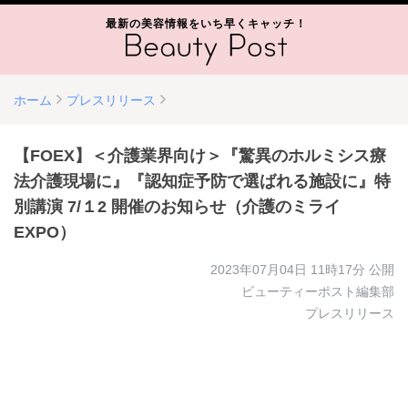
最新の美容情報をいち早くキャッチ！
ホーム
プレスリリース
【FOEX】＜介護業界向け＞『驚異のホルミシス療
法介護現場に』『認知症予防で選ばれる施設に』特
別講演 7/１2 開催のお知らせ（介護のミライ
EXPO）
2023年07月04日 11時17分
公開
ビューティーポスト編集部
プレスリリース