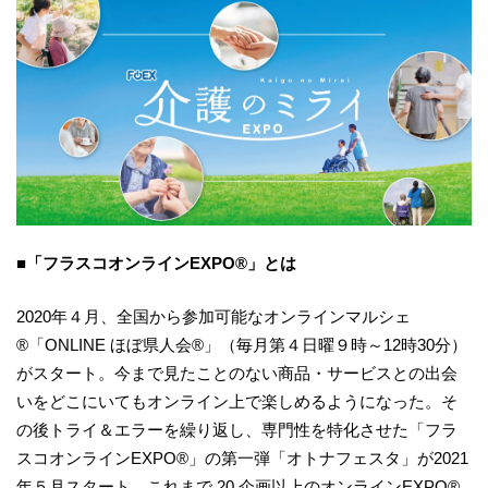
■「フラスコオンラインEXPO®︎」とは
2020年４月、全国から参加可能なオンラインマルシェ
®︎「ONLINE ほぼ県人会®︎」（毎月第４日曜９時～12時30分）
がスタート。今まで見たことのない商品・サービスとの出会
いをどこにいてもオンライン上で楽しめるようになった。そ
の後トライ＆エラーを繰り返し、専門性を特化させた「フラ
スコオンラインEXPO®︎」の第一弾「オトナフェスタ」が2021
年５月スタート。これまで 20 企画以上のオンラインEXPO®︎