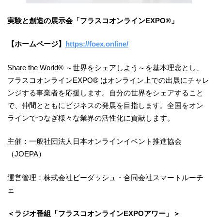
実験と創造の展示会「フラスコオンラインEXPO®︎」
【ホームページ】
https://foex.online/
Share the World®︎ ～世界をシェアしよう～を基本理念とし、
フラスコオンラインEXPO®︎ はオンライン上での出展にチャレ
ンジする事業者を応援します。自分の世界をシェアすること
で、仲間とともにビジネスの発展を目指します。全国をオン
ラインでつなぎ様々な業界の活性化に貢献します。
主催：一般社団法人日本オンラインイベント推進協会
（JOEPA）
運営管理：株式会社ビーダッシュ・合同会社スマートルーチ
ェ
＜ラジオ番組「フラスコオンラインEXPOアワー」＞