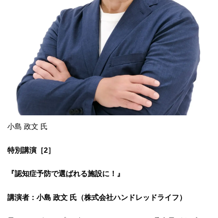
小島 政文 氏
特別講演［2］
『認知症予防で選ばれる施設に！』
講演者：小島 政文 氏（株式会社ハンドレッドライフ）