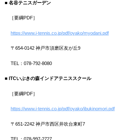
■ 名谷テニスガーデン
［要綱PDF］
https://www.i-tennis.co.jp/pdf/oyako/myodani.pdf
〒654-0142 神戸市須磨区友が丘9
TEL：078-792-8080
■ ITCいぶきの森インドアテニススクール
［要綱PDF］
https://www.i-tennis.co.jp/pdf/oyako/ibukinomori.pdf
〒651-2242 神戸市西区井吹台東町7
TEL：078-997-2727