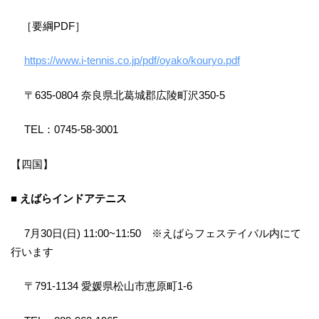
［要綱PDF］
https://www.i-tennis.co.jp/pdf/oyako/kouryo.pdf
〒635-0804 奈良県北葛城郡広陵町沢350-5
TEL：0745-58-3001
【四国】
■ えばらインドアテニス
7月30日(日) 11:00~11:50 ※えばらフェステイバル内にて
行います
〒791-1134 愛媛県松山市恵原町1-6