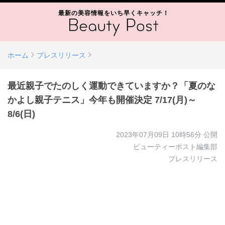
最新の美容情報をいち早くキャッチ！
ホーム
プレスリリース
最近親子でたのしく運動できていますか？「夏のな
かよし親子テニス」今年も開催決定 7/17(月)～
8/6(日)
2023年07月09日 10時56分
公開
ビューティーポスト編集部
プレスリリース