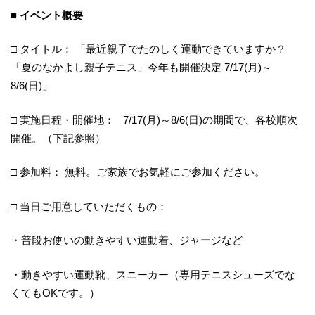
■ イベント概要
□ タイトル： 「最近親子でたのしく運動できていますか？
「夏のなかよし親子テニス」今年も開催決定 7/17(月)～
8/6(日)」
□ 実施日程・開催地： 7/17(月)～8/6(日)の期間で、各校順次
開催。（下記参照）
□ 参加料： 無料。ご家族でお気軽にご参加ください。
□ 当日ご用意していただくもの：
・普段お使いの動きやすい運動着、ジャージなど
・動きやすい運動靴、スニーカー（専用テニスシューズでな
くてもOKです。）