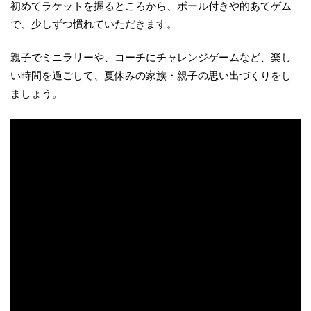
初めてラケットを握るところから、ボール付きや的あてゲム
で、少しずつ慣れていただきます。
親子でミニラリーや、コーチにチャレンジゲームなど、楽し
い時間を過ごして、夏休みの家族・親子の思い出づくりをし
ましょう。