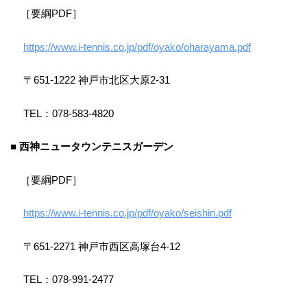
［要綱PDF］
https://www.i-tennis.co.jp/pdf/oyako/oharayama.pdf
〒651-1222 神戸市北区大原2-31
TEL：078-583-4820
■ 西神ニュータウンテニスガーデン
［要綱PDF］
https://www.i-tennis.co.jp/pdf/oyako/seishin.pdf
〒651-2271 神戸市西区高塚台4-12
TEL：078-991-2477