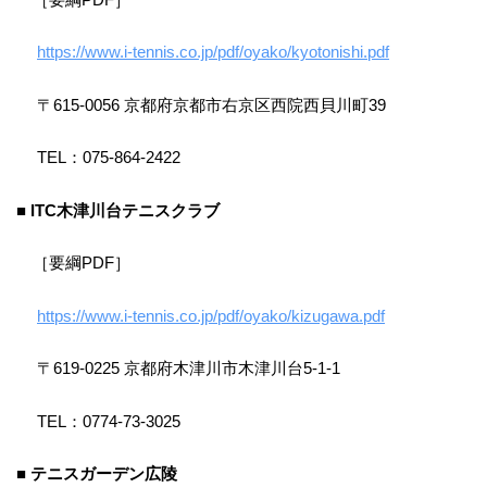
https://www.i-tennis.co.jp/pdf/oyako/kyotonishi.pdf
〒615-0056 京都府京都市右京区西院西貝川町39
TEL：075-864-2422
■ ITC木津川台テニスクラブ
［要綱PDF］
https://www.i-tennis.co.jp/pdf/oyako/kizugawa.pdf
〒619-0225 京都府木津川市木津川台5-1-1
TEL：0774-73-3025
■ テニスガーデン広陵