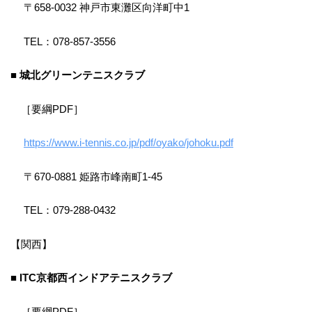
〒658-0032 神戸市東灘区向洋町中1
TEL：078-857-3556
■ 城北グリーンテニスクラブ
［要綱PDF］
https://www.i-tennis.co.jp/pdf/oyako/johoku.pdf
〒670-0881 姫路市峰南町1-45
TEL：079-288-0432
【関西】
■ ITC京都西インドアテニスクラブ
［要綱PDF］