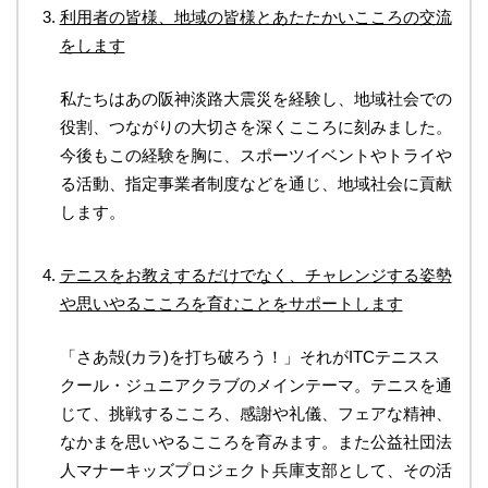
利用者の皆様、地域の皆様とあたたかいこころの交流
をします
私たちはあの阪神淡路大震災を経験し、地域社会での
役割、つながりの大切さを深くこころに刻みました。
今後もこの経験を胸に、スポーツイベントやトライや
る活動、指定事業者制度などを通じ、地域社会に貢献
します。
テニスをお教えするだけでなく、チャレンジする姿勢
や思いやるこころを育むことをサポートします
「さあ殻(カラ)を打ち破ろう！」それがITCテニスス
クール・ジュニアクラブのメインテーマ。テニスを通
じて、挑戦するこころ、感謝や礼儀、フェアな精神、
なかまを思いやるこころを育みます。また公益社団法
人マナーキッズプロジェクト兵庫支部として、その活