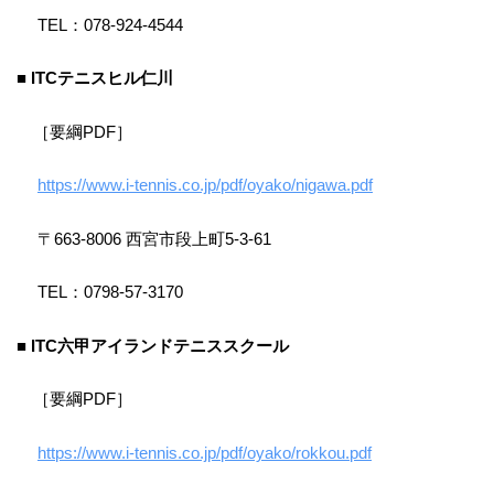
TEL：078-924-4544
■ ITCテニスヒル仁川
［要綱PDF］
https://www.i-tennis.co.jp/pdf/oyako/nigawa.pdf
〒663-8006 西宮市段上町5-3-61
TEL：0798-57-3170
■ ITC六甲アイランドテニススクール
［要綱PDF］
https://www.i-tennis.co.jp/pdf/oyako/rokkou.pdf