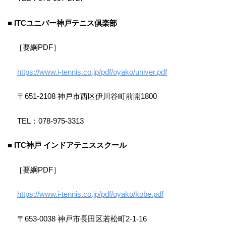
■ ITCユニバー神戸テニス倶楽部
［要綱PDF］
https://www.i-tennis.co.jp/pdf/oyako/univer.pdf
〒651-2108 神戸市西区伊川谷町前開1800
TEL：078-975-3313
■ ITC神戸 インドアテニススクール
［要綱PDF］
https://www.i-tennis.co.jp/pdf/oyako/kobe.pdf
〒653-0038 神戸市長田区若松町2-1-16