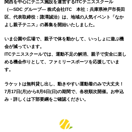
関西を中心にテニス施設を運営するITCテニススクール
（―SDC グループ― 株式会社ITC 本社：兵庫県神戸市長田
区、代表取締役：諏澤誠治）は、地域の人気イベント「なか
よし親子テニス」の募集を開始いたしました。
いま公園や広場で、親子で体を動かして、いっしょに遊ぶ機
会が減っています。
ITCテニススクールでは、運動不足の解消、親子で安全に楽し
める機会作りとして、ファミリースポーツを応援していま
す。
ラケットは無料貸し出し、動きやすい運動着のみで大丈夫！
7月17日(月)から8月6日(日)の期間で、各校順次開催。お申込
み・詳しくは下部要綱をご確認ください。