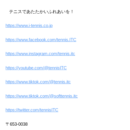
テニスであたたかいふれあいを！
https://www.i-tennis.co.jp
https://www.facebook.com/tennis.ITC
https://www.instagram.com/tennis.itc
https://youtube.com/@tennisITC
https://www.tiktok.com/@tennis.itc
https://www.tiktok.com/@softtennis.itc
https://twitter.com/tennisITC
〒653-0038