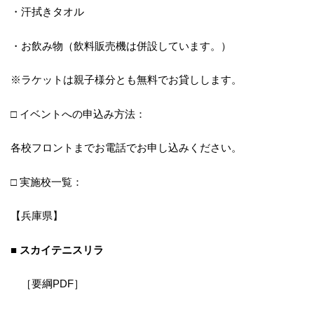
・汗拭きタオル
・お飲み物（飲料販売機は併設しています。）
※ラケットは親子様分とも無料でお貸しします。
□ イベントへの申込み方法：
各校フロントまでお電話でお申し込みください。
□ 実施校一覧：
【兵庫県】
■ スカイテニスリラ
［要綱PDF］