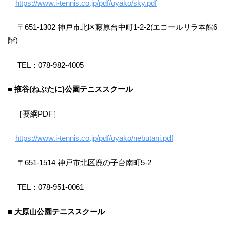
https://www.i-tennis.co.jp/pdf/oyako/sky.pdf
〒651-1302 神戸市北区藤原台中町1-2-2(エコールリラ本館6
階)
TEL：078-982-4005
■ 掖谷(ねぶたに)公園テニススクール
［要綱PDF］
https://www.i-tennis.co.jp/pdf/oyako/nebutani.pdf
〒651-1514 神戸市北区鹿の子台南町5-2
TEL：078-951-0061
■ 大原山公園テニススクール