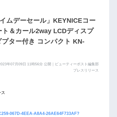
イムデーセール」KEYNICEコー
ト＆カール2way LCDディスプ
プター付き コンパクト KN-
2023年07月09日 11時56分
公開｜ビューティーポスト編集部
プレスリリース
ース
1E7C259-067D-4EEA-A8A4-26AE64F733AF?