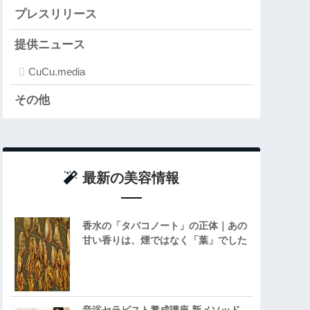
プレスリリース
提供ニュース
CuCu.media
その他
最新の美容情報
香水の「タバコノート」の正体｜あの
甘い香りは、煙ではなく「葉」でした