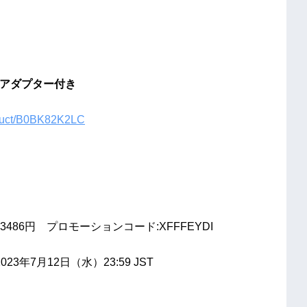
ス アダプター付き
oduct/B0BK82K2LC
86円 プロモーションコード:XFFFEYDI
23年7月12日（水）23:59 JST