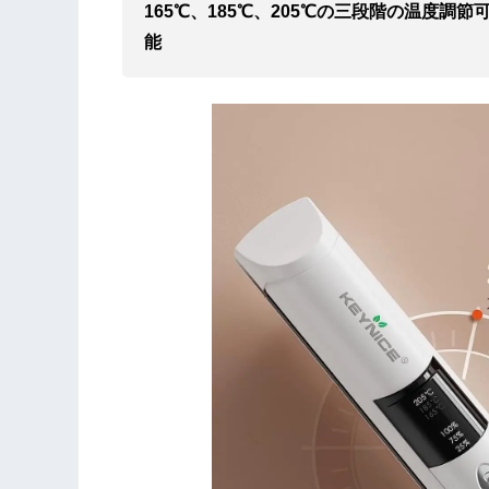
165℃、185℃、205℃の三段階の温度調節
能