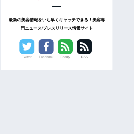
最新の美容情報をいち早くキャッチできる！美容専
門ニュース/プレスリリース情報サイト
Twitter
Facebook
Feedly
RSS