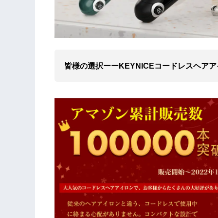
皆様の選択ーーKEYNICEコードレスヘア