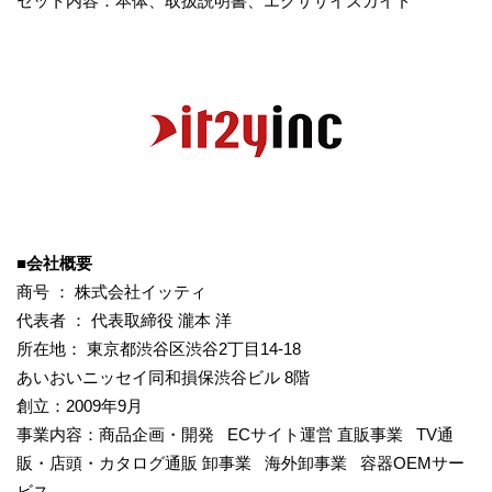
セット内容：本体、取扱説明書、エクササイズガイド
■会社概要
商号 ： 株式会社イッティ
代表者 ： 代表取締役 瀧本 洋
所在地： 東京都渋谷区渋谷2丁目14-18
あいおいニッセイ同和損保渋谷ビル 8階
創立：2009年9月
事業内容：商品企画・開発 ECサイト運営 直販事業 TV通
販・店頭・カタログ通販 卸事業 海外卸事業 容器OEMサー
ビス