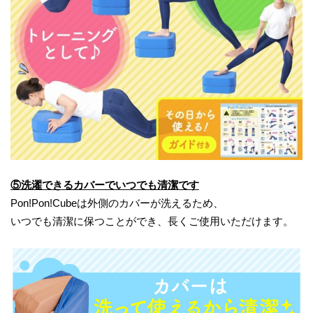
⑤洗濯できるカバーでいつでも清潔です
Pon!Pon!Cubeは外側のカバーが洗えるため、
いつでも清潔に保つことができ、長くご使用いただけます。