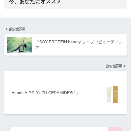
今、あなたにオススメ
前の記事
『SOY PROTEIN beauty ソイプロビューティ』
ア…
次の記事
「Hands Å P.P. YUZU CERAMIDE※1」…