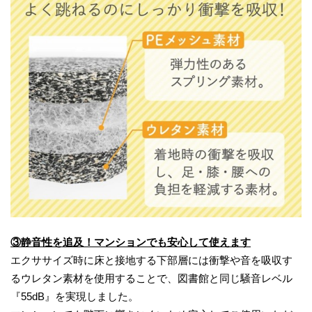
③静音性を追及！マンションでも安心して使えます
エクササイズ時に床と接地する下部層には衝撃や音を吸収す
るウレタン素材を使用することで、図書館と同じ騒音レベル
『55dB』を実現しました。