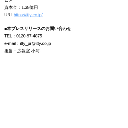
資本金：1.38億円
URL
https://itty.co.jp/
■本プレスリリースのお問い合わせ
TEL：0120-97-4875
e-mail：itty_pr@itty.co.jp
担当：広報室 小河