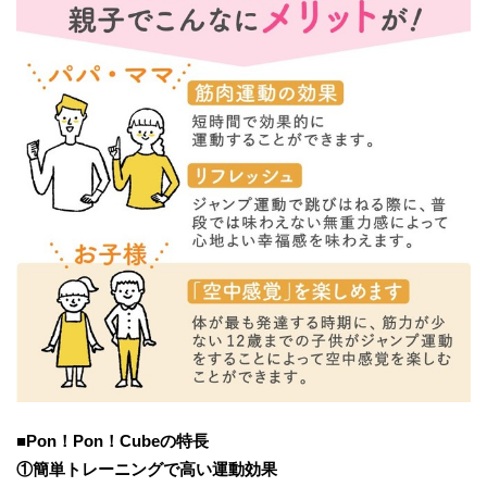
■Pon！Pon！Cubeの特長
①簡単トレーニングで高い運動効果