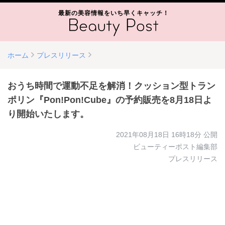
最新の美容情報をいち早くキャッチ！
ホーム
プレスリリース
おうち時間で運動不足を解消！クッション型トラン
ポリン『Pon!Pon!Cube』の予約販売を8月18日よ
り開始いたします。
2021年08月18日 16時18分
公開
ビューティーポスト編集部
プレスリリース