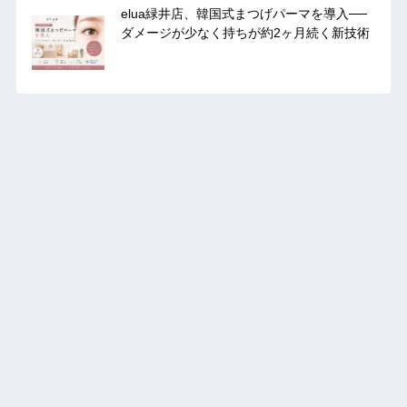
elua緑井店、韓国式まつげパーマを導入──
ダメージが少なく持ちが約2ヶ月続く新技術