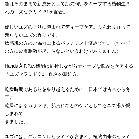
能はそのままで新成分として肌の潤いをキープする植物生ま
れのユズセラミド※1を配合。
優しいユズの香りに包まれてディープケア。ふんわり香って
残らないユズの香りです。
敏感肌の方のご協力によるパッチテスト済みです。（すべて
の方に皮膚刺激が起こらないというわけでありません）
Hands Å P.P.の機能は維持しながらディープな悩みをケアする
「ユズセラミド※1」配合の新処方。
乾燥時期である冬を乗り越えるために、日本では古来から冬
至に
乾燥によるカサツキ、肌荒れなどのケアとしてもユズ湯が親
しまれて
きました。
ユズには、グルコシルセラミドが含まれ、植物由来のセラミ