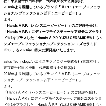
社：東京都千代田区神田 代表取締役土佐徳彦)は、
2018年より展開しているブランド「 Å P.P.（エー プロフェッ
ショナル プロテクション以下：エーピーピー）」
より、
「Hands Å P.P. （ハンズエーピーピー）」のご好評を受け、
「Hands Å P.P.」にディープモイスチャーケア成分ユズセラミ
ド※1をプラスした「Hands Å P.P. YUZU CERAMIDE※1（ハ
ンズエープロフェッショナルプロテクション ユズセラミド
※1）」を2021年10月末に新発売いたします。
aetus Technology/カエタステクノロジー株式会社(東京本社：
東京都千代田区神田 代表取締役土佐徳彦)は、
2018年より展開しているブランド「 Å P.P.（エー プロフェッ
ショナル プロテクション以下：エーピーピー）」
より、
「Hands Å P.P. （ハンズエーピーピー）」のご好評を受け、
「Hands Å P.P.」にディープモイスチャーケア成分ユズセラミ
ド※1をプラスした「Hands Å P.P. YUZU CERAMIDE※1（ハ