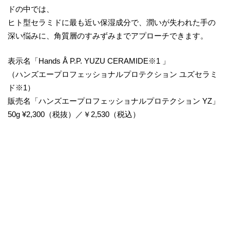
ドの中では、
ヒト型セラミドに最も近い保湿成分で、潤いが失われた手の
深い悩みに、角質層のすみずみまでアプローチできます。
表示名「Hands Å P.P. YUZU CERAMIDE※1 」
（ハンズエープロフェッショナルプロテクション ユズセラミ
ド※1）
販売名「ハンズエープロフェッショナルプロテクション YZ」
50g ¥2,300（税抜）／￥2,530（税込）