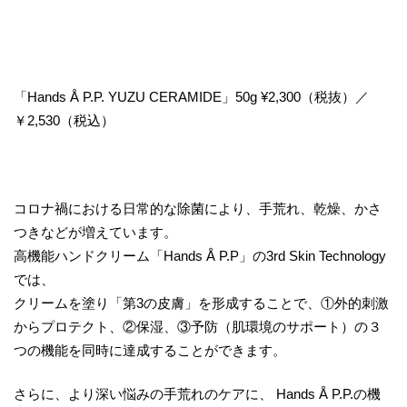
「Hands Å P.P. YUZU CERAMIDE」50g ¥2,300（税抜）／
￥2,530（税込）
コロナ禍における日常的な除菌により、⼿荒れ、乾燥、かさ
つきなどが増えています。
⾼機能ハンドクリーム「Hands Å P.P」の3rd Skin Technology
では、
クリームを塗り「第3の⽪膚」を形成することで、①外的刺激
からプロテクト、②保湿、③予防（肌環境のサポート）の３
つの機能を同時に達成することができます。
さらに、より深い悩みの⼿荒れのケアに、 Hands Å P.P.の機