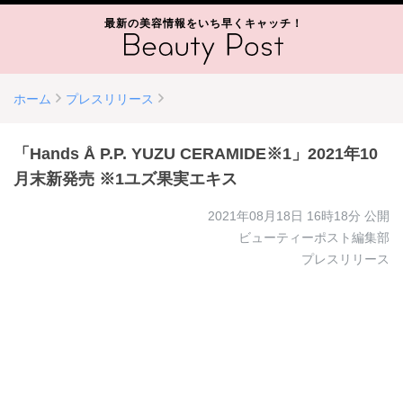
最新の美容情報をいち早くキャッチ！
ホーム
プレスリリース
「Hands Å P.P. YUZU CERAMIDE※1」2021年10
月末新発売 ※1ユズ果実エキス
2021年08月18日 16時18分
公開
ビューティーポスト編集部
プレスリリース