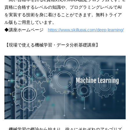
資格に合格するレベルの知識や、プログラミングレベルでAI
を実装する技術を身に着けることができます。無料トライア
ル版もご用意しています。
◆講座ホームページ
https://www.skillupai.com/deep-learning/
【現場で使える機械学習・データ分析基礎講座】
機械学習の概論から始まり、徐々にそれぞれのアルゴリズ