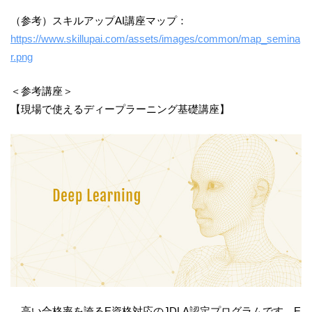
（参考）スキルアップAI講座マップ：
https://www.skillupai.com/assets/images/common/map_semina
r.png
＜参考講座＞
【現場で使えるディープラーニング基礎講座】
高い合格率を誇るE資格対応のJDLA認定プログラムです。E