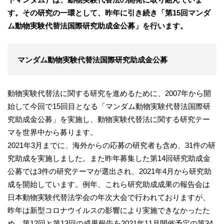
す。その研究の一環として、昨年に引き続き「第15回マンダ
ム動物実験代替法国際研究助成金公募」を行います。
マンダム動物実験代替法国際研究助成金公募
動物実験代替法に関する研究を進めるために、2007年から開
始して今回で15回目となる「マンダム動物実験代替法国際研
究助成金公募」を実施し、動物実験代替法に関する研究テー
マを世界中から募ります。
2021年3月までに、海外からの応募の研究者も含め、31件の研
究助成を実施しました。また昨年募集した第14回研究助成金
公募では3件の研究テーマが選出され、2021年4月から研究助
成を開始しています。例年、これら研究助成成果の報告会は
日本動物実験代替法学会の年次大会で行われておりますが、
昨年は新型コロナウイルスの影響により実施できなかったた
め、第12回と第13回の成果報告を2021年11月開催予定の第34