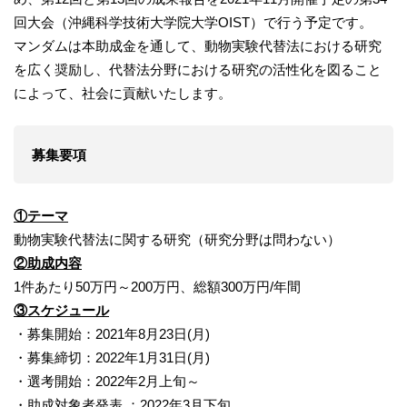
回大会（沖縄科学技術大学院大学OIST）で行う予定です。
マンダムは本助成金を通して、動物実験代替法における研究
を広く奨励し、代替法分野における研究の活性化を図ること
によって、社会に貢献いたします。
募集要項
①テーマ
動物実験代替法に関する研究（研究分野は問わない）
②助成内容
1件あたり50万円～200万円、総額300万円/年間
③スケジュール
・募集開始：2021年8月23日(月)
・募集締切：2022年1月31日(月)
・選考開始：2022年2月上旬～
・助成対象者発表 ：2022年3月下旬