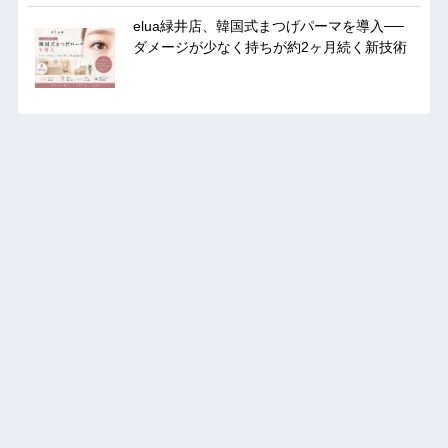
elua緑井店、韓国式まつげパーマを導入──
ダメージが少なく持ちが約2ヶ月続く新技術