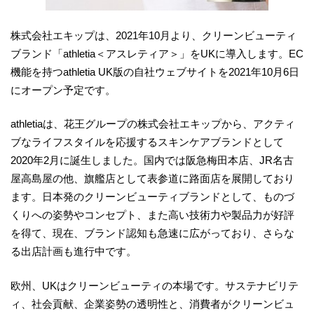
株式会社エキップは、2021年10月より、クリーンビューティ
ブランド「athletia＜アスレティア＞」をUKに導入します。EC
機能を持つathletia UK版の自社ウェブサイトを2021年10月6日
にオープン予定です。
athletiaは、花王グループの株式会社エキップから、アクティ
ブなライフスタイルを応援するスキンケアブランドとして
2020年2月に誕生しました。国内では阪急梅田本店、JR名古
屋高島屋の他、旗艦店として表参道に路面店を展開しており
ます。日本発のクリーンビューティブランドとして、ものづ
くりへの姿勢やコンセプト、また高い技術力や製品力が好評
を得て、現在、ブランド認知も急速に広がっており、さらな
る出店計画も進行中です。
欧州、UKはクリーンビューティの本場です。サステナビリテ
ィ、社会貢献、企業姿勢の透明性と、消費者がクリーンビュ