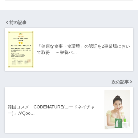
前の記事
「健康な食事・食環境」の認証を2事業場におい
て取得 ～栄養バ…
次の記事
韓国コスメ「CODENATURE(コードネイチャ
ー)」がQoo…