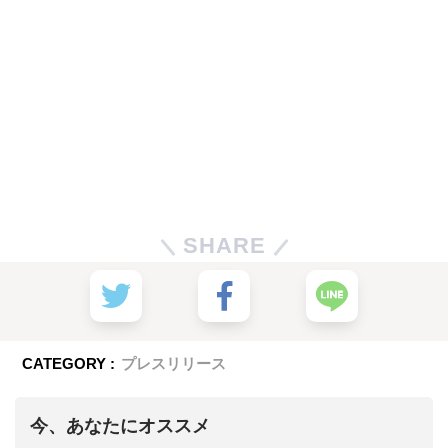
SHARE
CATEGORY :
プレスリリース
今、あなたにオススメ