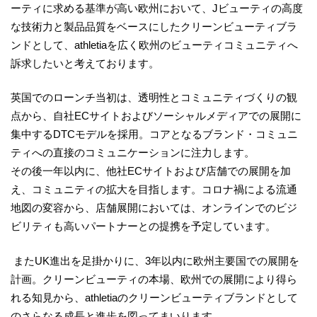
ーティに求める基準が高い欧州において、Jビューティの高度
な技術力と製品品質をベースにしたクリーンビューティブラ
ンドとして、athletiaを広く欧州のビューティコミュニティへ
訴求したいと考えております。
英国でのローンチ当初は、透明性とコミュニティづくりの観
点から、自社ECサイトおよびソーシャルメディアでの展開に
集中するDTCモデルを採用。コアとなるブランド・コミュニ
ティへの直接のコミュニケーションに注力します。
その後一年以内に、他社ECサイトおよび店舗での展開を加
え、コミュニティの拡大を目指します。コロナ禍による流通
地図の変容から、店舗展開においては、オンラインでのビジ
ビリティも高いパートナーとの提携を予定しています。
またUK進出を足掛かりに、3年以内に欧州主要国での展開を
計画。クリーンビューティの本場、欧州での展開により得ら
れる知見から、athletiaのクリーンビューティブランドとして
のさらなる成長と進歩を図ってまいります。