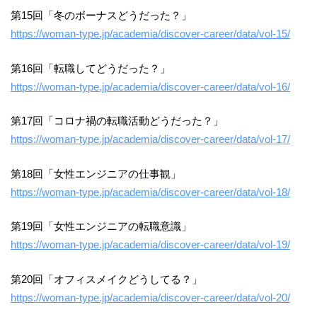
第15回「冬のボーナスどうだった？」
https://woman-type.jp/academia/discover-career/data/vol-15/
第16回「転職してどうだった？」
https://woman-type.jp/academia/discover-career/data/vol-16/
第17回「コロナ禍の転職活動どうだった？」
https://woman-type.jp/academia/discover-career/data/vol-17/
第18回「女性エンジニアの仕事観」
https://woman-type.jp/academia/discover-career/data/vol-18/
第19回「女性エンジニアの転職意識」
https://woman-type.jp/academia/discover-career/data/vol-19/
第20回「オフィスメイクどうしてる？」
https://woman-type.jp/academia/discover-career/data/vol-20/