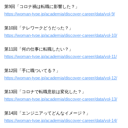
第9回「コロナ禍は転職に影響した？」
https://woman-type.jp/academia/discover-career/data/vol-9/
第10回「テレワークどうだった？」
https://woman-type.jp/academia/discover-career/data/vol-10/
第11回「何の仕事に転職したい？」
https://woman-type.jp/academia/discover-career/data/vol-11/
第12回「手に職ついてる？」
https://woman-type.jp/academia/discover-career/data/vol-12/
第13回「コロナで転職意欲は変化した？」
https://woman-type.jp/academia/discover-career/data/vol-13/
第14回「エンジニアってどんなイメージ？」
https://woman-type.jp/academia/discover-career/data/vol-14/