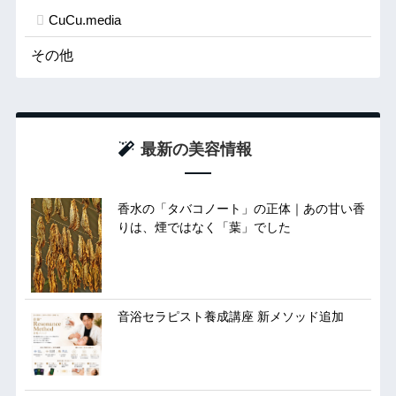
CuCu.media
その他
最新の美容情報
香水の「タバコノート」の正体｜あの甘い香
りは、煙ではなく「葉」でした
音浴セラピスト養成講座 新メソッド追加