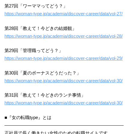
第27回「ワーママってどう？」
https://woman-type.jp/academia/discover-career/data/vol-27/
第28回「教えて！今どきの結婚観」
https://woman-type.jp/academia/discover-career/data/vol-28/
第29回「管理職ってどう？」
https://woman-type.jp/academia/discover-career/data/vol-29/
第30回「夏のボーナスどうだった？」
https://woman-type.jp/academia/discover-career/data/vol-30/
第31回「教えて！今どきのランチ事情」
https://woman-type.jp/academia/discover-career/data/vol-30/
■『女の転職type』とは
——————————————————————————–
正社員で長く働きたい女性のための転職サイトです。