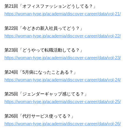
第21回「オフィスファッションどうしてる？」
https://woman-type.jp/academia/discover-career/data/vol-21/
第22回「今どきの新入社員ってどう？」
https://woman-type.jp/academia/discover-career/data/vol-22/
第23回「どうやって転職活動してる？」
https://woman-type.jp/academia/discover-career/data/vol-23/
第24回「5月病になったことある？」
https://woman-type.jp/academia/discover-career/data/vol-24/
第25回「ジェンダーギャップ感じてる？」
https://woman-type.jp/academia/discover-career/data/vol-25/
第26回「代行サービス使ってる？」
https://woman-type.jp/academia/discover-career/data/vol-26/