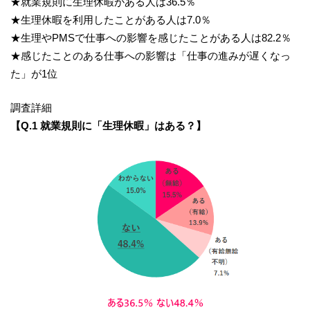
★就業規則に生理休暇がある人は36.5％
★生理休暇を利用したことがある人は7.0％
★生理やPMSで仕事への影響を感じたことがある人は82.2％
★感じたことのある仕事への影響は「仕事の進みが遅くなっ
た」が1位
調査詳細
【Q.1 就業規則に「生理休暇」はある？】