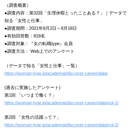
（調査概要）
●調査内容：第32回「生理休暇とったことある？」｜データで
知る「女性と仕事」
●調査期間：2021年8月2日～8月18日
●有効回答数：818名
●調査対象：『女の転職type』会員
●調査方法： Web上でのアンケート
（データで知る「女性と仕事」一覧）
https://woman-type.jp/academia/discover-career/data/
(過去に実施したアンケート)
第1回 「いつまで働く？」
https://woman-type.jp/academia/discover-career/data/vol-1/
第2回 「女性の活躍って？」
https://woman-type.jp/academia/discover-career/data/vol-2/