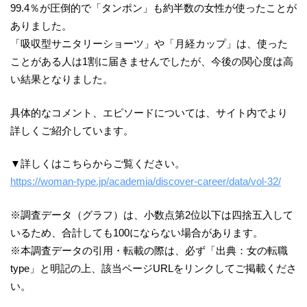
99.4％が圧倒的で「タンポン」も約半数の女性が使ったことが
ありました。
「吸収型サニタリーショーツ」や「月経カップ」は、使った
ことがある人は1割に届きませんでしたが、今後の関心度は高
い結果となりました。
具体的なコメント、エピソードについては、サイト内でより
詳しくご紹介しています。
▼詳しくはこちらからご覧ください。
https://woman-type.jp/academia/discover-career/data/vol-32/
※調査データ（グラフ）は、小数点第2位以下は四捨五入して
いるため、合計しても100にならない場合があります。
※本調査データの引用・転載の際は、必ず「出典：女の転職
type」と明記の上、該当ページURLをリンクしてご掲載くださ
い。