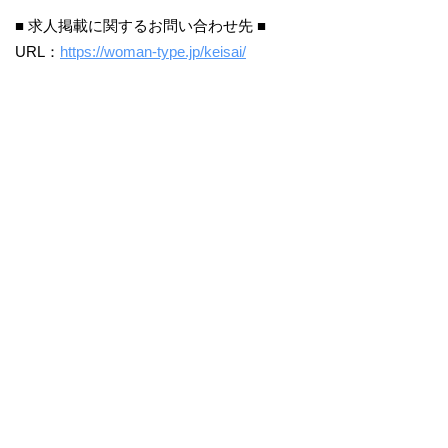
■ 求人掲載に関するお問い合わせ先 ■
URL：
https://woman-type.jp/keisai/