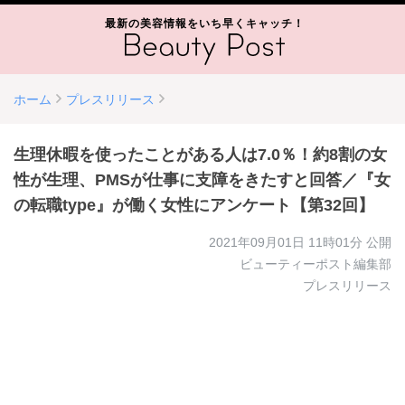
最新の美容情報をいち早くキャッチ！
ホーム
プレスリリース
生理休暇を使ったことがある人は7.0％！約8割の女
性が生理、PMSが仕事に支障をきたすと回答／『女
の転職type』が働く女性にアンケート【第32回】
2021年09月01日 11時01分
公開
ビューティーポスト編集部
プレスリリース