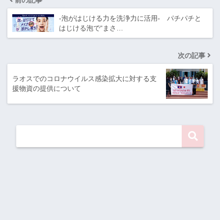
-泡がはじける力を洗浄力に活用- パチパチと
はじける泡で“まさ…
次の記事
ラオスでのコロナウイルス感染拡大に対する支
援物資の提供について