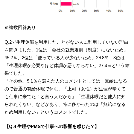
※複数回答あり
Q.2で生理休暇を利用したことがない人に利用していない理由
を聞きました。1位は「会社の就業規則（制度）にないため」
45.2％、2位は「使っている人が少ないため」29.8％、3位は
「生理休暇が必要なほど体調が悪くならない」27.9％という結
果でした。
「その他」9.1％を選んだ人のコメントとしては「無給になる
ので普通の有給休暇で休む」「上司（女性）が生理が辛くて
も仕事に来てた！と言う人だから」「生理休暇だと他人に知
られたくない」などがあり、特に多かったのは「無給になる
ため利用しない」というコメントでした。
【Q.4 生理やPMSで仕事への影響を感じた？】