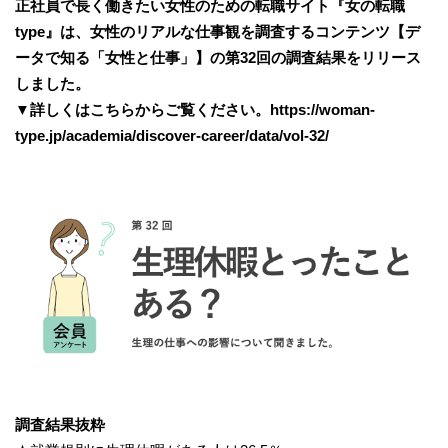
正社員で長く働きたい女性のための転職サイト『女の転職
type』は、女性のリアルな仕事観を調査するコンテンツ【デ
ータで知る「女性と仕事」】の第32回の調査結果をリリース
しました。
▼詳しくはこちらからご覧ください。https://woman-
type.jp/academia/discover-career/data/vol-32/
調査結果抜粋