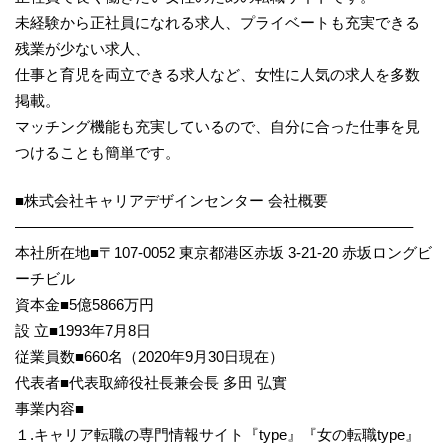
未経験から正社員になれる求人、プライベートも充実できる
残業が少ない求人、
仕事と育児を両立できる求人など、女性に人気の求人を多数
掲載。
マッチング機能も充実しているので、自分に合った仕事を見
つけることも簡単です。
■株式会社キャリアデザインセンター 会社概要
——————————————————————————–
本社所在地■〒107-0052 東京都港区赤坂 3-21-20 赤坂ロングビ
ーチビル
資本金■5億5866万円
設 立■1993年7月8日
従業員数■660名（2020年9月30日現在）
代表者■代表取締役社長兼会長 多田 弘實
事業内容■
１.キャリア転職の専門情報サイト『type』『女の転職type』