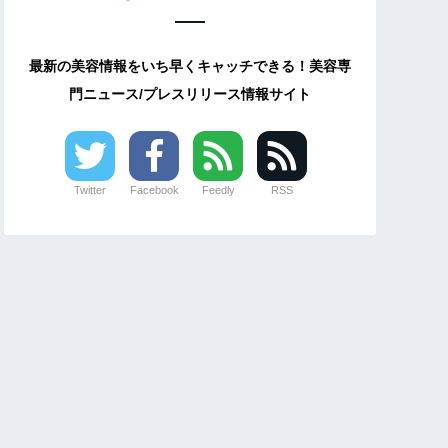
最新の美容情報をいち早くキャッチできる！美容専
門ニュース/プレスリリース情報サイト
Twitter
Facebook
Feedly
RSS