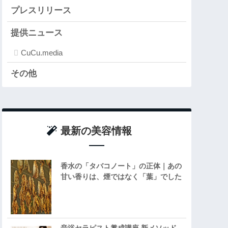
プレスリリース
提供ニュース
CuCu.media
その他
最新の美容情報
香水の「タバコノート」の正体｜あの
甘い香りは、煙ではなく「葉」でした