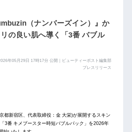
mbuzin（ナンバーズイン）』か
ノリの良い肌へ導く「3番 バブル
2026年05月29日 17時17分
公開｜ビューティーポスト編集部
プレスリリース
：東京都新宿区、代表取締役：金 大栄)が展開するスキン
」は「3番 キメブースター時短バブルパック」を2026年
を開始いたします。