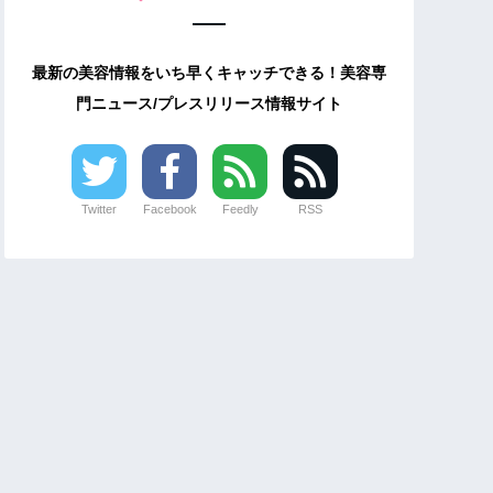
最新の美容情報をいち早くキャッチできる！美容専
門ニュース/プレスリリース情報サイト
Twitter
Facebook
Feedly
RSS