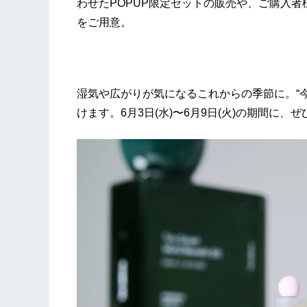
わせたPOPUP限定セットの販売や、ご購入
をご用意。
湿気や広がりが気になるこれからの季節に。“
けます。6月3日(水)〜6月9日(火)の期間に、