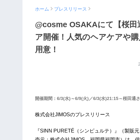
ホーム
プレスリリース
@cosme OSAKAにて【桜田通
ア開催！人気のヘアケアや購
用意！
開催期間：6/3(水)～6/9(火)／6/3(水)21:15～
株式会社JIMOSのプレスリリース
『SINN PURETÉ（シンピュルテ）』（
売元：株式会社JIMOS 福岡県福岡市）は