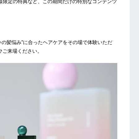
者様限定の特典など、この期間だけの特別なコンテンツ
今の髪悩み”に合ったヘアケアをその場で体験いただ
ぜひご来場ください。