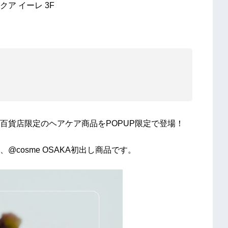
クア イーレ 3F
百貨店限定のヘアケア商品をPOPUP限定で登場！
cosme OSAKA初出し商品です。