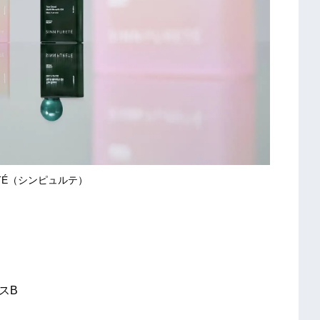
RETÉ（シンピュルテ）
ースB