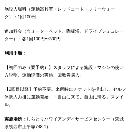
施設入場料（運動器具室・レッドコード・フリーウォー
ク）：1回100円
追加料金（ウォーターベッド、陶板浴、ドライブシミュレー
ター）：各1回100円〜300円
利用手順
：
【初回のみ（要予約）】スタッフによる施設・マシンの使い
方説明、運動評価の実施、回数券購入。
【2回目以降】予約不要。来所時にチケットを提出し、セルフ
体調入力後に運動開始。「自由に来て、自由に帰る」スタイ
ル。
実施場所
：しらとりハワイアンデイサービスセンター（茨城
県筑西市上平塚748-1）