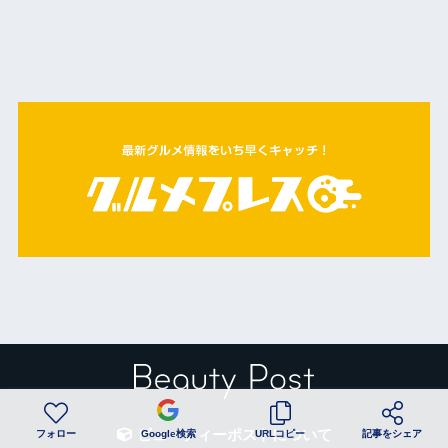
ビューティーポストについて
フォロー
Google検索
URLコピー
記事をシェア