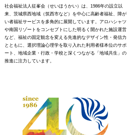
社会福祉法人征峯会（せいほうかい）は、1986年の設立以
来、茨城県西地域（筑西市など）を中心に高齢者福祉、障が
い者福祉サービスを多角的に展開しています。アロハシャツ
や南国リゾートをコンセプトにした明るく開かれた施設運営
など、福祉の固定観念を変える先進的なデザイン性・発信力
とともに、選択理論心理学を取り入れた利用者様本位のサポ
ート、地域企業・行政・学校と深くつながる「地域共生」の
推進に注力しています。