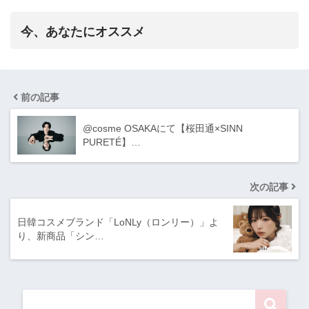
今、あなたにオススメ
前の記事
@cosme OSAKAにて【桜田通×SINN
PURETÉ】…
次の記事
日韓コスメブランド「LoNLy（ロンリー）」よ
り、新商品「シン…