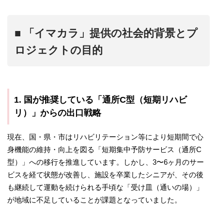
■ 「イマカラ」提供の社会的背景とプ
ロジェクトの目的
1. 国が推奨している「通所C型（短期リハビ
リ）」からの出口戦略
現在、国・県・市はリハビリテーション等により短期間で心
身機能の維持・向上を図る「短期集中予防サービス（通所C
型）」への移行を推進しています。しかし、3〜6ヶ月のサー
ビスを経て状態が改善し、施設を卒業したシニアが、その後
も継続して運動を続けられる手頃な「受け皿（通いの場）」
が地域に不足していることが課題となっていました。