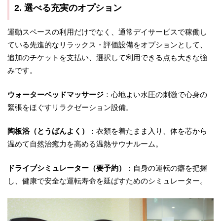
2. 選べる充実のオプション
運動スペースの利用だけでなく、通常デイサービスで稼働し
ている先進的なリラックス・評価設備をオプションとして、
追加のチケットを支払い、選択して利用できる点も大きな強
みです。
ウォーターベッドマッサージ
：心地よい水圧の刺激で心身の
緊張をほぐすリラクゼーション設備。
陶板浴（とうばんよく）
：衣類を着たまま入り、体を芯から
温めて自然治癒力を高める温熱サウナルーム。
ドライブシミュレーター（要予約）
：自身の運転の癖を把握
し、健康で安全な運転寿命を延ばすためのシミュレーター。