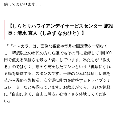
供してまいります。」
【しらとりハワイアンデイサービスセンター 施設
長：清水 直人（しみず なおひと）】
「『イマカラ』は、面倒な審査や毎月の固定費を一切なく
し、65歳以上の市民の方なら誰でもその日に登録して1回100
円で使える気軽さを最も大切にしています。私たちが『教え
る』のではなく、動画や充実したマシンという『健康になれ
る場を提供する』スタンスです。一般のジムには珍しい体を
芯から温める陶板浴、安全運転能力を維持するドライブシミ
ュレーターなども揃っています。お散歩がてら、ぜひお気軽
に『自由に来て、自由に帰る』心地よさを体験してくださ
い」