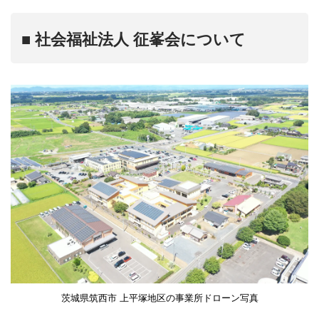
■ 社会福祉法人 征峯会について
茨城県筑西市 上平塚地区の事業所ドローン写真