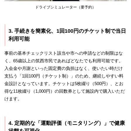
ドライブシミュレーター（要予約）
3. 手続きを簡素化、1回100円のチケット制で当日
利用可能
事前の基本チェックリスト該当や市への申請などの制限はな
く、65歳以上の筑西市民であればどなたでも利用可能です。
入会金や月謝といった固定費の負担はなく、使いたい時だけ
支払う「1回100円（チケット制）」のため、継続しやすい料
金設計となっています。チケットは5枚綴り（500円）、とお
得な11枚綴り（1,000円）の回数券として施設内で購入いただ
けます。
4. 定期的な「運動評価（モニタリング）」で健康
状態を可視化