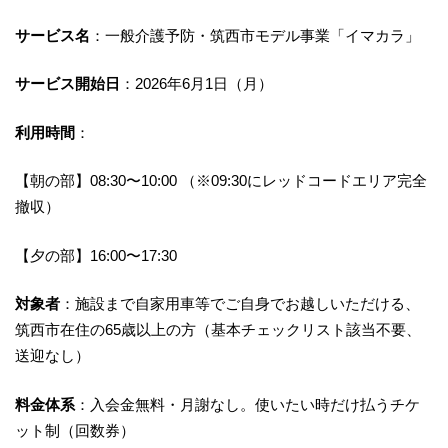
サービス名
：一般介護予防・筑西市モデル事業「イマカラ」
サービス開始日
：2026年6月1日（月）
利用時間
：
【朝の部】08:30〜10:00 （※09:30にレッドコードエリア完全
撤収）
【夕の部】16:00〜17:30
対象者
：施設まで自家用車等でご自身でお越しいただける、
筑西市在住の65歳以上の方（基本チェックリスト該当不要、
送迎なし）
料金体系
：入会金無料・月謝なし。使いたい時だけ払うチケ
ット制（回数券）