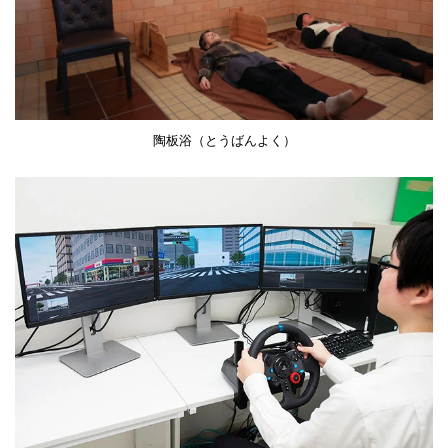
陶板浴（とうばんよく）