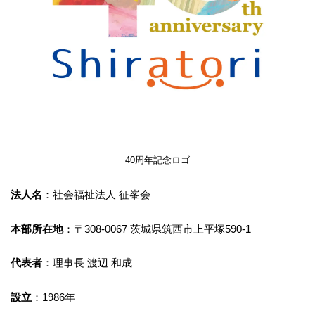
40周年記念ロゴ
法人名
：社会福祉法人 征峯会
本部所在地
：〒308-0067 茨城県筑西市上平塚590-1
代表者
：理事長 渡辺 和成
設立
：1986年