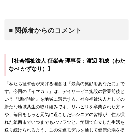
■ 関係者からのコメント
【社会福祉法人 征峯会 理事長：渡辺 和成（わた
なべ かずなり）】
「私たち征峯会が掲げる理念は『最高の笑顔をあなたに』で
す。今回の『イマカラ』は、デイサービス施設の営業前後と
いう『隙間時間』を地域に還元する、社会福祉法人としての
新たな地域共生の取り組みです。リハビリを卒業された方々
や、毎日をもっと元気に過ごしたいシニアの皆様が、住み慣
れた筑西市でいつまでもハツラツと、笑顔で自立した生活を
送り続けられるよう、この先進モデルを通じて健康の場を提